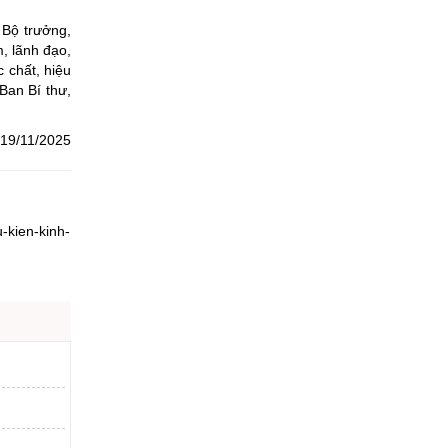
 Bộ trưởng,
, lãnh đạo,
 chất, hiệu
Ban Bí thư,
 19/11/2025
-kien-kinh-