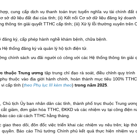
h hợp, cung cấp dịch vụ thanh toán trực tuyến nghĩa vụ tài chính đất 
sở dữ liệu đất đai của tỉnh; (ii) Kết nối Cơ sở dữ liệu đăng ký doanh
 thông tin giải quyết TTHC cấp tỉnh; (iii) Xử lý lỗi thường xuyên trên
 lý đăng ký, cấp phép hành nghề khám bệnh, chữa bệnh.
a Hệ thống đăng ký và quản lý hộ tịch điện tử.
ởng chính sách ưu đãi người có công với các Hệ thống thông tin giải
rực thuộc Trung ương
tập trung chỉ đạo rà soát, điều chỉnh quy trình
phụ thuộc vào địa giới hành chính, hoàn thành mục tiêu 100% TTH
i cấp tỉnh (
theo Phụ lục III kèm theo
)
trong năm 2025
.
 Chủ tịch Ủy ban nhân dân các tỉnh, thành phố trực thuộc Trung ương
 cắt giảm, đơn giản hóa TTHC, ĐKKD và các nhiệm vụ tại công điện n
 báo cáo cải cách TTHC hằng tháng.
ao theo dõi, đôn đốc việc triển khai các nhiệm vụ nêu trên; kịp thờ
quyền. Báo cáo Thủ tướng Chính phủ kết quả thực hiện nhiệm vụ c