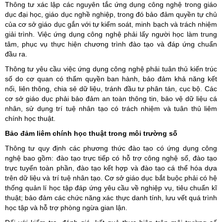
Thông tư xác lập các nguyên tắc ứng dụng công nghệ trong giáo
dục đại học, giáo dục nghề nghiệp, trong đó bảo đảm quyền tự chủ
của cơ sở giáo dục gắn với tự kiểm soát, minh bạch và trách nhiệm
giải trình. Việc ứng dụng công nghệ phải lấy người học làm trung
tâm, phục vụ thực hiện chương trình đào tạo và đáp ứng chuẩn
đầu ra.
Thông tư yêu cầu việc ứng dụng công nghệ phải tuân thủ kiến trúc
số do cơ quan có thẩm quyền ban hành, bảo đảm khả năng kết
nối, liên thông, chia sẻ dữ liệu, tránh đầu tư phân tán, cục bộ. Các
cơ sở giáo dục phải bảo đảm an toàn thông tin, bảo vệ dữ liệu cá
nhân, sử dụng trí tuệ nhân tạo có trách nhiệm và tuân thủ liêm
chính học thuật.
Bảo đảm liêm chính học thuật trong môi trường số
Thông tư quy định các phương thức đào tạo có ứng dụng công
nghệ bao gồm: đào tạo trực tiếp có hỗ trợ công nghệ số, đào tạo
trực tuyến toàn phần, đào tạo kết hợp và đào tạo cá thể hóa dựa
trên dữ liệu và trí tuệ nhân tạo. Cơ sở giáo dục bắt buộc phải có hệ
thống quản lí học tập đáp ứng yêu cầu về nghiệp vụ, tiêu chuẩn kĩ
thuật; bảo đảm các chức năng xác thực danh tính, lưu vết quá trình
học tập và hỗ trợ phòng ngừa gian lận.