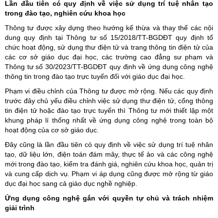
Lần đầu tiên có quy định về việc sử dụng trí tuệ nhân tạo
trong đào tạo, nghiên cứu khoa học
Thông tư được xây dựng theo hướng kế thừa và thay thế các nội
dung quy định tại Thông tư số 15/2018/TT-BGDĐT quy định tổ
chức hoạt động, sử dụng thư điện tử và trang thông tin điện tử của
các cơ sở giáo dục đại học, các trường cao đẳng sư phạm và
Thông tư số 30/2023/TT-BGDĐT quy định về ứng dụng công nghệ
thông tin trong đào tạo trực tuyến đối với giáo dục đại học.
Phạm vi điều chỉnh của Thông tư được mở rộng. Nếu các quy định
trước đây chủ yếu điều chỉnh việc sử dụng thư điện tử, cổng thông
tin điện tử hoặc đào tạo trực tuyến thì Thông tư mới thiết lập một
khung pháp lí thống nhất về ứng dụng công nghệ trong toàn bộ
hoạt động của cơ sở giáo dục.
Đây cũng là lần đầu tiên có quy định về việc sử dụng trí tuệ nhân
tạo, dữ liệu lớn, điện toán đám mây, thực tế ảo và các công nghệ
mới trong đào tạo, kiểm tra đánh giá, nghiên cứu khoa học, quản trị
và cung cấp dịch vụ. Phạm vi áp dụng cũng được mở rộng từ giáo
dục đại học sang cả giáo dục nghề nghiệp.
Ứng dụng công nghệ gắn với quyền tự chủ và trách nhiệm
giải trình