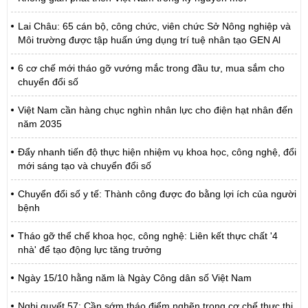
Lai Châu: 65 cán bộ, công chức, viên chức Sở Nông nghiệp và
Môi trường được tập huấn ứng dụng trí tuệ nhân tạo GEN Al
6 cơ chế mới tháo gỡ vướng mắc trong đầu tư, mua sắm cho
chuyển đổi số
Việt Nam cần hàng chục nghìn nhân lực cho điện hạt nhân đến
năm 2035
Đẩy nhanh tiến độ thực hiện nhiệm vụ khoa học, công nghệ, đổi
mới sáng tạo và chuyển đổi số
Chuyển đổi số y tế: Thành công được đo bằng lợi ích của người
bệnh
Tháo gỡ thể chế khoa học, công nghệ: Liên kết thực chất '4
nhà' để tạo động lực tăng trưởng
Ngày 15/10 hằng năm là Ngày Công dân số Việt Nam
Nghị quyết 57: Cần sớm tháo điểm nghẽn trong cơ chế thực thi