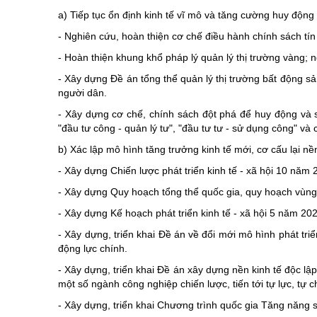
a) Tiếp tục ổn định kinh tế vĩ mô và tăng cường huy động 
- Nghiên cứu, hoàn thiện cơ chế điều hành chính sách tín
- Hoàn thiện khung khổ pháp lý quản lý thị trường vàng; n
- Xây dựng Đề án tổng thể quản lý thị trường bất động s
người dân.
- Xây dựng cơ chế, chính sách đột phá để huy động và s
"đầu tư công - quản lý tư", "đầu tư tư - sử dụng công" và
b) Xác lập mô hình tăng trưởng kinh tế mới, cơ cấu lại n
- Xây dựng Chiến lược phát triển kinh tế - xã hội 10 năm 
- Xây dựng Quy hoạch tổng thể quốc gia, quy hoạch vùng
- Xây dựng Kế hoạch phát triển kinh tế - xã hội 5 năm 20
- Xây dựng, triển khai Đề án về đổi mới mô hình phát tr
động lực chính.
- Xây dựng, triển khai Đề án xây dựng nền kinh tế độc lậ
một số ngành công nghiệp chiến lược, tiến tới tự lực, tự
- Xây dựng, triển khai Chương trình quốc gia Tăng năng s