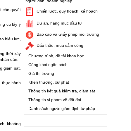
người dân, doanh nghiệp
ời các quyết
Chiến lược, quy hoạch, kế hoạch
Dự án, hạng mục đầu tư
ng cụ lấy ý
Báo cáo và Giấy phép môi trường
o hiệu lực,
Đấu thầu, mua sắm công
ng thời xây
Chương trình, đề tài khoa học
 nhân dân.
Công khai ngân sách
g giám sát,
Giá thị trường
Khen thưởng, xử phạt
, thực hành
Thông tin kết quả kiểm tra, giám sát
Thông tin vi phạm về đất đai
Danh sách người giám định tư pháp
ạch, khoáng