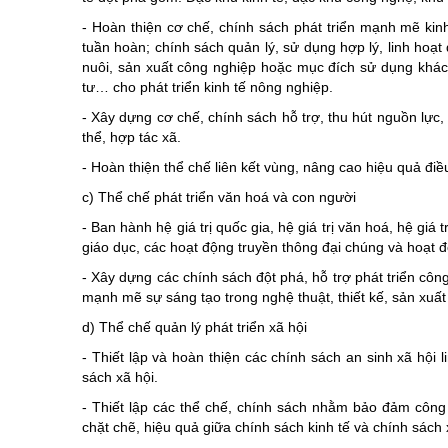
- Hoàn thiện cơ chế, chính sách phát triển mạnh mẽ ki
tuần hoàn; chính sách quản lý, sử dụng hợp lý, linh hoạt 
nuôi, sản xuất công nghiệp hoặc mục đích sử dụng khác 
tư… cho phát triển kinh tế nông nghiệp.
- Xây dựng cơ chế, chính sách hỗ trợ, thu hút nguồn lực
thể, hợp tác xã.
- Hoàn thiện thể chế liên kết vùng, nâng cao hiệu quả điều
c) Thể chế phát triển văn hoá và con người
- Ban hành hệ giá trị quốc gia, hệ giá trị văn hoá, hệ gi
giáo dục, các hoạt động truyền thông đại chúng và hoạt 
- Xây dựng các chính sách đột phá, hỗ trợ phát triển công
mạnh mẽ sự sáng tạo trong nghệ thuật, thiết kế, sản xuất
d) Thể chế quản lý phát triển xã hội
- Thiết lập và hoàn thiện các chính sách an sinh xã hội
sách xã hội.
- Thiết lập các thể chế, chính sách nhằm bảo đảm công 
chặt chẽ, hiệu quả giữa chính sách kinh tế và chính sách 