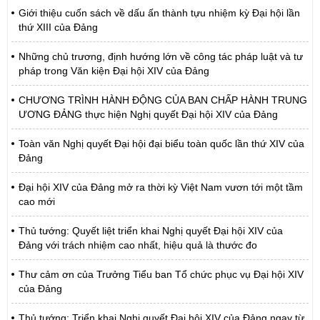
Giới thiệu cuốn sách về dấu ấn thành tựu nhiệm kỳ Đại hội lần
thứ XIII của Đảng
Những chủ trương, định hướng lớn về công tác pháp luật và tư
pháp trong Văn kiện Đại hội XIV của Đảng
CHƯƠNG TRÌNH HÀNH ĐỘNG CỦA BAN CHẤP HÀNH TRUNG
ƯƠNG ĐẢNG thực hiện Nghị quyết Đại hội XIV của Đảng
Toàn văn Nghị quyết Đại hội đại biểu toàn quốc lần thứ XIV của
Đảng
Đại hội XIV của Đảng mở ra thời kỳ Việt Nam vươn tới một tầm
cao mới
Thủ tướng: Quyết liệt triển khai Nghị quyết Đại hội XIV của
Đảng với trách nhiệm cao nhất, hiệu quả là thước đo
Thư cảm ơn của Trưởng Tiểu ban Tổ chức phục vụ Đại hội XIV
của Đảng
Thủ tướng: Triển khai Nghị quyết Đại hội XIV của Đảng ngay từ