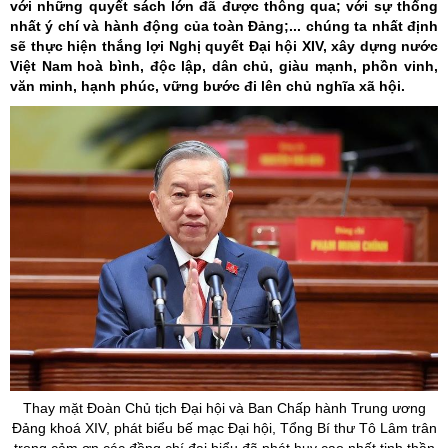
với những quyết sách lớn đã được thông qua; với sự thống
nhất ý chí và hành động của toàn Đảng;... chúng ta nhất định
sẽ thực hiện thắng lợi Nghị quyết Đại hội XIV, xây dựng nước
Việt Nam hoà bình, độc lập, dân chủ, giàu mạnh, phồn vinh,
văn minh, hạnh phúc, vững bước đi lên chủ nghĩa xã hội.
Thay mặt Đoàn Chủ tịch Đại hội và Ban Chấp hành Trung ương
Đảng khoá XIV, phát biểu bế mạc Đại hội, Tổng Bí thư Tô Lâm trân