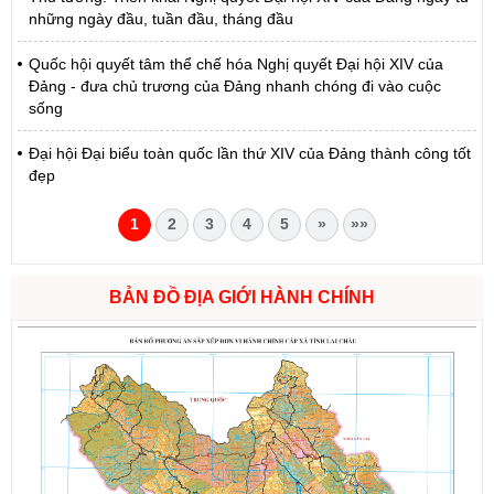
những ngày đầu, tuần đầu, tháng đầu
Quốc hội quyết tâm thể chế hóa Nghị quyết Đại hội XIV của
Đảng - đưa chủ trương của Đảng nhanh chóng đi vào cuộc
sống
Đại hội Đại biểu toàn quốc lần thứ XIV của Đảng thành công tốt
đẹp
1
2
3
4
5
»
»»
BẢN ĐỒ ĐỊA GIỚI HÀNH CHÍNH