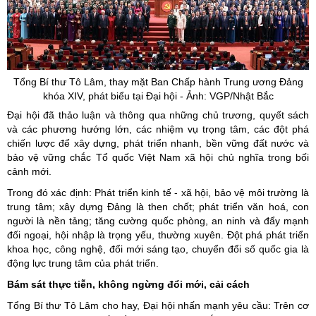
Tổng Bí thư Tô Lâm, thay mặt Ban Chấp hành Trung ương Đảng
khóa XIV, phát biểu tại Đại hội - Ảnh: VGP/Nhật Bắc
Đại hội đã thảo luận và thông qua những chủ trương, quyết sách
và các phương hướng lớn, các nhiệm vụ trọng tâm, các đột phá
chiến lược để xây dựng, phát triển nhanh, bền vững đất nước và
bảo vệ vững chắc Tổ quốc Việt Nam xã hội chủ nghĩa trong bối
cảnh mới.
Trong đó xác định: Phát triển kinh tế - xã hội, bảo vệ môi trường là
trung tâm; xây dựng Đảng là then chốt; phát triển văn hoá, con
người là nền tảng; tăng cường quốc phòng, an ninh và đẩy mạnh
đối ngoại, hội nhập là trọng yếu, thường xuyên. Đột phá phát triển
khoa học, công nghệ, đổi mới sáng tạo, chuyển đổi số quốc gia là
động lực trung tâm của phát triển.
Bám sát thực tiễn, không ngừng đổi mới, cải cách
Tổng Bí thư Tô Lâm cho hay, Đại hội nhấn mạnh yêu cầu: Trên cơ