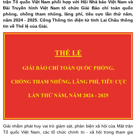
trận Tổ quốc Việt Nam phối hợp với Hội Nhà báo Việt Nam và
Đài Truyền hình Việt Nam tổ chức Giải Báo chí toàn quốc
phòng, chống tham nhũng, lãng phí, tiêu cực lần thứ năm,
năm 2024 - 2025. Cổng Thông tin điện tử tỉnh Lai Châu thông
tin về Thể lệ của Giải.
Giải nhằm phát huy vai trò giám sát, phản biện xã hội của Mặt trận
Tổ quốc Việt Nam, các tổ chức chính trị - xã hội trong tham gia