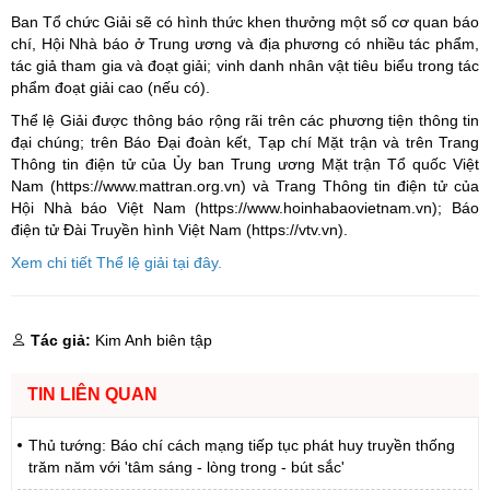
Ban Tổ chức Giải sẽ có hình thức khen thưởng một số cơ quan báo
chí, Hội Nhà báo ở Trung ương và địa phương có nhiều tác phẩm,
tác giả tham gia và đoạt giải; vinh danh nhân vật tiêu biểu trong tác
phẩm đoạt giải cao (nếu có).
Thể lệ Giải được thông báo rộng rãi trên các phương tiện thông tin
đại chúng; trên Báo Đại đoàn kết, Tạp chí Mặt trận và trên Trang
Thông tin điện tử của Ủy ban Trung ương Mặt trận Tổ quốc Việt
Nam (https://www.mattran.org.vn) và Trang Thông tin điện tử của
Hội Nhà báo Việt Nam (https://www.hoinhabaovietnam.vn); Báo
điện tử Đài Truyền hình Việt Nam (https://vtv.vn).
Xem chi tiết Thể lệ giải tại đây.
Tác giả:
Kim Anh biên tập
TIN LIÊN QUAN
Thủ tướng: Báo chí cách mạng tiếp tục phát huy truyền thống
trăm năm với 'tâm sáng - lòng trong - bút sắc'