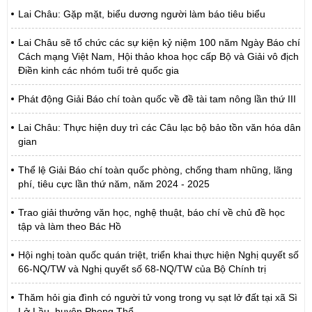
Lai Châu: Gặp mặt, biểu dương người làm báo tiêu biểu
Lai Châu sẽ tổ chức các sự kiện kỷ niệm 100 năm Ngày Báo chí
Cách mạng Việt Nam, Hội thảo khoa học cấp Bộ và Giải vô địch
Điền kinh các nhóm tuổi trẻ quốc gia
Phát động Giải Báo chí toàn quốc về đề tài tam nông lần thứ III
Lai Châu: Thực hiện duy trì các Câu lạc bộ bảo tồn văn hóa dân
gian
Thể lệ Giải Báo chí toàn quốc phòng, chống tham nhũng, lãng
phí, tiêu cực lần thứ năm, năm 2024 - 2025
Trao giải thưởng văn học, nghệ thuật, báo chí về chủ đề học
tập và làm theo Bác Hồ
Hội nghị toàn quốc quán triệt, triển khai thực hiện Nghị quyết số
66-NQ/TW và Nghị quyết số 68-NQ/TW của Bộ Chính trị
Thăm hỏi gia đình có người tử vong trong vụ sạt lở đất tại xã Sì
Lở Lầu, huyện Phong Thổ