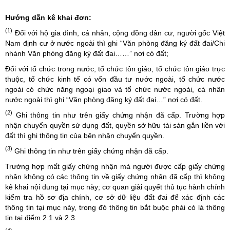
Hướng dẫn kê khai đơn:
(1)
Đối với hộ gia đình, cá nhân, cộng đồng dân cư, người gốc Việt
Nam định cư ở nước ngoài thì ghi “Văn phòng đăng ký đất đai/Chi
nhánh Văn phòng đăng ký đất đai……” nơi có đất;
Đối với tổ chức trong nước, tổ chức tôn giáo, tổ chức tôn giáo trực
thuộc, tổ chức kinh tế có vốn đầu tư nước ngoài, tổ chức nước
ngoài có chức năng ngoại giao và tổ chức nước ngoài, cá nhân
nước ngoài thì ghi “Văn phòng đăng ký đất đai…” nơi có đất.
(2)
Ghi thông tin như trên giấy chứng nhận đã cấp. Trường hợp
nhận chuyển quyền sử dụng đất, quyền sở hữu tài sản gắn liền với
đất thì ghi thông tin của bên nhận chuyển quyền.
(3)
Ghi thông tin như trên giấy chứng nhận đã cấp.
Trường hợp mất giấy chứng nhận mà người được cấp giấy chứng
nhận không có các thông tin về giấy chứng nhận đã cấp thì không
kê khai nội dung tại mục này; cơ quan giải quyết thủ tục hành chính
kiểm tra hồ sơ địa chính, cơ sở dữ liệu đất đai để xác định các
thông tin tại mục này, trong đó thông tin bắt buộc phải có là thông
tin tại điểm 2.1 và 2.3.