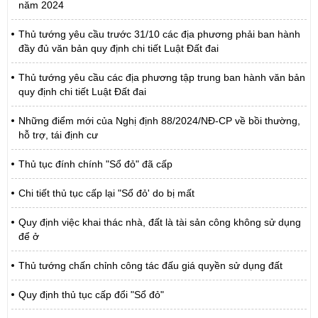
năm 2024
Thủ tướng yêu cầu trước 31/10 các địa phương phải ban hành
đầy đủ văn bản quy định chi tiết Luật Đất đai
Thủ tướng yêu cầu các địa phương tập trung ban hành văn bản
quy định chi tiết Luật Đất đai
Những điểm mới của Nghị định 88/2024/NĐ-CP về bồi thường,
hỗ trợ, tái định cư
Thủ tục đính chính "Sổ đỏ" đã cấp
Chi tiết thủ tục cấp lại "Sổ đỏ' do bị mất
Quy định việc khai thác nhà, đất là tài sản công không sử dụng
để ở
Thủ tướng chấn chỉnh công tác đấu giá quyền sử dụng đất
Quy định thủ tục cấp đổi "Sổ đỏ"