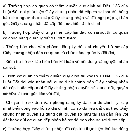
a) Trường hợp cơ quan có thẩm quyền quy định tại Điều 136 của
Luật Đất đai phát hiện Giấy chứng nhận đã cấp có sai sót thì thông
báo cho người được cấp Giấy chứng nhận và đề nghị nộp lại bản
gốc Giấy chứng nhận đã cấp để thực hiện đính chính;
b) Trường hợp Giấy chứng nhận cấp lần đầu có sai sót thì cơ quan
có chức năng quản lý đất đai thực hiện:
- Thông báo cho Văn phòng đăng ký đất đai chuyển hồ sơ cấp
Giấy chứng nhận đến cơ quan có chức năng quản lý đất đai;
- Kiểm tra hồ sơ, lập biên bản kết luận về nội dung và nguyên nhân
sai sót;
- Trình cơ quan có thẩm quyền quy định tại khoản 1 Điều 136 của
Luật Đất đai xác nhận nội dung đính chính trên Giấy chứng nhận
đã cấp hoặc cấp mới Giấy chứng nhận quyền sử dụng đất, quyền
sở hữu tài sản gắn liền với đất;
- Chuyển hồ sơ đến Văn phòng đăng ký đất đai để chỉnh lý, cập
nhật biến động vào hồ sơ địa chính, cơ sở dữ liệu đất đai; trao Giấy
chứng nhận quyền sử dụng đất, quyền sở hữu tài sản gắn liền với
đất hoặc gửi cơ quan tiếp nhận hồ sơ để trao cho người được cấp.
c) Trường hợp Giấy chứng nhận đã cấp khi thực hiện thủ tục đăng