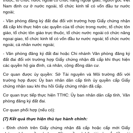
Nam định cư ở nước ngoài, tổ chức kinh tế có vốn đầu tư nước
ngoài;
- Văn phòng đăng ký đất đai đối với trường hợp Giấy chứng nhận
đã cấp khi thực hiện các quyền của tổ chức trong nước, tổ chức tôn
giáo, tổ chức tôn giáo trực thuộc, tổ chức nước ngoài có chức năng
ngoại giao, tổ chức kinh tế có vốn đầu tư nước ngoài; tổ chức nước
ngoài, cá nhân nước ngoài;
- Văn phòng đăng ký đất đai hoặc Chi nhánh Văn phòng đăng ký
đất đai đối với trường hợp Giấy chứng nhận đã cấp khi thực hiện
các quyền hộ gia đình, cá nhân, cộng đồng dân cư.
Cơ quan được ủy quyền: Sở Tài nguyên và Môi trường đối với
trường hợp được Ủy ban nhân dân cấp tỉnh ủy quyền cấp Giấy
chứng nhận sau khi thu hồi Giấy chứng nhận đã cấp.
Cơ quan trực tiếp thực hiện TTHC: Ủy ban nhân dân cấp tỉnh, Văn
phòng đăng ký đất đai.
Cơ quan phối hợp (nếu có):
(7) Kết quả thực hiện thủ tục hành chính:
- Đính chính trên Giấy chứng nhận đã cấp hoặc cấp mới Giấy