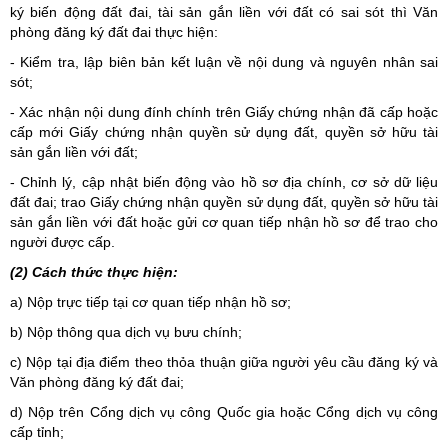
ký biến động đất đai, tài sản gắn liền với đất có sai sót thì Văn
phòng đăng ký đất đai thực hiện:
- Kiểm tra, lập biên bản kết luận về nội dung và nguyên nhân sai
sót;
- Xác nhận nội dung đính chính trên Giấy chứng nhận đã cấp hoặc
cấp mới Giấy chứng nhận quyền sử dụng đất, quyền sở hữu tài
sản gắn liền với đất;
- Chỉnh lý, cập nhật biến động vào hồ sơ địa chính, cơ sở dữ liệu
đất đai; trao Giấy chứng nhận quyền sử dụng đất, quyền sở hữu tài
sản gắn liền với đất hoặc gửi cơ quan tiếp nhận hồ sơ để trao cho
người được cấp.
(2) Cách thức thực hiện:
a) Nộp trực tiếp tại cơ quan tiếp nhận hồ sơ;
b) Nộp thông qua dịch vụ bưu chính;
c) Nộp tại địa điểm theo thỏa thuận giữa người yêu cầu đăng ký và
Văn phòng đăng ký đất đai;
d) Nộp trên Cổng dịch vụ công Quốc gia hoặc Cổng dịch vụ công
cấp tỉnh;