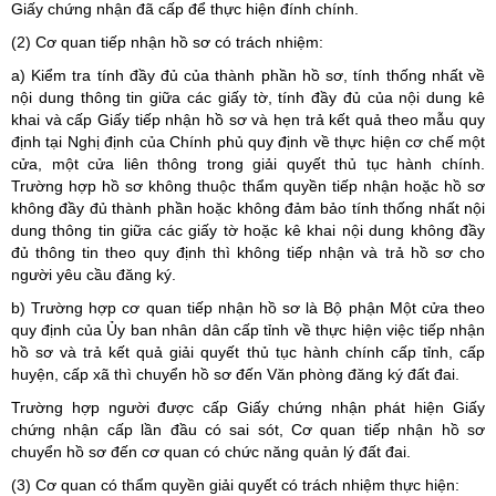
Giấy chứng nhận đã cấp để thực hiện đính chính.
(2) Cơ quan tiếp nhận hồ sơ có trách nhiệm:
a) Kiểm tra tính đầy đủ của thành phần hồ sơ, tính thống nhất về
nội dung thông tin giữa các giấy tờ, tính đầy đủ của nội dung kê
khai và cấp Giấy tiếp nhận hồ sơ và hẹn trả kết quả theo mẫu quy
định tại Nghị định của Chính phủ quy định về thực hiện cơ chế một
cửa, một cửa liên thông trong giải quyết thủ tục hành chính.
Trường hợp hồ sơ không thuộc thẩm quyền tiếp nhận hoặc hồ sơ
không đầy đủ thành phần hoặc không đảm bảo tính thống nhất nội
dung thông tin giữa các giấy tờ hoặc kê khai nội dung không đầy
đủ thông tin theo quy định thì không tiếp nhận và trả hồ sơ cho
người yêu cầu đăng ký.
b) Trường hợp cơ quan tiếp nhận hồ sơ là Bộ phận Một cửa theo
quy định của Ủy ban nhân dân cấp tỉnh về thực hiện việc tiếp nhận
hồ sơ và trả kết quả giải quyết thủ tục hành chính cấp tỉnh, cấp
huyện, cấp xã thì chuyển hồ sơ đến Văn phòng đăng ký đất đai.
Trường hợp người được cấp Giấy chứng nhận phát hiện Giấy
chứng nhận cấp lần đầu có sai sót, Cơ quan tiếp nhận hồ sơ
chuyển hồ sơ đến cơ quan có chức năng quản lý đất đai.
(3) Cơ quan có thẩm quyền giải quyết có trách nhiệm thực hiện: