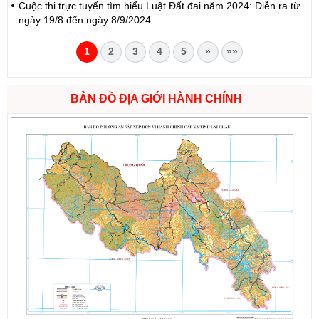
Cuộc thi trực tuyến tìm hiểu Luật Đất đai năm 2024: Diễn ra từ
ngày 19/8 đến ngày 8/9/2024
1
2
3
4
5
»
»»
BẢN ĐỒ ĐỊA GIỚI HÀNH CHÍNH