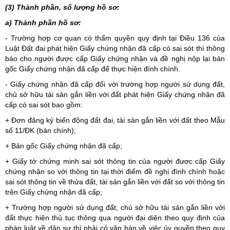
(3) Thành phần, số lượng hồ sơ:
a) Thành phần hồ sơ:
- Trường hợp cơ quan có thẩm quyền quy định tại Điều 136 của
Luật Đất đai phát hiện Giấy chứng nhận đã cấp có sai sót thì thông
báo cho người được cấp Giấy chứng nhận và đề nghị nộp lại bản
gốc Giấy chứng nhận đã cấp để thực hiện đính chính.
- Giấy chứng nhận đã cấp đối với trường hợp người sử dụng đất,
chủ sở hữu tài sản gắn liền với đất phát hiện Giấy chứng nhận đã
cấp có sai sót bao gồm:
+ Đơn đăng ký biến động đất đai, tài sản gắn liền với đất theo
Mẫu
số 11/ĐK
(bản chính);
+ Bản gốc Giấy chứng nhận đã cấp;
+ Giấy tờ chứng minh sai sót thông tin của người được cấp Giấy
chứng nhận so với thông tin tại thời điểm đề nghị đính chính hoặc
sai sót thông tin về thửa đất, tài sản gắn liền với đất so với thông tin
trên Giấy chứng nhận đã cấp;
+ Trường hợp người sử dụng đất, chủ sở hữu tài sản gắn liền với
đất thực hiện thủ tục thông qua người đại diện theo quy định của
pháp luật về dân sự thì phải có văn bản về việc ủy quyền theo quy