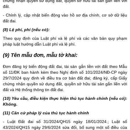
chứng nhận quyền sử dụng đất, quyền sở hữu tài sản gắn liền với
đất.
- Chỉnh lý, cập nhật biến động vào hồ sơ địa chính, cơ sở dữ liệu
đất đai.
(8) Lệ phí, phí (nếu có):
Theo quy định của Luật phí và lệ phí và các văn bản quy phạm
pháp luật hướng dẫn Luật phí và lệ phí.
(9) Tên mẫu đơn, mẫu tờ khai:
Đơn đăng ký biến động đất đai, tài sản gắn liền với đất theo Mẫu
số 11/ĐK ban hành kèm theo Nghị định số 101/2024/NĐ-CP ngày
29/7/2024 quy định về điều tra cơ bản đất đai; đăng ký, cấp Giấy
chứng nhận quyền sử dụng đất, quyền sở hữu tài sản gắn liền với
đất và Hệ thống thông tin đất đai.
(10) Yêu cầu, điều kiện thực hiện thủ tục hành chính (nếu có):
Không.
(11) Căn cứ pháp lý của thủ tục hành chính
-
Luật Đất đai số 31/2024/QH15
ngày 18/01/2024.; Luật số
43/2024/QH15 ngày 29/6/2024 sửa đổi, bổ sung một số điều của