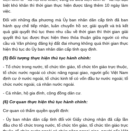
biệt khó khăn thì thời gian thực hiện được tăng thêm 10 ngày làm
việc.
Đối với những địa phương mà Ủy ban nhân dân cấp tỉnh đã ban
hành quy chế tiếp nhận, luân chuyển hồ sơ, giải quyết và trả kết
quả giải quyết thủ tục theo nhu cầu về thời gian thì thời gian giải
quyết thủ tục được thực hiện theo thỏa thuận giữa người có nhu
cầu và Văn phòng đăng ký đất đai nhưng không quá thời gian thực
hiện thủ tục do Ủy ban nhân dân cấp tỉnh quy định.
(5) Đối tượng thực hiện thủ tục hành chính:
- Tổ chức trong nước, tổ chức tôn giáo, tổ chức tôn giáo trực thuộc,
tổ chức nước ngoài có chức năng ngoại giao, người gốc Việt Nam
định cư ở nước ngoài, tổ chức kinh tế có vốn đầu tư nước ngoài; tổ
chức nước ngoài, cá nhân nước ngoài.
- Cá nhân, hộ gia đình, cộng đồng dân cư.
(6) Cơ quan thực hiện thủ tục hành chính:
Cơ quan có thẩm quyền quyết định:
- Ủy ban nhân dân cấp tỉnh đối với Giấy chứng nhận đã cấp lần
đầu cho tổ chức trong nước, tổ chức tôn giáo, tổ chức tôn giáo trực
thuộc, tổ chức nước ngoài có chức năng ngoại giao, người gốc Việt