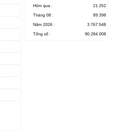
Hôm qua :
21.252
Tháng 08 :
89.398
Năm 2026 :
3.767.548
Tổng số :
90.284.008