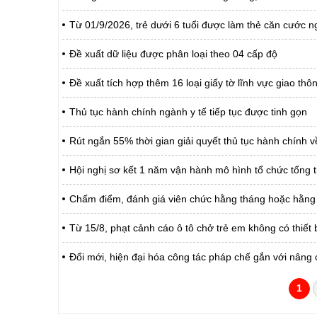
Từ 01/9/2026, trẻ dưới 6 tuổi được làm thẻ căn cước ng
Đề xuất dữ liệu được phân loại theo 04 cấp độ
Đề xuất tích hợp thêm 16 loại giấy tờ lĩnh vực giao th
Thủ tục hành chính ngành y tế tiếp tục được tinh gọn
Rút ngắn 55% thời gian giải quyết thủ tục hành chính về
Hội nghị sơ kết 1 năm vận hành mô hình tổ chức tổng t
Chấm điểm, đánh giá viên chức hằng tháng hoặc hằng
Từ 15/8, phạt cảnh cáo ô tô chở trẻ em không có thiết 
Đổi mới, hiện đại hóa công tác pháp chế gắn với nâng 
1