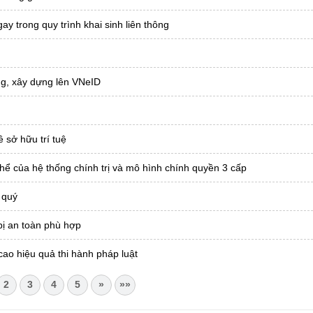
ay trong quy trình khai sinh liên thông
ông, xây dựng lên VNeID
 sở hữu trí tuệ
hể của hệ thống chính trị và mô hình chính quyền 3 cấp
 quý
bị an toàn phù hợp
cao hiệu quả thi hành pháp luật
2
3
4
5
»
»»