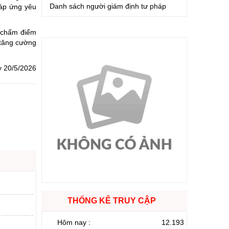
Danh sách người giám định tư pháp
đáp ứng yêu
, chấm điểm
 tăng cường
y 20/5/2026
THỐNG KÊ TRUY CẬP
Hôm nay :
12.193