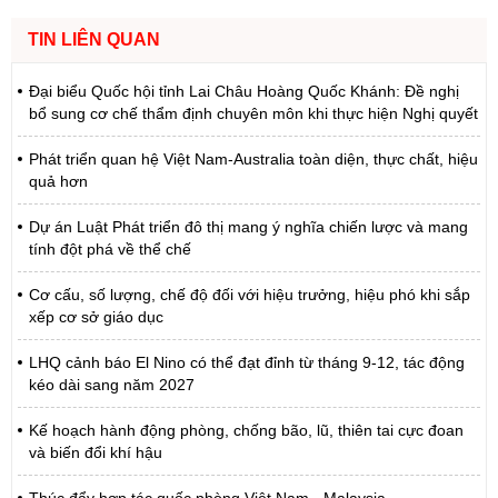
TIN LIÊN QUAN
Đại biểu Quốc hội tỉnh Lai Châu Hoàng Quốc Khánh: Đề nghị
bổ sung cơ chế thẩm định chuyên môn khi thực hiện Nghị quyết
Phát triển quan hệ Việt Nam-Australia toàn diện, thực chất, hiệu
quả hơn
Dự án Luật Phát triển đô thị mang ý nghĩa chiến lược và mang
tính đột phá về thể chế
Cơ cấu, số lượng, chế độ đối với hiệu trưởng, hiệu phó khi sắp
xếp cơ sở giáo dục
LHQ cảnh báo El Nino có thể đạt đỉnh từ tháng 9-12, tác động
kéo dài sang năm 2027
Kế hoạch hành động phòng, chống bão, lũ, thiên tai cực đoan
và biến đổi khí hậu