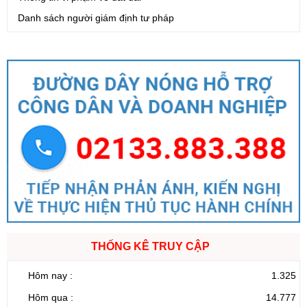
Danh sách người giám định tư pháp
THỐNG KÊ TRUY CẬP
Hôm nay :
1.325
Hôm qua :
14.777