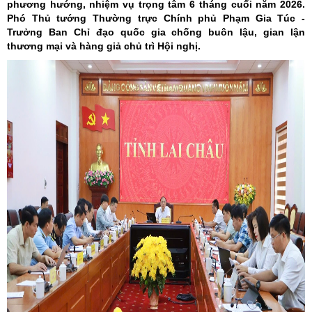
phương hướng, nhiệm vụ trọng tâm 6 tháng cuối năm 2026.
Phó Thủ tướng Thường trực Chính phủ Phạm Gia Túc -
Trưởng Ban Chỉ đạo quốc gia chống buôn lậu, gian lận
thương mại và hàng giả chủ trì Hội nghị.