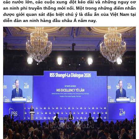
các nước lớn, các cuộc xung đột kéo dài và những nguy cơ
an ninh phi truyền thống mới nổi. Một trong những điểm nhấn
được giới quan sát đặc biệt chú ý là dấu ấn của Việt Nam tại
diễn đàn an ninh hàng đầu châu Á năm nay.