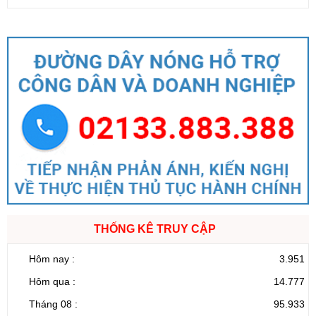
THỐNG KÊ TRUY CẬP
Hôm nay :
3.951
Hôm qua :
14.777
Tháng 08 :
95.933