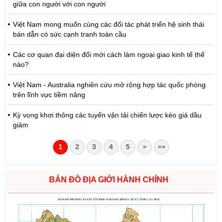
giữa con người với con người
Việt Nam mong muốn cùng các đối tác phát triển hệ sinh thái
bán dẫn có sức cạnh tranh toàn cầu
Các cơ quan đại diện đổi mới cách làm ngoại giao kinh tế thế
nào?
Việt Nam - Australia nghiên cứu mở rộng hợp tác quốc phòng
trên lĩnh vực tiềm năng
Kỳ vọng khơi thông các tuyến vận tải chiến lược kéo giá dầu
giảm
1
2
3
4
5
»
»»
BẢN ĐỒ ĐỊA GIỚI HÀNH CHÍNH