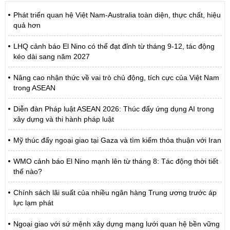
Phát triển quan hệ Việt Nam-Australia toàn diện, thực chất, hiệu
quả hơn
LHQ cảnh báo El Nino có thể đạt đỉnh từ tháng 9-12, tác động
kéo dài sang năm 2027
Nâng cao nhận thức về vai trò chủ động, tích cực của Việt Nam
trong ASEAN
Diễn đàn Pháp luật ASEAN 2026: Thúc đẩy ứng dụng AI trong
xây dựng và thi hành pháp luật
Mỹ thúc đẩy ngoại giao tại Gaza và tìm kiếm thỏa thuận với Iran
WMO cảnh báo El Nino mạnh lên từ tháng 8: Tác động thời tiết
thế nào?
Chính sách lãi suất của nhiều ngân hàng Trung ương trước áp
lực lạm phát
Ngoại giao với sứ mệnh xây dựng mạng lưới quan hệ bền vững