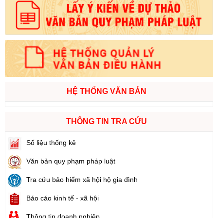
HỆ THỐNG VĂN BẢN
THÔNG TIN TRA CỨU
Số liệu thống kê
Văn bản quy phạm pháp luật
Tra cứu bảo hiểm xã hội hộ gia đình
Báo cáo kinh tế - xã hội
Thông tin doanh nghiệp