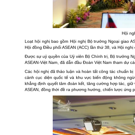
Chuyên đề tổ
Hội ng
Loạt hội nghị bao gồm Hội nghị Bộ trưởng Ngoại giao A
Hội đồng Điều phối ASEAN (ACC) lần thứ 38, và Hội ngh
Được sự uỷ quyền của Uỷ viên Bộ Chính trị, Bộ trưởng 
ASEAN-Việt Nam, đã dẫn đầu Đoàn Việt Nam tham dự các
Các hội nghị đã thảo luận và hoàn tất công tác chuẩn bị
cảnh cục diện quốc tế và khu vực biến động không ngừ
khẳng định quyết tâm đoàn kết, tăng cường hợp tác, giữ
ASEAN, đồng thời đề ra phương hướng, chiến lược ứng ph