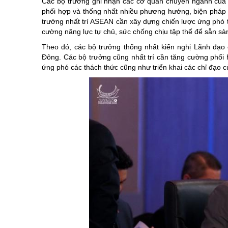
Các bộ trưởng ghi nhận các cơ quan chuyên ngành của 
phối hợp và thống nhất nhiều phương hướng, biện pháp ứn
trưởng nhất trí ASEAN cần xây dựng chiến lược ứng phó 
cường năng lực tự chủ, sức chống chịu tập thể để sẵn sà
Theo đó, các bộ trưởng thống nhất kiến nghị Lãnh đạ
Đông. Các bộ trưởng cũng nhất trí cần tăng cường phối hợ
ứng phó các thách thức cũng như triển khai các chỉ đạo 