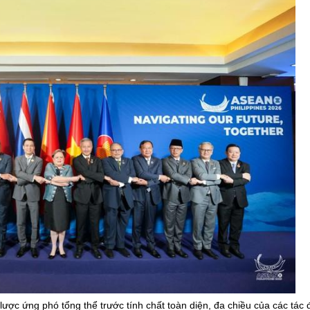
ược ứng phó tổng thể trước tính chất toàn diện, đa chiều của các tác