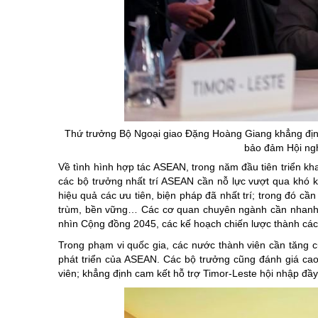
Thứ trưởng Bộ Ngoại giao Đặng Hoàng Giang khẳng địn
bảo đảm Hội ng
Về tình hình hợp tác ASEAN, trong năm đầu tiên triển kh
các bộ trưởng nhất trí ASEAN cần nỗ lực vượt qua khó kh
hiệu quả các ưu tiên, biện pháp đã nhất trí; trong đó cần
trùm, bền vững… Các cơ quan chuyên ngành cần nhanh c
nhìn Cộng đồng 2045, các kế hoạch chiến lược thành các
Trong phạm vi quốc gia, các nước thành viên cần tăng cư
phát triển của ASEAN. Các bộ trưởng cũng đánh giá ca
viên; khẳng định cam kết hỗ trợ Timor-Leste hội nhập đầ