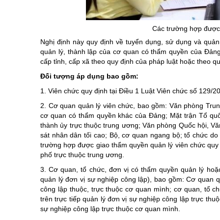
Chuyên đề tổ
Các trường hợp được x
Nghị định này quy định về tuyển dụng, sử dụng và quản 
quản lý, thành lập của cơ quan có thẩm quyền của Đảng,
cấp tỉnh, cấp xã theo quy định của pháp luật hoặc theo q
Đối tượng áp dụng bao gồm:
1. Viên chức quy định tại Điều 1 Luật Viên chức số 129/
2. Cơ quan quản lý viên chức, bao gồm: Văn phòng Tru
cơ quan có thẩm quyền khác của Đảng; Mặt trận Tổ quốc 
thành ủy trực thuộc trung ương; Văn phòng Quốc hội, Vă
sát nhân dân tối cao; Bộ, cơ quan ngang bộ; tổ chức do
trường hợp được giao thẩm quyền quản lý viên chức quy 
phố trực thuộc trung ương.
3. Cơ quan, tổ chức, đơn vị có thẩm quyền quản lý hoặc
quản lý đơn vị sự nghiệp công lập), bao gồm: Cơ quan qu
công lập thuộc, trực thuộc cơ quan mình; cơ quan, tổ ch
trên trực tiếp quản lý đơn vị sự nghiệp công lập trực thu
sự nghiệp công lập trực thuộc cơ quan mình.