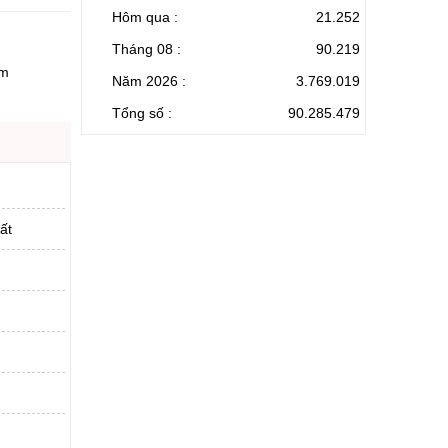
Hôm qua :
21.252
Tháng 08 :
90.219
tm
Năm 2026 :
3.769.019
Tổng số :
90.285.479
ất