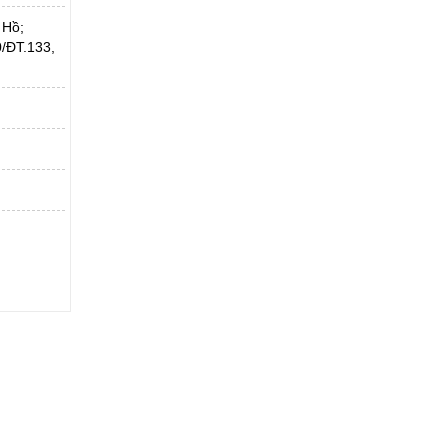
 Hồ;
/ĐT.133,