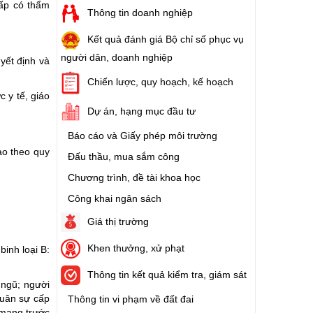
cấp có thẩm
Thông tin doanh nghiệp
Kết quả đánh giá Bộ chỉ số phục vụ
người dân, doanh nghiệp
yết định và
Chiến lược, quy hoạch, kế hoạch
c y tế, giáo
Dự án, hạng mục đầu tư
Báo cáo và Giấy phép môi trường
ao theo quy
Đấu thầu, mua sắm công
Chương trình, đề tài khoa học
Công khai ngân sách
Giá thị trường
Khen thưởng, xử phạt
inh loại B:
Thông tin kết quả kiểm tra, giám sát
 ngũ; người
quân sự cấp
Thông tin vi phạm về đất đai
 mạng trước