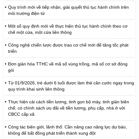
Quy trình mới về tiếp nhận, giải quyết thủ tục hành chính trên
môi trường điện tử
Một số quy định mới về thực hiện thủ tục hành chính theo cơ
chế một cửa, một cửa liên thông
Công nghệ chiến lược được trao cơ chế mới để tăng tốc phát
triển
Đơn giản hóa TTHC về mã số vùng trồng, mã số cơ sở đóng
gói
Từ 01/9/2026, trẻ dưới 6 tuổi được làm thẻ căn cước ngay trong
quy trình khai sinh liên thông
Thực hiện cải cách tiền lương, tinh gọn bộ máy, tinh giản biên
chế; có chính sách ưu đãi về tiền lương, phụ cấp, nhà ở với
CBCC cấp xã
Công tác biên giới, lãnh thổ: Cần nâng cao năng lực dự báo,
không để bất đồng phát triển thành xung đột