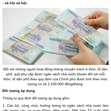
- xã hội và hội.
Đối với những
người
hoạt động không chuyên trách ở thôn, tổ dân
phố, quỹ phụ cấp được ngân sách nhà nước khoán đối với mỗi
thôn, tổ dân phố theo quy định của Chính phủ được tính theo mức
lương cơ sở 2.530.000 đồng/tháng.
Đối tượng áp dụng
Thông tư quy định đối tượng áp dụng gồm:
1. Cán bộ, công chức hưởng lương từ ngân sách nhà nước làm
việc trong các cơ quan Đảng, Nhà nước, Mặt trận Tổ quốc Việt