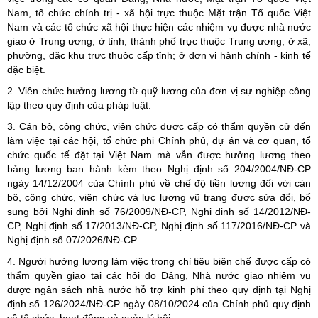
Nam, tổ chức chính trị - xã hội trực thuộc Mặt trận Tổ quốc Việt
Nam và các tổ chức xã hội thực hiện các nhiệm vụ được nhà nước
giao ở Trung ương; ở tỉnh, thành phố trực thuộc Trung ương; ở xã,
phường, đặc khu trực thuộc cấp tỉnh; ở đơn vị hành chính - kinh tế
đặc biệt.
2. Viên chức hưởng lương từ quỹ lương của đơn vị sự nghiệp công
lập theo quy định của pháp luật.
3. Cán bộ, công chức, viên chức được cấp có thẩm quyền cử đến
làm việc tại các hội, tổ chức phi Chính phủ, dự án và cơ quan, tổ
chức quốc tế đặt tại Việt Nam mà vẫn được hưởng lương theo
bảng lương ban hành kèm theo Nghị định số 204/2004/NĐ-CP
ngày 14/12/2004 của Chính phủ về chế độ tiền lương đối với cán
bộ, công chức, viên chức và lực lượng vũ trang được sửa đổi, bổ
sung bởi Nghị định số 76/2009/NĐ-CP, Nghị định số 14/2012/NĐ-
CP, Nghị định số 17/2013/NĐ-CP, Nghị định số 117/2016/NĐ-CP và
Nghị định số 07/2026/NĐ-CP.
4. Người hưởng lương làm việc trong chỉ tiêu biên chế được cấp có
thẩm quyền giao tại các hội do Đảng, Nhà nước giao nhiệm vụ
được ngân sách nhà nước hỗ trợ kinh phí theo quy định tại Nghị
định số 126/2024/NĐ-CP ngày 08/10/2024 của Chính phủ quy định