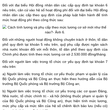
Đối với đại biểu Hội đồng nhân dân các cấp quy định tại khoản 6
nêu trên, căn cứ vào hệ số hoạt động phí đối với đại biểu Hội đồng
nhân dân các cấp theo quy định của pháp luật hiện hành để tính
mức hoạt động phí theo công thức sau:
Đối với những người hoạt động không chuyên trách ở thôn, tổ dân
phố quy định tại khoản 5 nêu trên, quỹ phụ cấp được ngân sách
nhà nước khoán đối với mỗi thôn, tổ dân phố theo quy định của
Chính phủ được tính theo mức lương cơ sở 2.530.000 đồng/tháng.
Đối với người làm việc trong tổ chức cơ yếu quy định tại khoản 7
nêu trên:
a) Người làm việc trong tổ chức cơ yếu thuộc phạm vi quản lý của
Bộ Quốc phòng và Bộ Công an thực hiện theo hướng dẫn của Bộ
trưởng Bộ Quốc phòng và Bộ trưởng Bộ Công an;
b) Người làm việc trong tổ chức cơ yếu trong các cơ quan Đảng,
Nhà nước, tổ chức chính trị - xã hội (không thuộc phạm vi quản lý
của Bộ Quốc phòng và Bộ Công an), thực hiện tính mức lương,
mức phụ cấp và mức tiền của hệ số chênh lệch bảo lưu (nếu có)