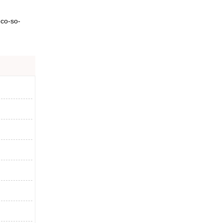
-co-so-