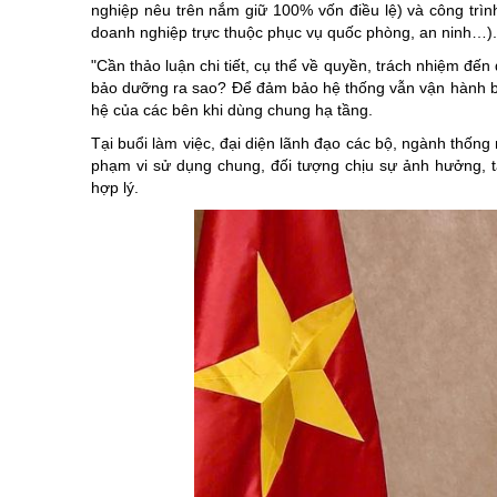
nghiệp nêu trên nắm giữ 100% vốn điều lệ) và công trình
doanh nghiệp trực thuộc phục vụ quốc phòng, an ninh…).
"Cần thảo luận chi tiết, cụ thể về quyền, trách nhiệm đến
bảo dưỡng ra sao? Để đảm bảo hệ thống vẫn vận hành b
hệ của các bên khi dùng chung hạ tầng.
Tại buổi làm việc, đại diện lãnh đạo các bộ, ngành thống 
phạm vi sử dụng chung, đối tượng chịu sự ảnh hưởng, 
hợp lý.