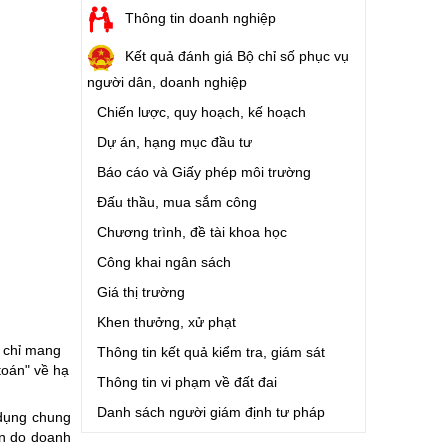
Thông tin doanh nghiệp
Kết quả đánh giá Bộ chỉ số phục vụ
người dân, doanh nghiệp
Chiến lược, quy hoạch, kế hoạch
Dự án, hạng mục đầu tư
Báo cáo và Giấy phép môi trường
Đấu thầu, mua sắm công
Chương trình, đề tài khoa học
Công khai ngân sách
Giá thị trường
Khen thưởng, xử phạt
g chỉ mang
Thông tin kết quả kiểm tra, giám sát
 toán" về hạ
Thông tin vi phạm về đất đai
Danh sách người giám định tư pháp
 dụng chung
on do doanh