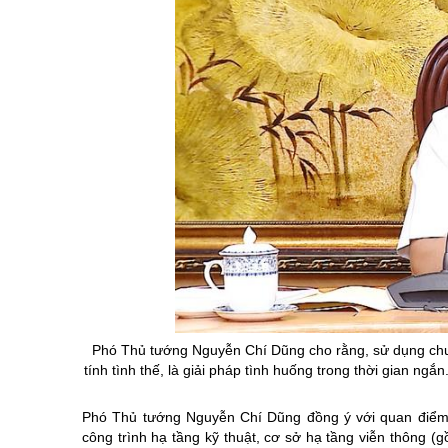
Phó Thủ tướng Nguyễn Chí Dũng cho rằng, sử dụng chung
tính tình thế, là giải pháp tình huống trong thời gian ngắ
Phó Thủ tướng Nguyễn Chí Dũng đồng ý với quan điểm c
công trình hạ tầng kỹ thuật, cơ sở hạ tầng viễn thông