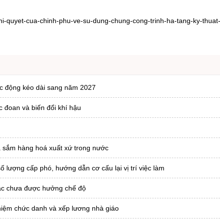
hi-quyet-cua-chinh-phu-ve-su-dung-chung-cong-trinh-ha-tang-ky-thuat
tác động kéo dài sang năm 2027
c đoan và biến đổi khí hậu
ua sắm hàng hoá xuất xứ trong nước
ượng cấp phó, hướng dẫn cơ cấu lại vị trí việc làm
tác chưa được hưởng chế độ
hiệm chức danh và xếp lương nhà giáo