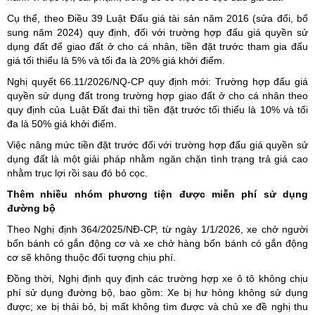
Cụ thể, theo Điều 39 Luật Đấu giá tài sản năm 2016 (sửa đổi, bổ
sung năm 2024) quy định, đối với trường hợp đấu giá quyền sử
dụng đất để giao đất ở cho cá nhân, tiền đặt trước tham gia đấu
giá tối thiểu là 5% và tối đa là 20% giá khởi điểm.
Nghị quyết 66.11/2026/NQ-CP quy định mới: Trường hợp đấu giá
quyền sử dụng đất trong trường hợp giao đất ở cho cá nhân theo
quy định của Luật Đất đai thì tiền đặt trước tối thiểu là 10% và tối
đa là 50% giá khởi điểm.
Việc nâng mức tiền đặt trước đối với trường hợp đấu giá quyền sử
dụng đất là một giải pháp nhằm ngăn chặn tình trạng trả giá cao
nhằm trục lợi rồi sau đó bỏ cọc.
Thêm nhiều nhóm phương tiện được miễn phí sử dụng
đường bộ
Theo Nghị định 364/2025/NĐ-CP, từ ngày 1/1/2026, xe chở người
bốn bánh có gắn động cơ và xe chở hàng bốn bánh có gắn động
cơ sẽ không thuộc đối tượng chịu phí.
Đồng thời, Nghị định quy định các trường hợp xe ô tô không chịu
phí sử dụng đường bộ, bao gồm: Xe bị hư hỏng không sử dụng
được; xe bị thải bỏ, bị mất không tìm được và chủ xe đề nghị thu