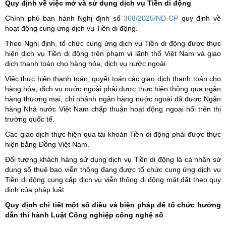
Quy định về việc mở và sử dụng dịch vụ Tiền di động
Chính phủ ban hành Nghị định số
368/2025/NĐ-CP
quy định về
hoạt động cung ứng dịch vụ Tiền di động.
Theo Nghị định, tổ chức cung ứng dịch vụ Tiền di động được thực
hiện dịch vụ Tiền di động trên phạm vi lãnh thổ Việt Nam và giao
dịch thanh toán cho hàng hóa, dịch vụ nước ngoài.
Việc thực hiện thanh toán, quyết toán các giao dịch thanh toán cho
hàng hóa, dịch vụ nước ngoài phải được thực hiện thông qua ngân
hàng thương mại, chi nhánh ngân hàng nước ngoài đã được Ngân
hàng Nhà nước Việt Nam chấp thuận hoạt động ngoại hối trên thị
trường quốc tế.
Các giao dịch thực hiện qua tài khoản Tiền di động phải được thực
hiện bằng Đồng Việt Nam.
Đối tượng khách hàng sử dụng dịch vụ Tiền di động là cá nhân sử
dụng số thuê bao viễn thông đang được tổ chức cung ứng dịch vụ
Tiền di động cung cấp dịch vụ viễn thông di động mặt đất theo quy
định của pháp luật.
Quy định chi tiết một số điều và biện pháp để tổ chức hướng
dẫn thi hành Luật Công nghiệp công nghệ số