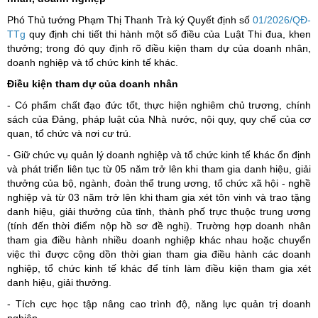
Phó Thủ tướng Phạm Thị Thanh Trà ký Quyết định số
01/2026/QĐ-
TTg
quy định chi tiết thi hành một số điều của Luật Thi đua, khen
thưởng; trong đó quy định rõ điều kiện tham dự của doanh nhân,
doanh nghiệp và tổ chức kinh tế khác.
Điều kiện tham dự của doanh nhân
- Có phẩm chất đạo đức tốt, thực hiện nghiêm chủ trương, chính
sách của Đảng, pháp luật của Nhà nước, nội quy, quy chế của cơ
quan, tổ chức và nơi cư trú.
- Giữ chức vụ quản lý doanh nghiệp và tổ chức kinh tế khác ổn định
và phát triển liên tục từ 05 năm trở lên khi tham gia danh hiệu, giải
thưởng của bộ, ngành, đoàn thể trung ương, tổ chức xã hội - nghề
nghiệp và từ 03 năm trở lên khi tham gia xét tôn vinh và trao tặng
danh hiệu, giải thưởng của tỉnh, thành phố trực thuộc trung ương
(tính đến thời điểm nộp hồ sơ đề nghị). Trường hợp doanh nhân
tham gia điều hành nhiều doanh nghiệp khác nhau hoặc chuyển
việc thì được cộng dồn thời gian tham gia điều hành các doanh
nghiệp, tổ chức kinh tế khác để tính làm điều kiện tham gia xét
danh hiệu, giải thưởng.
- Tích cực học tập nâng cao trình độ, năng lực quản trị doanh