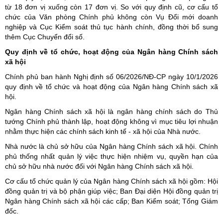
từ 18 đơn vị xuống còn 17 đơn vị. So với quy định cũ, cơ cấu tổ
chức của Văn phòng Chính phủ không còn Vụ Đổi mới doanh
nghiệp và Cục Kiểm soát thủ tục hành chính, đồng thời bổ sung
thêm Cục Chuyển đổi số.
Quy định về tổ chức, hoạt động của Ngân hàng Chính sách
xã hội
Chính phủ ban hành Nghị định số 06/2026/NĐ-CP ngày 10/1/2026
quy định về tổ chức và hoạt động của Ngân hàng Chính sách xã
hội.
Ngân hàng Chính sách xã hội là ngân hàng chính sách do Thủ
tướng Chính phủ thành lập, hoạt động không vì mục tiêu lợi nhuận
nhằm thực hiện các chính sách kinh tế - xã hội của Nhà nước.
Nhà nước là chủ sở hữu của Ngân hàng Chính sách xã hội. Chính
phủ thống nhất quản lý việc thực hiện nhiệm vụ, quyền hạn của
chủ sở hữu nhà nước đối với Ngân hàng Chính sách xã hội.
Cơ cấu tổ chức quản lý của Ngân hàng Chính sách xã hội gồm: Hội
đồng quản trị và bộ phận giúp việc; Ban Đại diện Hội đồng quản trị
Ngân hàng Chính sách xã hội các cấp; Ban Kiểm soát; Tổng Giám
đốc.