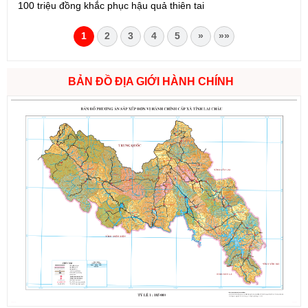
100 triệu đồng khắc phục hậu quả thiên tai
1
2
3
4
5
»
»»
BẢN ĐỒ ĐỊA GIỚI HÀNH CHÍNH