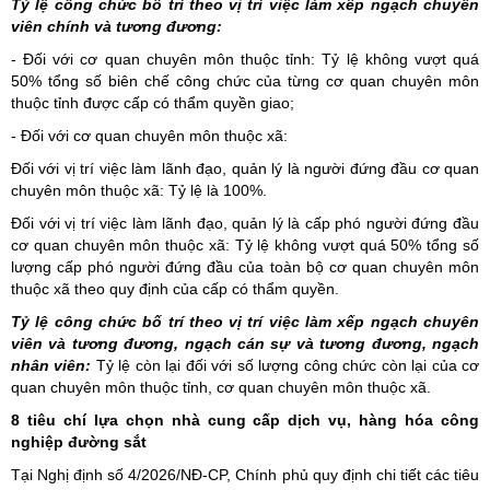
Tỷ lệ công chức bố trí theo vị trí việc làm xếp ngạch chuyên
viên chính và tương đương:
- Đối với cơ quan chuyên môn thuộc tỉnh: Tỷ lệ không vượt quá
50% tổng số biên chế công chức của từng cơ quan chuyên môn
thuộc tỉnh được cấp có thẩm quyền giao;
- Đối với cơ quan chuyên môn thuộc xã:
Đối với vị trí việc làm lãnh đạo, quản lý là người đứng đầu cơ quan
chuyên môn thuộc xã: Tỷ lệ là 100%.
Đối với vị trí việc làm lãnh đạo, quản lý là cấp phó người đứng đầu
cơ quan chuyên môn thuộc xã: Tỷ lệ không vượt quá 50% tổng số
lượng cấp phó người đứng đầu của toàn bộ cơ quan chuyên môn
thuộc xã theo quy định của cấp có thẩm quyền.
Tỷ lệ công chức bố trí theo vị trí việc làm xếp ngạch chuyên
viên và tương đương, ngạch cán sự và tương đương, ngạch
nhân viên:
Tỷ lệ còn lại đối với số lượng công chức còn lại của cơ
quan chuyên môn thuộc tỉnh, cơ quan chuyên môn thuộc xã.
8 tiêu chí lựa chọn nhà cung cấp dịch vụ, hàng hóa công
nghiệp đường sắt
Tại Nghị định số 4/2026/NĐ-CP, Chính phủ quy định chi tiết các tiêu