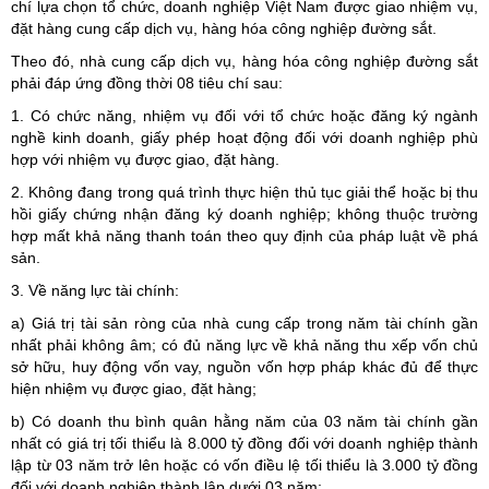
chí lựa chọn tổ chức, doanh nghiệp Việt Nam được giao nhiệm vụ,
đặt hàng cung cấp dịch vụ, hàng hóa công nghiệp đường sắt.
Theo đó, nhà cung cấp dịch vụ, hàng hóa công nghiệp đường sắt
phải đáp ứng đồng thời 08 tiêu chí sau:
1. Có chức năng, nhiệm vụ đối với tổ chức hoặc đăng ký ngành
nghề kinh doanh, giấy phép hoạt động đối với doanh nghiệp phù
hợp với nhiệm vụ được giao, đặt hàng.
2. Không đang trong quá trình thực hiện thủ tục giải thể hoặc bị thu
hồi giấy chứng nhận đăng ký doanh nghiệp; không thuộc trường
hợp mất khả năng thanh toán theo quy định của pháp luật về phá
sản.
3. Về năng lực tài chính:
a) Giá trị tài sản ròng của nhà cung cấp trong năm tài chính gần
nhất phải không âm; có đủ năng lực về khả năng thu xếp vốn chủ
sở hữu, huy động vốn vay, nguồn vốn hợp pháp khác đủ để thực
hiện nhiệm vụ được giao, đặt hàng;
b) Có doanh thu bình quân hằng năm của 03 năm tài chính gần
nhất có giá trị tối thiểu là 8.000 tỷ đồng đối với doanh nghiệp thành
lập từ 03 năm trở lên hoặc có vốn điều lệ tối thiểu là 3.000 tỷ đồng
đối với doanh nghiệp thành lập dưới 03 năm;