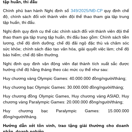
tập huấn, thi đấu
Chính phủ ban hành Nghị định số
349/2025/NĐ-CP
quy định chế
độ, chính sách đối với thành viên đội thể thao tham gia tập trung
tập huấn, thi đấu.
Nghị định quy định cụ thể các chính sách đối với thành viên đội thể
thao tham gia tập trung tập huấn, thi đấu bao gồm: Chính sách tiền
lương, chế độ dinh dưỡng; chế độ đãi ngộ đặc thù và chăm sóc
sức khỏe; chính sách đào tạo văn hóa, giải quyết việc làm; chế độ
bảo hiểm; chế độ tiền thưởng.
Nghị định quy định vận động viên đạt thành tích xuất sắc được
hưởng chế độ hằng tháng theo các mức cụ thể như sau:
Huy chương vàng Olympic Games: 40.000.000 đồng/người/tháng;
Huy chương bạc Olympic Games: 30.000.000 đồng/người/tháng;
Huy chương đồng Olympic Games, Huy chương vàng ASIAD, Huy
chương vàng Paralympic Games: 20.000.000 đồng/người/tháng;
Huy chương bạc Paralympic Games: 15.000.000
đồng/người/tháng.
Hướng dẫn xét tôn vinh, trao tặng giải thưởng cho doanh
nhân, doanh nghiệp