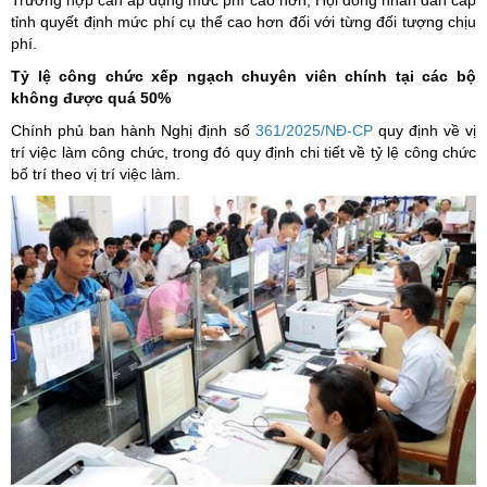
Trường hợp cần áp dụng mức phí cao hơn, Hội đồng nhân dân cấp
tỉnh quyết định mức phí cụ thể cao hơn đối với từng đối tượng chịu
phí.
Tỷ lệ công chức xếp ngạch chuyên viên chính tại các bộ
không được quá 50%
Chính phủ ban hành Nghị định số
361/2025/NĐ-CP
quy định về vị
trí việc làm công chức, trong đó quy định chi tiết về tỷ lệ công chức
bố trí theo vị trí việc làm.