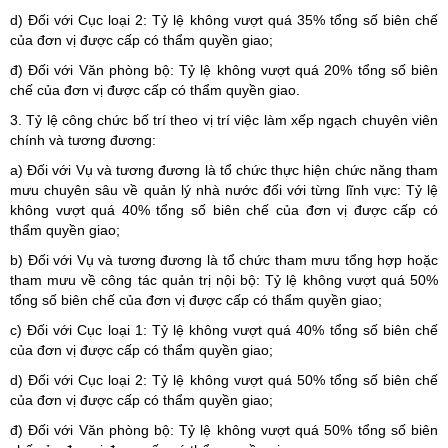
d) Đối với Cục loại 2: Tỷ lệ không vượt quá 35% tổng số biên chế
của đơn vị được cấp có thẩm quyền giao;
đ) Đối với Văn phòng bộ: Tỷ lệ không vượt quá 20% tổng số biên
chế của đơn vị được cấp có thẩm quyền giao.
3. Tỷ lệ công chức bố trí theo vị trí việc làm xếp ngạch chuyên viên
chính và tương đương:
a) Đối với Vụ và tương đương là tổ chức thực hiện chức năng tham
mưu chuyên sâu về quản lý nhà nước đối với từng lĩnh vực: Tỷ lệ
không vượt quá 40% tổng số biên chế của đơn vị được cấp có
thẩm quyền giao;
b) Đối với Vụ và tương đương là tổ chức tham mưu tổng hợp hoặc
tham mưu về công tác quản trị nội bộ: Tỷ lệ không vượt quá 50%
tổng số biên chế của đơn vị được cấp có thẩm quyền giao;
c) Đối với Cục loại 1: Tỷ lệ không vượt quá 40% tổng số biên chế
của đơn vị được cấp có thẩm quyền giao;
d) Đối với Cục loại 2: Tỷ lệ không vượt quá 50% tổng số biên chế
của đơn vị được cấp có thẩm quyền giao;
đ) Đối với Văn phòng bộ: Tỷ lệ không vượt quá 50% tổng số biên