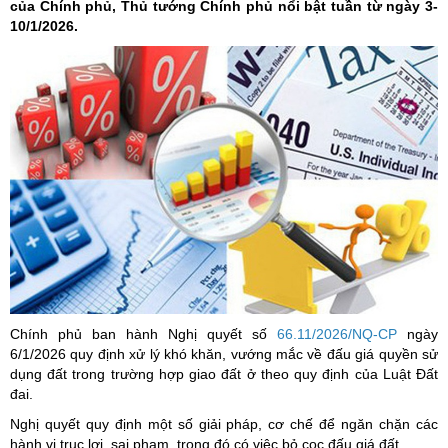
của Chính phủ, Thủ tướng Chính phủ nổi bật tuần từ ngày 3-
10/1/2026.
Chính phủ ban hành Nghị quyết số
66.11/2026/NQ-CP
ngày
6/1/2026 quy định xử lý khó khăn, vướng mắc về đấu giá quyền sử
dụng đất trong trường hợp giao đất ở theo quy định của Luật Đất
đai.
Nghị quyết quy định một số giải pháp, cơ chế để ngăn chặn các
hành vi trục lợi, sai phạm, trong đó có việc bỏ cọc đấu giá đất.