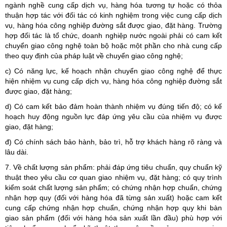
ngành nghề cung cấp dịch vụ, hàng hóa tương tự hoặc có thỏa
thuận hợp tác với đối tác có kinh nghiệm trong việc cung cấp dịch
vụ, hàng hóa công nghiệp đường sắt được giao, đặt hàng. Trường
hợp đối tác là tổ chức, doanh nghiệp nước ngoài phải có cam kết
chuyển giao công nghệ toàn bộ hoặc một phần cho nhà cung cấp
theo quy định của pháp luật về chuyển giao công nghệ;
c) Có năng lực, kế hoạch nhận chuyển giao công nghệ để thực
hiện nhiệm vụ cung cấp dịch vụ, hàng hóa công nghiệp đường sắt
được giao, đặt hàng;
d) Có cam kết bảo đảm hoàn thành nhiệm vụ đúng tiến độ; có kế
hoạch huy động nguồn lực đáp ứng yêu cầu của nhiệm vụ được
giao, đặt hàng;
đ) Có chính sách bảo hành, bảo trì, hỗ trợ khách hàng rõ ràng và
lâu dài.
7. Về chất lượng sản phẩm: phải đáp ứng tiêu chuẩn, quy chuẩn kỹ
thuật theo yêu cầu cơ quan giao nhiệm vụ, đặt hàng; có quy trình
kiểm soát chất lượng sản phẩm; có chứng nhận hợp chuẩn, chứng
nhận hợp quy (đối với hàng hóa đã từng sản xuất) hoặc cam kết
cung cấp chứng nhận hợp chuẩn, chứng nhận hợp quy khi bàn
giao sản phẩm (đối với hàng hóa sản xuất lần đầu) phù hợp với