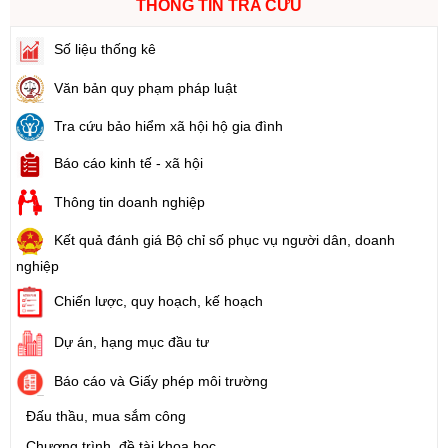
THÔNG TIN TRA CỨU
Số liệu thống kê
Văn bản quy phạm pháp luật
Tra cứu bảo hiểm xã hội hộ gia đình
Báo cáo kinh tế - xã hội
Thông tin doanh nghiệp
Kết quả đánh giá Bộ chỉ số phục vụ người dân, doanh
nghiệp
Chiến lược, quy hoạch, kế hoạch
Dự án, hạng mục đầu tư
Báo cáo và Giấy phép môi trường
Đấu thầu, mua sắm công
Chương trình, đề tài khoa học