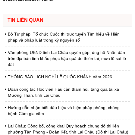
TIN LIÊN QUAN
Bộ Tư pháp: Tổ chức Cuộc thi trực tuyến Tìm hiểu về Hiến
pháp và pháp luật trong kỷ nguyên số
Văn phòng UBND tỉnh Lai Châu quyên góp, ủng hộ Nhân dân
trên địa bàn tỉnh khắc phục hậu quả do thiên tai, mưa lũ sạt lở
đất
THÔNG BÁO LỊCH NGHỈ LỄ QUỐC KHÁNH năm 2026
Đoàn công tác Học viện Hậu cần thăm hỏi, tặng quà tại xã
Mường Than, tỉnh Lai Châu
Hướng dẫn nhận biết dấu hiệu và biện pháp phòng, chống
bệnh Cúm gia cầm
Lai Châu: Công bố, công khai Quy hoạch chung đô thị liên
phường Tân Phong - Đoàn Kết, tỉnh Lai Châu (Đô thị Lai Châu)