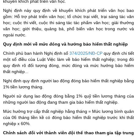
khuyến khích phát triển văn học.
Nghị định này quy định về khuyến khích phát triển văn học bao
gồm: Hỗ trợ phát triển văn học; tổ chức trại viết, trại sáng tác văn
học; cuộc thi viết, cuộc thi sáng tác tác phẩm văn học; giải thưởng
văn học; giới thiệu, quảng bá, phổ biến văn học trong nước và
ngoài nước.
Quy định mới về mức đóng và hưởng bảo hiểm thất nghiệp
Chính phủ ban hành Nghị định số
374/2025/NĐ-CP
quy định chi tiết
một số điều của Luật Việc làm về bảo hiểm thất nghiệp; trong đó
quy định rõ đối tượng đóng, mức đóng và mức hưởng bảo hiểm
thất nghiệp...
Nghị định quy định
người lao động đóng bảo hiểm thất nghiệp bằng
1% tiền lương tháng.
Người sử dụng lao động đóng bằng 1% quỹ tiền lương tháng của
những người lao động đang tham gia bảo hiểm thất nghiệp.
Mức hưởng trợ cấp thất nghiệp hằng tháng = Mức lương bình quân
của 06 tháng liền kề có đóng bảo hiểm thất nghiệp trước khi thất
nghiệp x 60%.
Chính sách đối với thành viên đội thể thao tham gia tập trung