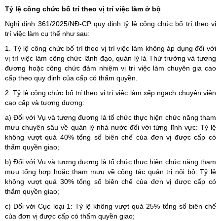
Tỷ lệ công chức bố trí theo vị trí việc làm ở bộ
Nghị định 361/2025/NĐ-CP quy định tỷ lệ công chức bố trí theo vị
trí việc làm cụ thể như sau:
1. Tỷ lệ công chức bố trí theo vị trí việc làm không áp dụng đối với
vị trí việc làm công chức lãnh đạo, quản lý là Thứ trưởng và tương
đương hoặc công chức đảm nhiệm vị trí việc làm chuyên gia cao
cấp theo quy định của cấp có thẩm quyền.
2. Tỷ lệ công chức bố trí theo vị trí việc làm xếp ngạch chuyên viên
cao cấp và tương đương:
a) Đối với Vụ và tương đương là tổ chức thực hiện chức năng tham
mưu chuyên sâu về quản lý nhà nước đối với từng lĩnh vực: Tỷ lệ
không vượt quá 40% tổng số biên chế của đơn vị được cấp có
thẩm quyền giao;
b) Đối với Vụ và tương đương là tổ chức thực hiện chức năng tham
mưu tổng hợp hoặc tham mưu về công tác quản trị nội bộ: Tỷ lệ
không vượt quá 30% tổng số biên chế của đơn vị được cấp có
thẩm quyền giao;
c) Đối với Cục loại 1: Tỷ lệ không vượt quá 25% tổng số biên chế
của đơn vị được cấp có thẩm quyền giao;