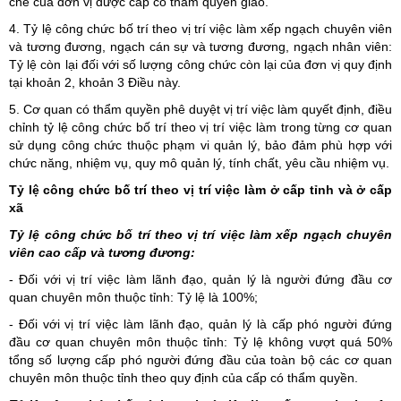
chế của đơn vị được cấp có thẩm quyền giao.
4. Tỷ lệ công chức bố trí theo vị trí việc làm xếp ngạch chuyên viên
và tương đương, ngạch cán sự và tương đương, ngạch nhân viên:
Tỷ lệ còn lại đối với số lượng công chức còn lại của đơn vị quy định
tại khoản 2, khoản 3 Điều này.
5. Cơ quan có thẩm quyền phê duyệt vị trí việc làm quyết định, điều
chỉnh tỷ lệ công chức bố trí theo vị trí việc làm trong từng cơ quan
sử dụng công chức thuộc phạm vi quản lý, bảo đảm phù hợp với
chức năng, nhiệm vụ, quy mô quản lý, tính chất, yêu cầu nhiệm vụ.
Tỷ lệ công chức bố trí theo vị trí việc làm ở cấp tỉnh và ở cấp
xã
Tỷ lệ công chức bố trí theo vị trí việc làm xếp ngạch chuyên
viên cao cấp và tương đương:
- Đối với vị trí việc làm lãnh đạo, quản lý là người đứng đầu cơ
quan chuyên môn thuộc tỉnh: Tỷ lệ là 100%;
- Đối với vị trí việc làm lãnh đạo, quản lý là cấp phó người đứng
đầu cơ quan chuyên môn thuộc tỉnh: Tỷ lệ không vượt quá 50%
tổng số lượng cấp phó người đứng đầu của toàn bộ các cơ quan
chuyên môn thuộc tỉnh theo quy định của cấp có thẩm quyền.