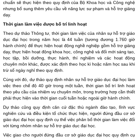
chuẩn sẽ thực hiện theo quy định của Bộ Khoa học và Công nghệ
nhưng bổ sung thêm yêu cầu về năng lực sư phạm và hỗ trợ giảng
dạy.
Thời gian làm việc được bố trí linh hoạt
Theo dự thảo Thông tư, thời gian làm việc của nhân sự hỗ trợ giáo
dục đại học trong năm học là 44 tuần (tương đương 1.760 giờ
hành chính) để thực hiện hoạt động nghề nghiệp gồm hỗ trợ giảng
dạy, thực hiện hoạt động khoa học, công nghệ và đổi mới sáng tạo,
học tập, bồi dưỡng, thực hành, thí nghiệm và các hoạt động
chuyên môn khác, được xác định theo học kì hoặc năm học sau khi
trừ số ngày nghỉ theo quy định.
Cùng với đó, dự thảo quy định nhân sự hỗ trợ giáo dục đại học làm
việc theo chế độ 40 giờ trong một tuần, thời gian bố trí linh hoạt
theo yêu cầu của nhiệm vụ chuyên môn, trong trường hợp cần thiết
phải thực hiện vào thời gian cuối tuần hoặc ngoài giờ hành chính.
Dự thảo cũng quy định căn cứ đặc thù ngành đào tạo, lĩnh vực
nghiên cứu và điều kiện tổ chức thực hiện, người đứng đầu cơ sở
giáo dục đại học quy định cụ thể việc phân bổ thời gian làm việc đối
với từng nhóm nhân sự hỗ trợ giáo dục đại học.
Việc giao cho người đứng đầu cơ sở giáo dục đại học quy định cụ