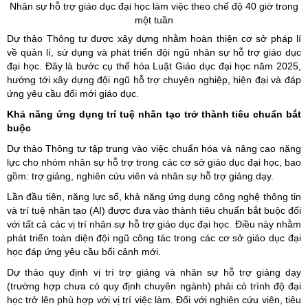
Nhân sự hỗ trợ giáo dục đại học làm việc theo chế độ 40 giờ trong
một tuần
Dự thảo Thông tư được xây dựng nhằm hoàn thiện cơ sở pháp lí
về quản lí, sử dụng và phát triển đội ngũ nhân sự hỗ trợ giáo dục
đại học. Đây là bước cụ thể hóa Luật Giáo dục đại học năm 2025,
hướng tới xây dựng đội ngũ hỗ trợ chuyên nghiệp, hiện đại và đáp
ứng yêu cầu đổi mới giáo dục.
Khả năng ứng dụng trí tuệ nhân tạo trở thành tiêu chuẩn bắt
buộc
Dự thảo Thông tư tập trung vào việc chuẩn hóa và nâng cao năng
lực cho nhóm nhân sự hỗ trợ trong các cơ sở giáo dục đại học, bao
gồm: trợ giảng, nghiên cứu viên và nhân sự hỗ trợ giảng dạy.
Lần đầu tiên, năng lực số, khả năng ứng dụng công nghệ thông tin
và trí tuệ nhân tạo (AI) được đưa vào thành tiêu chuẩn bắt buộc đối
với tất cả các vị trí nhân sự hỗ trợ giáo dục đại học. Điều này nhằm
phát triển toàn diện đội ngũ công tác trong các cơ sở giáo dục đại
học đáp ứng yêu cầu bối cảnh mới.
Dự thảo quy định vị trí trợ giảng và nhân sự hỗ trợ giảng dạy
(trường hợp chưa có quy định chuyên ngành) phải có trình độ đại
học trở lên phù hợp với vị trí việc làm. Đối với nghiên cứu viên, tiêu