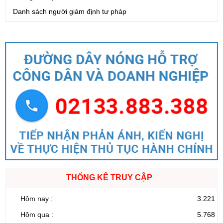
Danh sách người giám định tư pháp
THỐNG KÊ TRUY CẬP
Hôm nay :
3.221
Hôm qua :
5.768