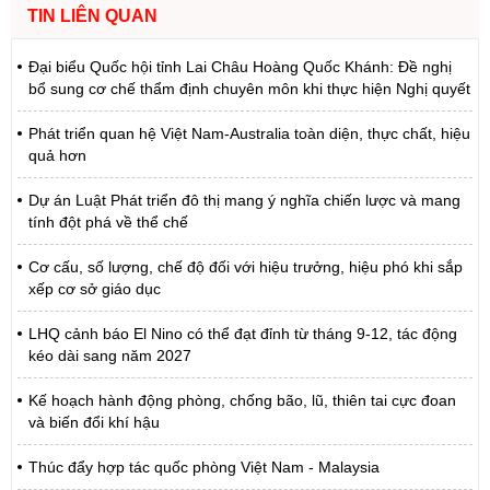
TIN LIÊN QUAN
Đại biểu Quốc hội tỉnh Lai Châu Hoàng Quốc Khánh: Đề nghị
bổ sung cơ chế thẩm định chuyên môn khi thực hiện Nghị quyết
Phát triển quan hệ Việt Nam-Australia toàn diện, thực chất, hiệu
quả hơn
Dự án Luật Phát triển đô thị mang ý nghĩa chiến lược và mang
tính đột phá về thể chế
Cơ cấu, số lượng, chế độ đối với hiệu trưởng, hiệu phó khi sắp
xếp cơ sở giáo dục
LHQ cảnh báo El Nino có thể đạt đỉnh từ tháng 9-12, tác động
kéo dài sang năm 2027
Kế hoạch hành động phòng, chống bão, lũ, thiên tai cực đoan
và biến đổi khí hậu
Thúc đẩy hợp tác quốc phòng Việt Nam - Malaysia