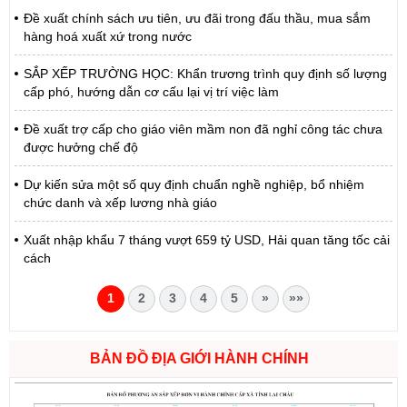
Đề xuất chính sách ưu tiên, ưu đãi trong đấu thầu, mua sắm
hàng hoá xuất xứ trong nước
SẮP XẾP TRƯỜNG HỌC: Khẩn trương trình quy định số lượng
cấp phó, hướng dẫn cơ cấu lại vị trí việc làm
Đề xuất trợ cấp cho giáo viên mầm non đã nghỉ công tác chưa
được hưởng chế độ
Dự kiến sửa một số quy định chuẩn nghề nghiệp, bổ nhiệm
chức danh và xếp lương nhà giáo
Xuất nhập khẩu 7 tháng vượt 659 tỷ USD, Hải quan tăng tốc cải
cách
1
2
3
4
5
»
»»
BẢN ĐỒ ĐỊA GIỚI HÀNH CHÍNH