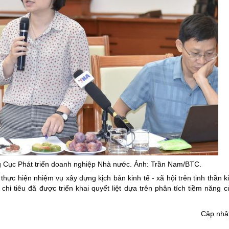
g Cục Phát triển doanh nghiệp Nhà nước. Ảnh: Trần Nam/BTC.
ực hiện nhiệm vụ xây dựng kịch bản kinh tế - xã hội trên tinh thần ki
hỉ tiêu đã được triển khai quyết liệt dựa trên phân tích tiềm năng c
Cập nhậ