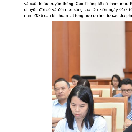
và xuất khẩu truyền thống, Cục Thống kê sẽ tham mưu l
chuyển đổi số và đổi mới sáng tạo. Dự kiến ngày 01/7 tớ
năm 2026 sau khi hoàn tất tổng hợp dữ liệu từ các địa p