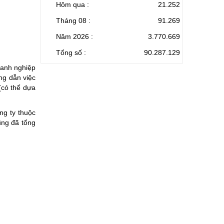
Hôm qua :
21.252
Tháng 08 :
91.269
Năm 2026 :
3.770.669
Tổng số :
90.287.129
oanh nghiệp
ng dẫn việc
(có thể dựa
ng ty thuộc
ũng đã tổng