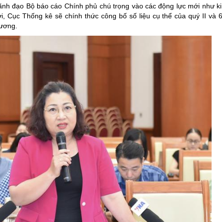
ãnh đạo Bộ báo cáo Chính phủ chú trọng vào các động lực mới như ki
i, Cục Thống kê sẽ chính thức công bố số liệu cụ thể của quý II và 
hương.