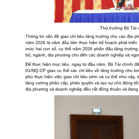
Chuyên đề tổ
Thứ trưởng Bộ Tài 
Thông tin vấn đề giao chỉ tiêu tăng trưởng cho các địa
năm 2026 là năm đầu tiên thực hiện kế hoạch phát triển k
mức hai con số, cụ thể năm 2026 phấn đấu tăng trưởng t
bộ, ngành, địa phương cho đến các doanh nghiệp và ngư
Để thực hiện mục tiêu, ngay từ đầu năm, Bộ Tài chính đ
01/NQ-CP giao cụ thể các chỉ tiêu về tăng trưởng cho t
phủ thực hiện việc giao chỉ tiêu sớm và cụ thể như vậy, 
tăng cường phân cấp, phân quyền và tạo sự chủ động tối
địa phương và doanh nghiệp đều rất đồng thuận và đang tí