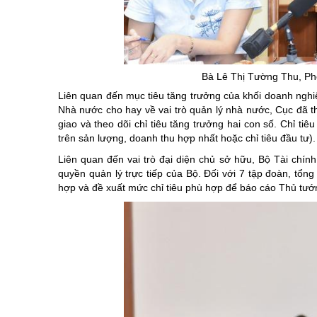
Bà Lê Thị Tường Thu, Ph
Liên quan đến mục tiêu tăng trưởng của khối doanh ngh
Nhà nước cho hay về vai trò quản lý nhà nước, Cục đã 
giao và theo dõi chỉ tiêu tăng trưởng hai con số. Chỉ t
trên sản lượng, doanh thu hợp nhất hoặc chỉ tiêu đầu tư).
Liên quan đến vai trò đại diện chủ sở hữu, Bộ Tài chính
quyền quản lý trực tiếp của Bộ. Đối với 7 tập đoàn, tổ
hợp và đề xuất mức chỉ tiêu phù hợp để báo cáo Thủ tướ