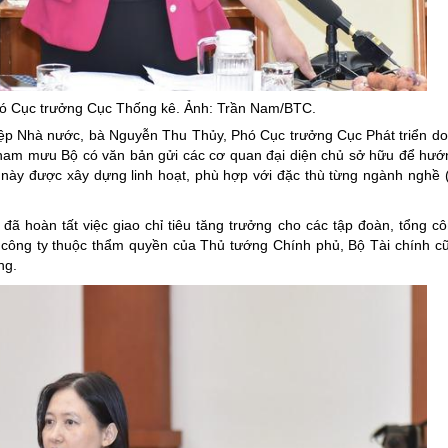
ó Cục trưởng Cục Thống kê. Ảnh: Trần Nam/BTC.
iệp Nhà nước, bà Nguyễn Thu Thủy, Phó Cục trưởng Cục Phát triển d
tham mưu Bộ có văn bản gửi các cơ quan đại diện chủ sở hữu để hướ
iêu này được xây dựng linh hoạt, phù hợp với đặc thù từng ngành nghề 
 đã hoàn tất việc giao chỉ tiêu tăng trưởng cho các tập đoàn, tổng cô
ng công ty thuộc thẩm quyền của Thủ tướng Chính phủ, Bộ Tài chính c
ng.