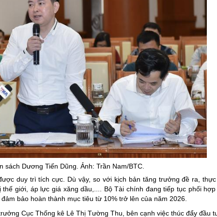
n sách Dương Tiến Dũng. Ảnh: Trần Nam/BTC.
ợc duy trì tích cực. Dù vậy, so với kịch bản tăng trưởng đề ra, thực
thế giới, áp lực giá xăng dầu,.... Bộ Tài chính đang tiếp tục phối hợp
đảm bảo hoàn thành mục tiêu từ 10% trở lên của năm 2026.
 trưởng Cục Thống kê Lê Thị Tường Thu, bên cạnh việc thúc đẩy đầu tư