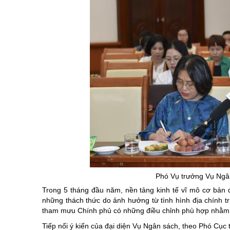
Phó Vụ trưởng Vụ Ngâ
Trong 5 tháng đầu năm, nền tảng kinh tế vĩ mô cơ bản đư
những thách thức do ảnh hưởng từ tình hình địa chính trị 
tham mưu Chính phủ có những điều chỉnh phù hợp nhằm 
Tiếp nối ý kiến của đại diện Vụ Ngân sách, theo Phó Cục