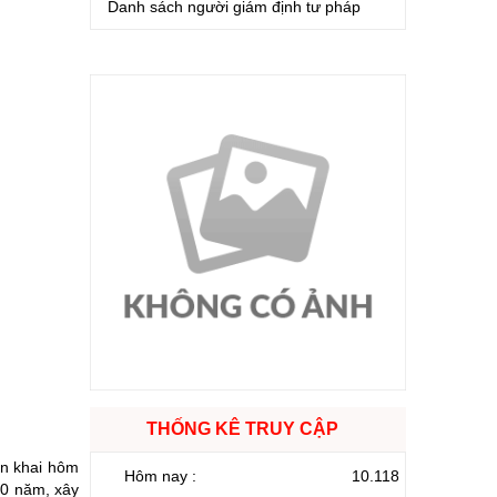
Danh sách người giám định tư pháp
THỐNG KÊ TRUY CẬP
ển khai hôm
Hôm nay :
10.118
00 năm, xây