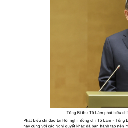
Tổng Bí thư Tô Lâm phát biểu chỉ
Phát biểu chỉ đạo tại Hội nghị, đồng chí Tô Lâm - Tổn
nay cùng với các Nghị quyết khác đã ban hành tạo nên mộ