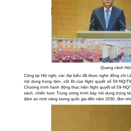
Quang cảnh Hội 
Cũng tại Hội nghị, các đại biểu đã được nghe đồng chí L
nội dung trọng tâm, cốt lõi của Nghị quyết số 59-NQ/T
Chương trình hành động thực hiện Nghị quyết số 59-NQ
sách, chiến lược Trung ương trình bày nội dung trọng t
đảm an ninh năng lượng quốc gia đến năm 2030, tầm nh