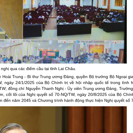
nghị qua các điểm cầu tại tỉnh Lai Châu.
ê Hoài Trung - Bí thư Trung ương Đảng, quyền Bộ trưởng Bộ Ngoại gia
W, ngày 24/1/2025 của Bộ Chính trị về hội nhập quốc tế trong tình 
/TW; đồng chí Nguyễn Thanh Nghị - Ủy viên Trung ương Đảng, Trưởn
âm, cốt lõi của Nghị quyết số 70-NQ/TW, ngày 20/8/2025 của Bộ Chính
ìn đến năm 2045 và Chương trình hành động thực hiện Nghị quyết số