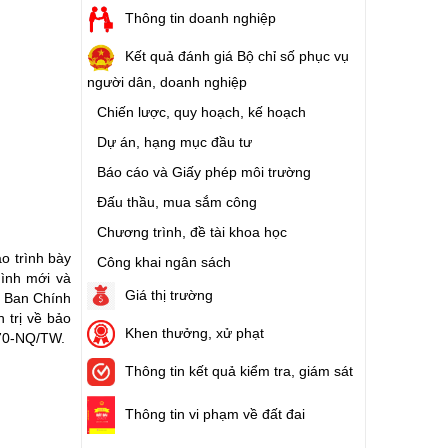
Thông tin doanh nghiệp
Kết quả đánh giá Bộ chỉ số phục vụ
người dân, doanh nghiệp
Chiến lược, quy hoạch, kế hoạch
Dự án, hạng mục đầu tư
Báo cáo và Giấy phép môi trường
Đấu thầu, mua sắm công
Chương trình, đề tài khoa học
o trình bày
Công khai ngân sách
hình mới và
Giá thị trường
g Ban Chính
 trị về bảo
Khen thưởng, xử phạt
 70-NQ/TW.
Thông tin kết quả kiểm tra, giám sát
Thông tin vi phạm về đất đai