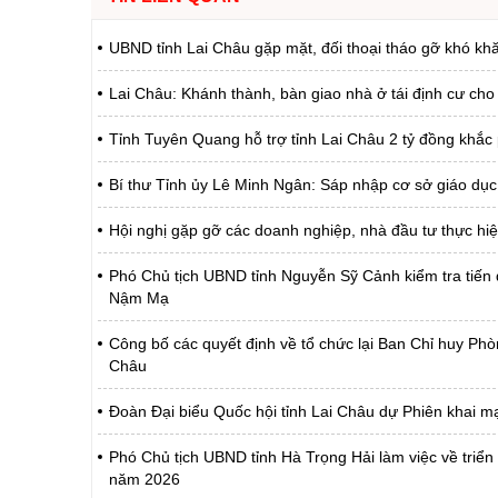
UBND tỉnh Lai Châu gặp mặt, đối thoại tháo gỡ khó khă
Lai Châu: Khánh thành, bàn giao nhà ở tái định cư cho
Tỉnh Tuyên Quang hỗ trợ tỉnh Lai Châu 2 tỷ đồng khắc ph
Bí thư Tỉnh ủy Lê Minh Ngân: Sáp nhập cơ sở giáo dục 
Hội nghị gặp gỡ các doanh nghiệp, nhà đầu tư thực hiệ
Phó Chủ tịch UBND tỉnh Nguyễn Sỹ Cảnh kiểm tra tiến
Nậm Mạ
Công bố các quyết định về tổ chức lại Ban Chỉ huy Phò
Châu
Đoàn Đại biểu Quốc hội tỉnh Lai Châu dự Phiên khai m
Phó Chủ tịch UBND tỉnh Hà Trọng Hải làm việc về triển 
năm 2026