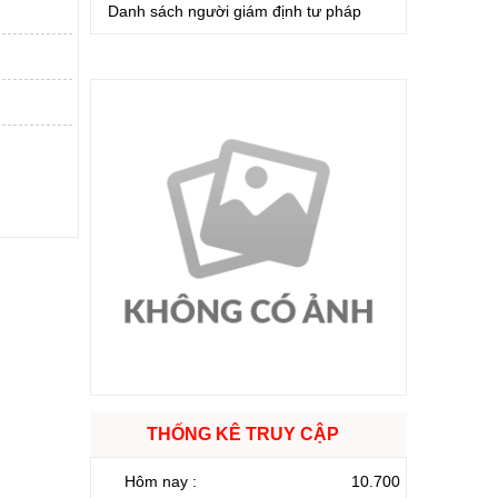
Danh sách người giám định tư pháp
THỐNG KÊ TRUY CẬP
Hôm nay :
10.700