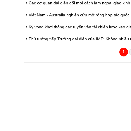
Các cơ quan đại diện đổi mới cách làm ngoại giao kinh
Việt Nam - Australia nghiên cứu mở rộng hợp tác quốc 
Kỳ vọng khơi thông các tuyến vận tải chiến lược kéo g
Thủ tướng tiếp Trưởng đại diện của IMF: Không nhiều 
1