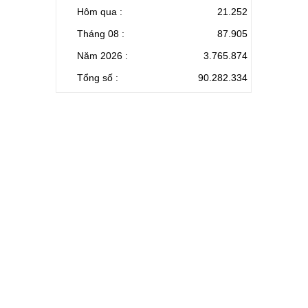
Hôm qua :
21.252
Tháng 08 :
87.905
Năm 2026 :
3.765.874
Tổng số :
90.282.334