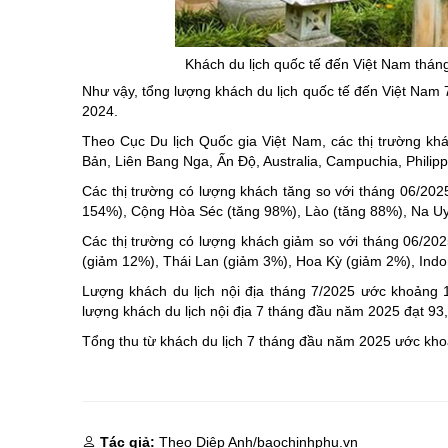
Chuyên đề tổ
Khách du lịch quốc tế đến Việt Nam thán
Như vậy, tổng lượng khách du lịch quốc tế đến Việt Nam
2024.
Theo Cục Du lịch Quốc gia Việt Nam, các thị trường k
Bản, Liên Bang Nga, Ấn Độ, Australia, Campuchia, Philip
Các thị trường có lượng khách tăng so với tháng 06/202
154%), Cộng Hòa Séc (tăng 98%), Lào (tăng 88%), Na U
Các thị trường có lượng khách giảm so với tháng 06/202
(giảm 12%), Thái Lan (giảm 3%), Hoa Kỳ (giảm 2%), Ind
Lượng khách du lịch nội địa tháng 7/2025 ước khoảng 15
lượng khách du lịch nội địa 7 tháng đầu năm 2025 đạt 93,0
Tổng thu từ khách du lịch 7 tháng đầu năm 2025 ước kho
Tác giả:
Theo Diệp Anh/baochinhphu.vn