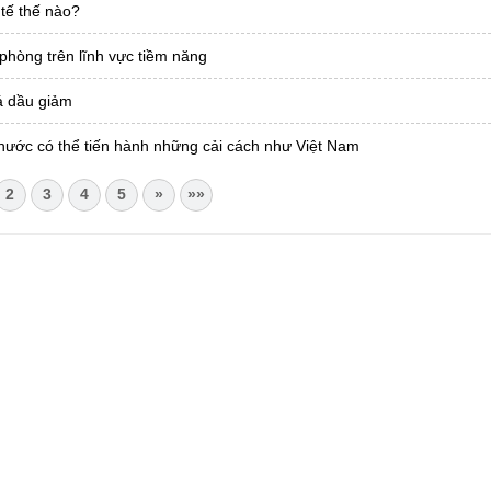
 tế thế nào?
phòng trên lĩnh vực tiềm năng
iá dầu giảm
nước có thể tiến hành những cải cách như Việt Nam
2
3
4
5
»
»»