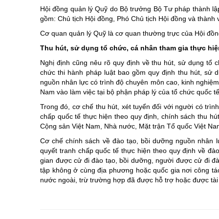
Hội đồng quản lý Quỹ do Bộ trưởng Bộ Tư pháp thành lậ
gồm: Chủ tịch Hội đồng, Phó Chủ tịch Hội đồng và thành 
Cơ quan quản lý Quỹ là cơ quan thường trực của Hội đồn
Thu hút, sử dụng tổ chức, cá nhân tham gia thực hiệ
Nghị định cũng nêu rõ quy định về thu hút, sử dụng tổ 
chức thi hành pháp luật bao gồm quy định thu hút, sử dụ
nguồn nhân lực có trình độ chuyên môn cao, kinh nghiệm t
Nam vào làm việc tại bộ phận pháp lý của tổ chức quốc tế,
Trong đó, cơ chế thu hút, xét tuyển đối với người có trìn
chấp quốc tế thực hiện theo quy định, chính sách thu hú
Cộng sản Việt Nam, Nhà nước, Mặt trận Tổ quốc Việt Nam 
Cơ chế chính sách về đào tạo, bồi dưỡng nguồn nhân lực
quyết tranh chấp quốc tế thực hiện theo quy định về đào
gian được cử đi đào tạo, bồi dưỡng, người được cử đi đ
tập không ở cùng địa phương hoặc quốc gia nơi công tá
nước ngoài, trừ trường hợp đã được hỗ trợ hoặc được tài 