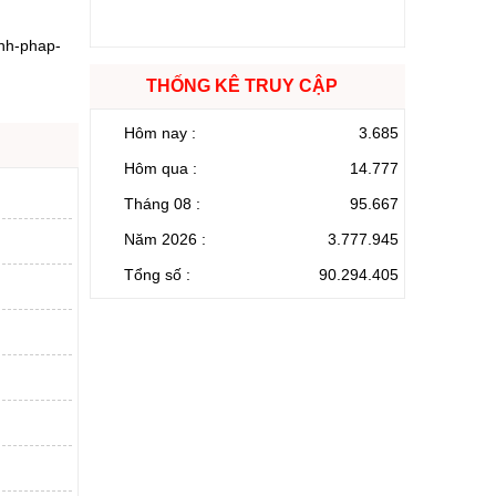
anh-phap-
THỐNG KÊ TRUY CẬP
Hôm nay :
3.685
Hôm qua :
14.777
Tháng 08 :
95.667
Năm 2026 :
3.777.945
Tổng số :
90.294.405