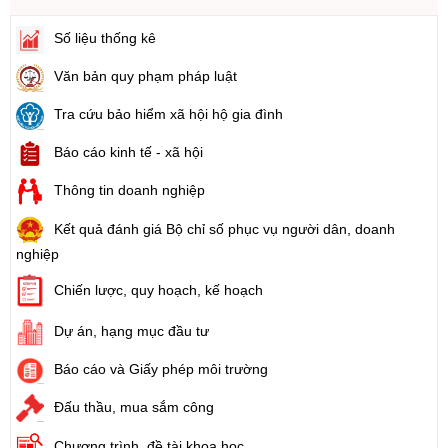
Số liệu thống kê
Văn bản quy phạm pháp luật
Tra cứu bảo hiểm xã hội hộ gia đình
Báo cáo kinh tế - xã hội
Thông tin doanh nghiệp
Kết quả đánh giá Bộ chỉ số phục vụ người dân, doanh
nghiệp
Chiến lược, quy hoạch, kế hoạch
Dự án, hạng mục đầu tư
Báo cáo và Giấy phép môi trường
Đấu thầu, mua sắm công
Chương trình, đề tài khoa học