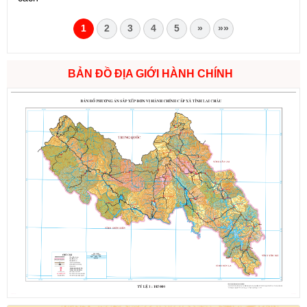
1
2
3
4
5
»
»»
BẢN ĐỒ ĐỊA GIỚI HÀNH CHÍNH