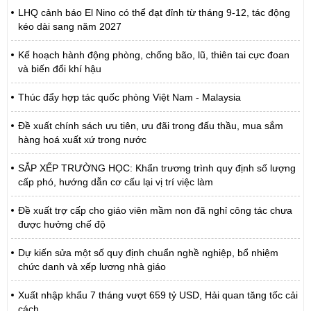
LHQ cảnh báo El Nino có thể đạt đỉnh từ tháng 9-12, tác động
kéo dài sang năm 2027
Kế hoạch hành động phòng, chống bão, lũ, thiên tai cực đoan
và biến đổi khí hậu
Thúc đẩy hợp tác quốc phòng Việt Nam - Malaysia
Đề xuất chính sách ưu tiên, ưu đãi trong đấu thầu, mua sắm
hàng hoá xuất xứ trong nước
SẮP XẾP TRƯỜNG HỌC: Khẩn trương trình quy định số lượng
cấp phó, hướng dẫn cơ cấu lại vị trí việc làm
Đề xuất trợ cấp cho giáo viên mầm non đã nghỉ công tác chưa
được hưởng chế độ
Dự kiến sửa một số quy định chuẩn nghề nghiệp, bổ nhiệm
chức danh và xếp lương nhà giáo
Xuất nhập khẩu 7 tháng vượt 659 tỷ USD, Hải quan tăng tốc cải
cách