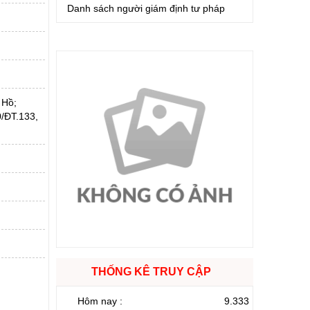
Danh sách người giám định tư pháp
 Hồ;
/ĐT.133,
THỐNG KÊ TRUY CẬP
Hôm nay :
9.333