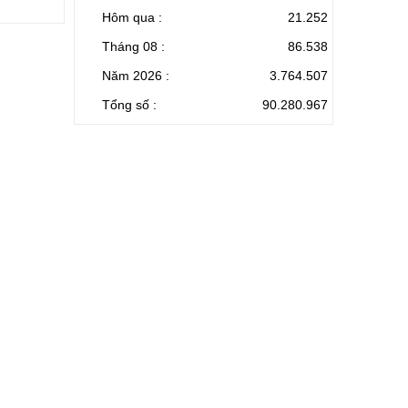
Hôm qua :
21.252
Tháng 08 :
86.538
Năm 2026 :
3.764.507
Tổng số :
90.280.967