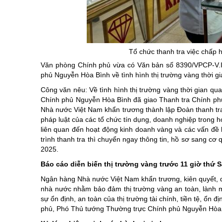
Chuyên đề tổ
Tổ chức thanh tra việc chấp 
Văn phòng Chính phủ vừa có Văn bản số 8390/VPCP-V.I 
phủ Nguyễn Hòa Bình về tình hình thị trường vàng thời g
Công văn nêu: Về tình hình thị trường vàng thời gian qu
Chính phủ Nguyễn Hòa Bình đã giao Thanh tra Chính phủ
Nhà nước Việt Nam khẩn trương thành lập Đoàn thanh tra
pháp luật của các tổ chức tín dụng, doanh nghiệp trong 
liên quan đến hoạt động kinh doanh vàng và các vấn đề k
trình thanh tra thì chuyển ngay thông tin, hồ sơ sang c
2025.
Báo cáo diễn biến thị trường vàng trước 11 giờ thứ 
Ngân hàng Nhà nước Việt Nam khẩn trương, kiên quyết, quy
nhà nước nhằm bảo đảm thị trường vàng an toàn, lành m
sự ổn định, an toàn của thị trường tài chính, tiền tệ, ổn
phủ, Phó Thủ tướng Thường trực Chính phủ Nguyễn Hòa B