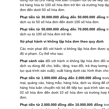
trả hàng hóa từ 100 số hóa đơn trở lên và trường hợp lậ
đơn đến dưới 50 số hóa đơn.
Phạt tiền từ 30.000.000 đồng đến 50.000.000 đồng
tr
dịch vụ từ 50 số hóa đơn đến dưới 100 số hóa đơn.
Phạt tiền từ 50.000.000 đồng đến 70.000.000 đồng
tr
dịch vụ từ 100 số hóa đơn trở lên.
Xử phạt hành vi không lập hóa đơn theo quy định
Các mức phạt đối với hành vi không lập hóa đơn được qu
độ vi phạm. Cụ thể như sau:
Phạt cảnh cáo
đối với hành vi không lập hóa đơn đối 
dịch vụ dùng để cho, biếu, tặng, trao đổi, trả thay lươn
tục quá trình sản xuất); xuất hàng dưới các hình thức c
Phạt tiền từ 1.000.000 đồng đến 2.000.000 đồng
tron
mại, quảng cáo, hàng mẫu; hàng hóa, dịch vụ dùng để cho,
hàng hóa luân chuyển nội bộ để tiếp tục quá trình sản x
02 số hóa đơn đến dưới 10 số hóa đơn và trường hợp k
đơn;
Phạt tiền từ 2.000.000 đồng đến 10.000.000 đồng
tro