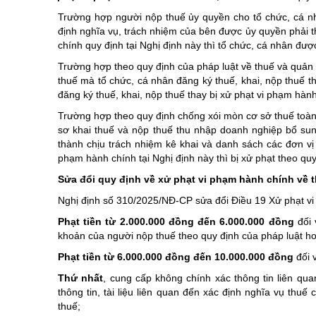
Trường hợp người nộp thuế ủy quyền cho tổ chức, cá nh
định nghĩa vụ, trách nhiệm của bên được ủy quyền phải t
chính quy định tại Nghị định này thì tổ chức, cá nhân đượ
Trường hợp theo quy định của pháp luật về thuế và quản l
thuế mà tổ chức, cá nhân đăng ký thuế, khai, nộp thuế th
đăng ký thuế, khai, nộp thuế thay bị xử phạt vi phạm hành
Trường hợp theo quy định chống xói mòn cơ sở thuế toàn 
sơ khai thuế và nộp thuế thu nhập doanh nghiệp bổ su
thành chịu trách nhiệm kê khai và danh sách các đơn v
phạm hành chính tại Nghị định này thì bị xử phạt theo quy 
Sửa đổi quy định về xử phạt vi phạm hành chính về t
Nghị định số 310/2025/NĐ-CP sửa đổi Điều 19 Xử phạt vi 
Phạt tiền từ 2.000.000 đồng đến 6.000.000 đồng
đối 
khoản của người nộp thuế theo quy định của pháp luật ho
Phạt tiền từ 6.000.000 đồng đến 10.000.000 đồng
đối 
Thứ nhất
, cung cấp không chính xác thông tin liên qu
thông tin, tài liệu liên quan đến xác định nghĩa vụ thu
thuế;