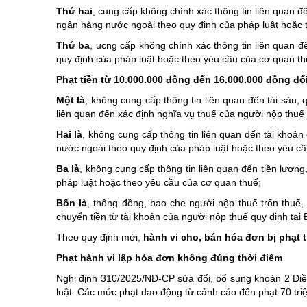
Thứ hai
, cung cấp không chính xác thông tin liên quan đ
ngân hàng nước ngoài theo quy định của pháp luật hoặc 
Thứ ba
, ucng cấp không chính xác thông tin liên quan 
quy định của pháp luật hoặc theo yêu cầu của cơ quan th
Phạt tiền từ 10.000.000 đồng đến 16.000.000 đồng đối
Một là
, không cung cấp thông tin liên quan đến tài sản, 
liên quan đến xác định nghĩa vụ thuế của người nộp thuế
Hai là
, không cung cấp thông tin liên quan đến tài khoả
nước ngoài theo quy định của pháp luật hoặc theo yêu cầ
Ba là
, không cung cấp thông tin liên quan đến tiền lươn
pháp luật hoặc theo yêu cầu của cơ quan thuế;
Bốn là
, thông đồng, bao che người nộp thuế trốn thuế,
chuyển tiền từ tài khoản của người nộp thuế quy định tại
Theo quy định mới,
hành vi cho, bán hóa đơn bị phạt 
Phạt hành vi lập hóa đơn không đúng thời điểm
Nghị định 310/2025/NĐ-CP sửa đổi, bổ sung khoản 2 Điề
luật. Các mức phạt dao động từ cảnh cáo đến phạt 70 triệ