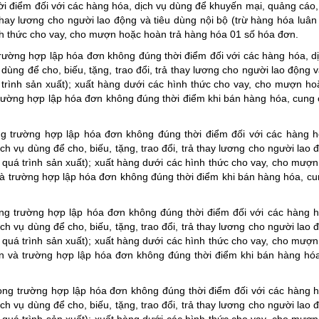
ời điểm đối với các hàng hóa, dịch vụ dùng để khuyến mại, quảng cáo
 thay lương cho người lao động và tiêu dùng nội bộ (trừ hàng hóa luân
hình thức cho vay, cho mượn hoặc hoàn trả hàng hóa 01 số hóa đơn.
rường hợp lập hóa đơn không đúng thời điểm đối với các hàng hóa, d
ùng để cho, biếu, tặng, trao đổi, trả thay lương cho người lao động v
 trình sản xuất); xuất hàng dưới các hình thức cho vay, cho mượn ho
rường hợp lập hóa đơn không đúng thời điểm khi bán hàng hóa, cung 
g trường hợp lập hóa đơn không đúng thời điểm đối với các hàng h
 vụ dùng để cho, biếu, tặng, trao đổi, trả thay lương cho người lao đ
c quá trình sản xuất); xuất hàng dưới các hình thức cho vay, cho mượ
à trường hợp lập hóa đơn không đúng thời điểm khi bán hàng hóa, cu
ng trường hợp lập hóa đơn không đúng thời điểm đối với các hàng h
 vụ dùng để cho, biếu, tặng, trao đổi, trả thay lương cho người lao đ
c quá trình sản xuất); xuất hàng dưới các hình thức cho vay, cho mượ
n và trường hợp lập hóa đơn không đúng thời điểm khi bán hàng hó
ong trường hợp lập hóa đơn không đúng thời điểm đối với các hàng h
 vụ dùng để cho, biếu, tặng, trao đổi, trả thay lương cho người lao đ
c quá trình sản xuất); xuất hàng dưới các hình thức cho vay, cho mượ