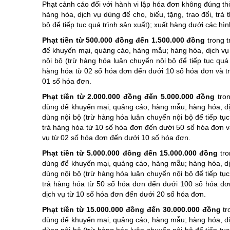
Phạt cảnh cáo đối với hành vi lập hóa đơn không đúng th
hàng hóa, dịch vụ dùng để cho, biếu, tặng, trao đổi, trả
bộ để tiếp tục quá trình sản xuất); xuất hàng dưới các 
Phạt tiền từ 500.000 đồng đến 1.500.000 đồng
trong t
để khuyến mại, quảng cáo, hàng mẫu; hàng hóa, dịch vụ d
nội bộ (trừ hàng hóa luân chuyển nội bộ để tiếp tục quá
hàng hóa từ 02 số hóa đơn đến dưới 10 số hóa đơn và t
01 số hóa đơn.
Phạt tiền từ 2.000.000 đồng đến 5.000.000 đồng
tron
dùng để khuyến mại, quảng cáo, hàng mẫu; hàng hóa, dịch
dùng nội bộ (trừ hàng hóa luân chuyển nội bộ để tiếp tụ
trả hàng hóa từ 10 số hóa đơn đến dưới 50 số hóa đơn v
vụ từ 02 số hóa đơn đến dưới 10 số hóa đơn.
Phạt tiền từ 5.000.000 đồng đến 15.000.000 đồng
tro
dùng để khuyến mại, quảng cáo, hàng mẫu; hàng hóa, dịch
dùng nội bộ (trừ hàng hóa luân chuyển nội bộ để tiếp tụ
trả hàng hóa từ 50 số hóa đơn đến dưới 100 số hóa đơ
dịch vụ từ 10 số hóa đơn đến dưới 20 số hóa đơn.
Phạt tiền từ 15.000.000 đồng đến 30.000.000 đồng
tr
dùng để khuyến mại, quảng cáo, hàng mẫu; hàng hóa, dịch
dùng nội bộ (trừ hàng hóa luân chuyển nội bộ để tiếp tụ