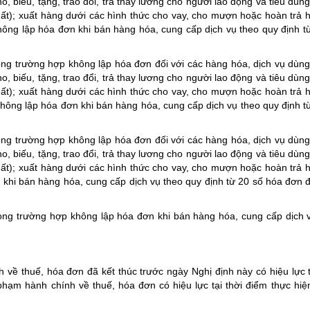
 biếu, tặng, trao đổi, trả thay lương cho người lao động và tiêu dùng 
uất); xuất hàng dưới các hình thức cho vay, cho mượn hoặc hoàn trả 
ông lập hóa đơn khi bán hàng hóa, cung cấp dịch vụ theo quy định t
ng trường hợp không lập hóa đơn đối với các hàng hóa, dịch vụ dùn
 biếu, tặng, trao đổi, trả thay lương cho người lao động và tiêu dùng 
uất); xuất hàng dưới các hình thức cho vay, cho mượn hoặc hoàn trả 
ông lập hóa đơn khi bán hàng hóa, cung cấp dịch vụ theo quy định t
ng trường hợp không lập hóa đơn đối với các hàng hóa, dịch vụ dùn
 biếu, tặng, trao đổi, trả thay lương cho người lao động và tiêu dùng 
uất); xuất hàng dưới các hình thức cho vay, cho mượn hoặc hoàn trả 
 khi bán hàng hóa, cung cấp dịch vụ theo quy định từ 20 số hóa đơn 
ong trường hợp không lập hóa đơn khi bán hàng hóa, cung cấp dịch 
 về thuế, hóa đơn đã kết thúc trước ngày Nghị định này có hiệu lực 
hạm hành chính về thuế, hóa đơn có hiệu lực tại thời điểm thực hiện