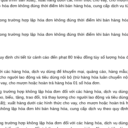
p hóa đơn không đúng thời điểm khi bán hàng hóa, cung cấp dịch vụ t
ong trường hợp lập hóa đơn không đúng thời điểm khi bán hàng hó
ong trường hợp lập hóa đơn không đúng thời điểm khi bán hàng hó
y định chi tiết từ cảnh cáo đến phạt 80 triệu đồng tùy số lượng hóa
với các hàng hóa, dịch vụ dùng để khuyến mại, quảng cáo, hàng mẫu
g cho người lao động và tiêu dùng nội bộ (trừ hàng hóa luân chuyển nội
ho vay, cho mượn hoặc hoàn trả hàng hóa 01 số hóa đơn.
g trường hợp không lập hóa đơn đối với các hàng hóa, dịch vụ dùn
 biếu, tặng, trao đổi, trả thay lương cho người lao động và tiêu dùng 
uất); xuất hàng dưới các hình thức cho vay, cho mượn hoặc hoàn trả 
hông lập hóa đơn khi bán hàng hóa, cung cấp dịch vụ theo quy địn
ng trường hợp không lập hóa đơn đối với các hàng hóa, dịch vụ dùn