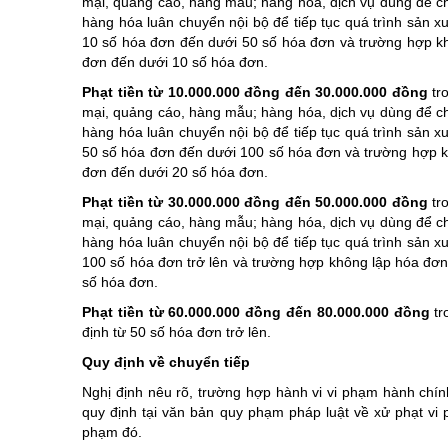
mại, quảng cáo, hàng mẫu; hàng hóa, dịch vụ dùng để cho,
hàng hóa luân chuyển nội bộ để tiếp tục quá trình sản x
10 số hóa đơn đến dưới 50 số hóa đơn và trường hợp kh
đơn đến dưới 10 số hóa đơn.
Phạt tiền từ 10.000.000 đồng đến 30.000.000 đồng
tro
mại, quảng cáo, hàng mẫu; hàng hóa, dịch vụ dùng để cho,
hàng hóa luân chuyển nội bộ để tiếp tục quá trình sản x
50 số hóa đơn đến dưới 100 số hóa đơn và trường hợp kh
đơn đến dưới 20 số hóa đơn.
Phạt tiền từ 30.000.000 đồng đến 50.000.000 đồng
tro
mại, quảng cáo, hàng mẫu; hàng hóa, dịch vụ dùng để cho,
hàng hóa luân chuyển nội bộ để tiếp tục quá trình sản x
100 số hóa đơn trở lên và trường hợp không lập hóa đơn
số hóa đơn.
Phạt tiền từ 60.000.000 đồng đến 80.000.000 đồng
tr
định từ 50 số hóa đơn trở lên.
Quy định về chuyển tiếp
Nghị định nêu rõ, trường hợp hành vi vi phạm hành chính
quy định tại văn bản quy phạm pháp luật về xử phạt vi p
phạm đó.