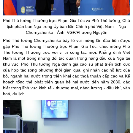
Phó Thủ tướng Thường trực Phạm Gia Túc và Phó Thủ tướng, Chủ
tịch phân ban Nga trong
Ủy
ban liên Chính phủ Việt Nam – Nga
Chernyshenko
- Ảnh: VGP/Phương Nguyên
Phó Thủ tướng Chernyshenko bày tỏ vui mừng lần đầu tiên được
gặp Phó Thủ tướng Thường trực Phạm Gia Túc; chúc mừng Phó
Thủ tướng Thường trực với vị trí công tác mới. Khẳng định Việt
Nam là một trong những đối tác quan trọng hàng đầu của Nga tại
khu vực, Phó Thủ tướng Nga đánh giá cao sự phát triển tích cực
của hợp tác song phương thời gian qua; ghi nhận các nỗ lực của
bộ, ngành hai nước trong triển khai các thoả thuận cấp cao và Kế
hoạch tổng thể phát triển quan hệ hai nước đến năm 2030, đặc
biệt trong lĩnh vực kinh tế - thương mại, năng lượng - dầu khí, văn
hoá, du lịch…