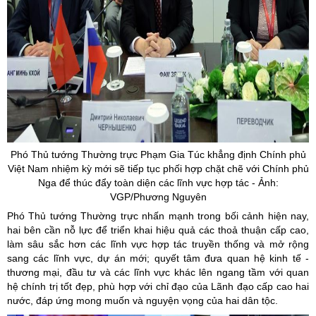
Phó Thủ tướng Thường trực Phạm Gia Túc khẳng định Chính phủ
Việt Nam nhiệm kỳ mới sẽ tiếp tục phối hợp chặt chẽ với Chính phủ
Nga để thúc đẩy toàn diện các lĩnh vực hợp tác - Ảnh:
VGP/Phương Nguyên
Phó Thủ tướng Thường trực nhấn mạnh trong bối cảnh hiện nay,
hai bên cần nỗ lực để triển khai hiệu quả các thoả thuận cấp cao,
làm sâu sắc hơn các lĩnh vực hợp tác truyền thống và mở rộng
sang các lĩnh vực, dự án mới; quyết tâm đưa quan hệ kinh tế -
thương mại, đầu tư và các lĩnh vực khác lên ngang tầm với quan
hệ chính trị tốt đẹp, phù hợp với chỉ đạo của Lãnh đạo cấp cao hai
nước, đáp ứng mong muốn và nguyện vọng của hai dân tộc.