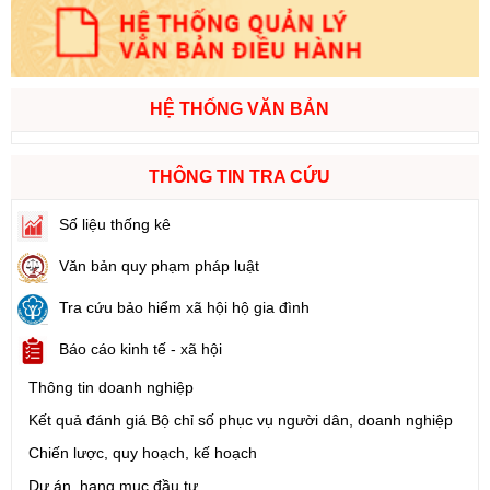
HỆ THỐNG VĂN BẢN
THÔNG TIN TRA CỨU
Số liệu thống kê
Văn bản quy phạm pháp luật
Tra cứu bảo hiểm xã hội hộ gia đình
Báo cáo kinh tế - xã hội
Thông tin doanh nghiệp
Kết quả đánh giá Bộ chỉ số phục vụ người dân, doanh nghiệp
Chiến lược, quy hoạch, kế hoạch
Dự án, hạng mục đầu tư