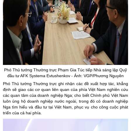
Phó Thủ tướng Thường trực Phạm Gia Túc tiếp Nhà sáng lập Quỹ
đầu tư AFK
Systema
Evtushenkov
- Ảnh: VGP/Phương Nguyên
Phó Thủ tướng Thường trực ghi nhận các đề xuất hợp tác, khẳng
định sẽ giao các cơ quan liên quan của phía Việt Nam nghiên cứu
các quan tâm của doanh nghiệp Nga; cho biết Chính phủ Việt Nam
luôn ủng hộ doanh nghiệp nước ngoài, trong đó có doanh nghiệp
Nga tìm hiểu và đầu tư tại Việt Nam, phục vụ cho công cuộc phát
triển của cả hai phía.