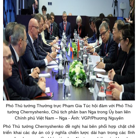
Phó Thủ tướng Thường trực Phạm Gia Túc hội đàm với Phó Thủ
tướng
Chernyshenko
, Chủ tịch phân ban Nga trong
Ủy
ban liên
Chính phủ Việt Nam – Nga - Ảnh: VGP/Phương Nguyên
Phó Thủ tướng Chernyshenko đề nghị hai bên phối hợp chặt chẽ
triển khai các dự án có ý nghĩa chiến lược dài hạn trong các lĩnh