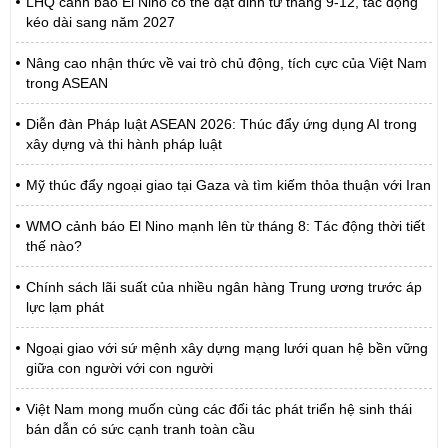
LHQ cảnh báo El Nino có thể đạt đỉnh từ tháng 9-12, tác động
kéo dài sang năm 2027
Nâng cao nhận thức về vai trò chủ động, tích cực của Việt Nam
trong ASEAN
Diễn đàn Pháp luật ASEAN 2026: Thúc đẩy ứng dụng AI trong
xây dựng và thi hành pháp luật
Mỹ thúc đẩy ngoại giao tại Gaza và tìm kiếm thỏa thuận với Iran
WMO cảnh báo El Nino mạnh lên từ tháng 8: Tác động thời tiết
thế nào?
Chính sách lãi suất của nhiều ngân hàng Trung ương trước áp
lực lạm phát
Ngoại giao với sứ mệnh xây dựng mạng lưới quan hệ bền vững
giữa con người với con người
Việt Nam mong muốn cùng các đối tác phát triển hệ sinh thái
bán dẫn có sức cạnh tranh toàn cầu