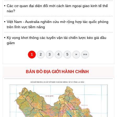
Các cơ quan đại diện đổi mới cách làm ngoại giao kinh tế thế
nào?
Việt Nam - Australia nghiên cứu mở rộng hợp tác quốc phòng
trên lĩnh vực tiềm năng
Kỳ vọng khơi thông các tuyến vận tải chiến lược kéo giá dầu
giảm
1
2
3
4
5
»
»»
BẢN ĐỒ ĐỊA GIỚI HÀNH CHÍNH