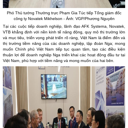
Phó Thủ tướng Thường trực Phạm Gia Túc tiếp Tổng giám đốc
công ty
Novatek
Mikhelson
- Ảnh: VGP/Phương Nguyên
Tại các cuộc tiếp doanh nghiệp, lãnh đạo AFK Systema, Novatek,
VTB khẳng định với nền kinh tế năng động, quy mô thị trường lớn
và mục tiêu, triển vọng phát triển rõ ràng, Việt Nam là điểm đến và
thị trường tiềm năng của các doanh nghiệp, tập đoàn Nga; mong
muốn Chính phủ Việt Nam tiếp tục quan tâm, tạo các điều kiện
thuận lợi để doanh nghiệp Nga triển khai các hoạt động đầu tư tại
Việt Nam, phù hợp với tiềm năng và mong muốn của hai bên.