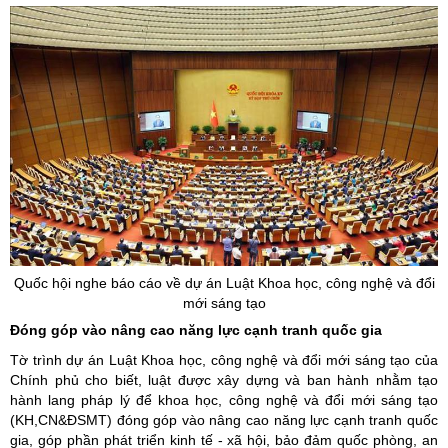
Quốc hội nghe báo cáo về dự án Luật Khoa học, công nghệ và đổi
mới sáng tạo
Đóng góp vào nâng cao năng lực cạnh tranh quốc gia
Tờ trình dự án Luật Khoa học, công nghệ và đổi mới sáng tạo của
Chính phủ cho biết, luật được xây dựng và ban hành nhằm tạo
hành lang pháp lý để khoa học, công nghệ và đổi mới sáng tạo
(KH,CN&ĐSMT) đóng góp vào nâng cao năng lực cạnh tranh quốc
gia, góp phần phát triển kinh tế - xã hội, bảo đảm quốc phòng, an