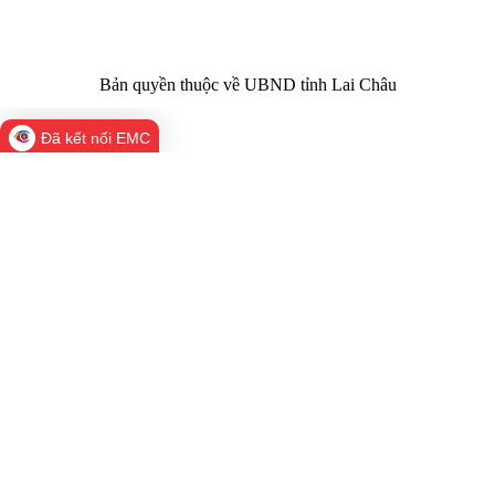
Bản quyền thuộc về UBND tỉnh Lai Châu
Đã kết nối EMC