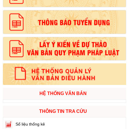
HỆ THỐNG VĂN BẢN
THÔNG TIN TRA CỨU
Số liệu thống kê