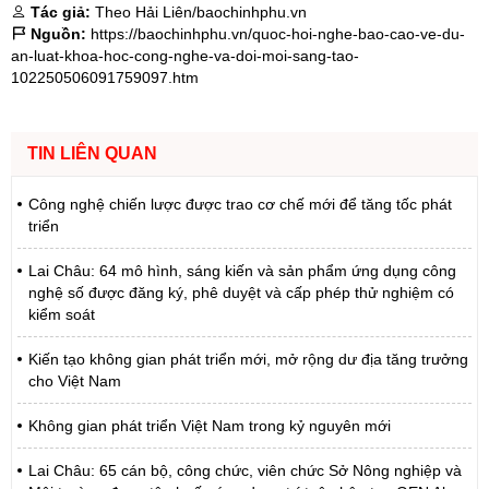
Tác giả:
Theo Hải Liên/baochinhphu.vn
Nguồn:
https://baochinhphu.vn/quoc-hoi-nghe-bao-cao-ve-du-
an-luat-khoa-hoc-cong-nghe-va-doi-moi-sang-tao-
102250506091759097.htm
TIN LIÊN QUAN
Công nghệ chiến lược được trao cơ chế mới để tăng tốc phát
triển
Lai Châu: 64 mô hình, sáng kiến và sản phẩm ứng dụng công
nghệ số được đăng ký, phê duyệt và cấp phép thử nghiệm có
kiểm soát
Kiến tạo không gian phát triển mới, mở rộng dư địa tăng trưởng
cho Việt Nam
Không gian phát triển Việt Nam trong kỷ nguyên mới
Lai Châu: 65 cán bộ, công chức, viên chức Sở Nông nghiệp và