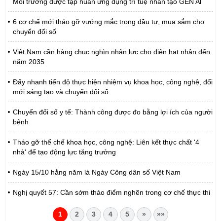
Môi trường được tập huấn ứng dụng trí tuệ nhân tạo GEN Al
6 cơ chế mới tháo gỡ vướng mắc trong đầu tư, mua sắm cho
chuyển đổi số
Việt Nam cần hàng chục nghìn nhân lực cho điện hạt nhân đến
năm 2035
Đẩy nhanh tiến độ thực hiện nhiệm vụ khoa học, công nghệ, đổi
mới sáng tạo và chuyển đổi số
Chuyển đổi số y tế: Thành công được đo bằng lợi ích của người
bệnh
Tháo gỡ thể chế khoa học, công nghệ: Liên kết thực chất '4
nhà' để tạo động lực tăng trưởng
Ngày 15/10 hằng năm là Ngày Công dân số Việt Nam
Nghị quyết 57: Cần sớm tháo điểm nghẽn trong cơ chế thực thi
1
2
3
4
5
»
»»