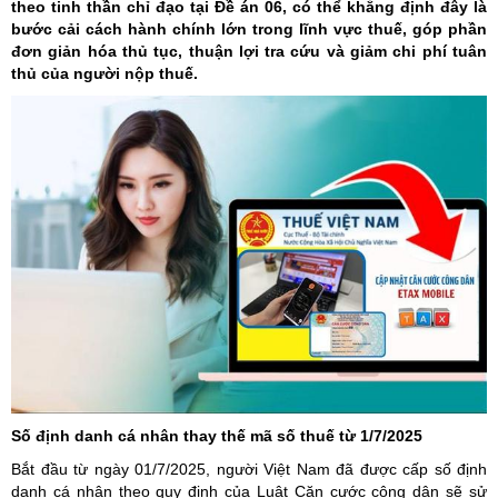
theo tinh thần chỉ đạo tại Đề án 06, có thể khẳng định đây là
bước cải cách hành chính lớn trong lĩnh vực thuế, góp phần
đơn giản hóa thủ tục, thuận lợi tra cứu và giảm chi phí tuân
thủ của người nộp thuế.
Số định danh cá nhân thay thế mã số thuế từ 1/7/2025
Bắt đầu từ ngày 01/7/2025, người Việt Nam đã được cấp số định
danh cá nhân theo quy định của Luật Căn cước công dân sẽ sử