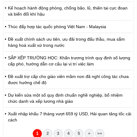
Kế hoạch hành động phòng, chống bão, lũ, thiên tai cực đoan
và biến đổi khí hậu
Thúc đẩy hợp tác quốc phòng Việt Nam - Malaysia
Đề xuất chính sách ưu tiên, ưu đãi trong đấu thầu, mua sắm
hàng hoá xuất xứ trong nước
SẮP XẾP TRƯỜNG HỌC: Khẩn trương trình quy định số lượng
cấp phó, hướng dẫn cơ cấu lại vị trí việc làm
Đề xuất trợ cấp cho giáo viên mầm non đã nghỉ công tác chưa
được hưởng chế độ
Dự kiến sửa một số quy định chuẩn nghề nghiệp, bổ nhiệm
chức danh và xếp lương nhà giáo
Xuất nhập khẩu 7 tháng vượt 659 tỷ USD, Hải quan tăng tốc cải
cách
1
2
3
4
5
»
»»