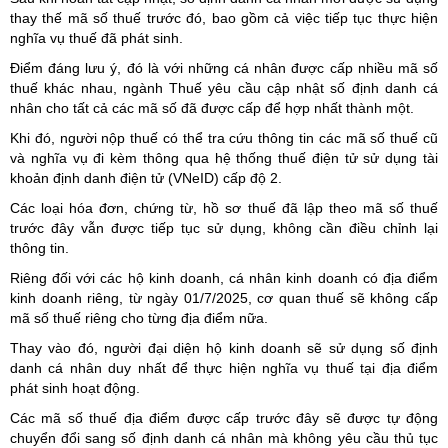
thay thế mã số thuế trước đó, bao gồm cả việc tiếp tục thực hiện
nghĩa vụ thuế đã phát sinh.
Điểm đáng lưu ý, đó là với những cá nhân được cấp nhiều mã số
thuế khác nhau, ngành Thuế yêu cầu cập nhật số định danh cá
nhân cho tất cả các mã số đã được cấp để hợp nhất thành một.
Khi đó, người nộp thuế có thể tra cứu thông tin các mã số thuế cũ
và nghĩa vụ đi kèm thông qua hệ thống thuế điện tử sử dụng tài
khoản định danh điện tử (VNeID) cấp độ 2.
Các loại hóa đơn, chứng từ, hồ sơ thuế đã lập theo mã số thuế
trước đây vẫn được tiếp tục sử dụng, không cần điều chỉnh lại
thông tin.
Riêng đối với các hộ kinh doanh, cá nhân kinh doanh có địa điểm
kinh doanh riêng, từ ngày 01/7/2025, cơ quan thuế sẽ không cấp
mã số thuế riêng cho từng địa điểm nữa.
Thay vào đó, người đại diện hộ kinh doanh sẽ sử dụng số định
danh cá nhân duy nhất để thực hiện nghĩa vụ thuế tại địa điểm
phát sinh hoạt động.
Các mã số thuế địa điểm được cấp trước đây sẽ được tự động
chuyển đổi sang số định danh cá nhân mà không yêu cầu thủ tục