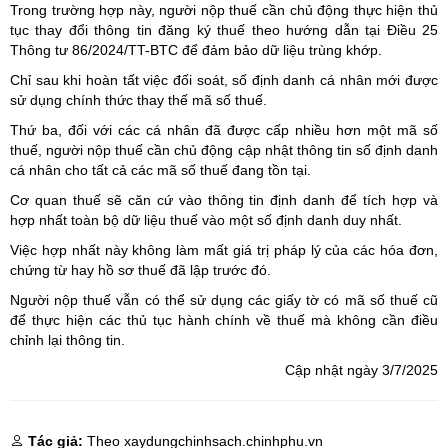
Trong trường hợp này, người nộp thuế cần chủ động thực hiện thủ
tục thay đổi thông tin đăng ký thuế theo hướng dẫn tại Điều 25
Thông tư 86/2024/TT-BTC để đảm bảo dữ liệu trùng khớp.
Chỉ sau khi hoàn tất việc đối soát, số định danh cá nhân mới được
sử dụng chính thức thay thế mã số thuế.
Thứ ba, đối với các cá nhân đã được cấp nhiều hơn một mã số
thuế, người nộp thuế cần chủ động cập nhật thông tin số định danh
cá nhân cho tất cả các mã số thuế đang tồn tại.
Cơ quan thuế sẽ căn cứ vào thông tin định danh để tích hợp và
hợp nhất toàn bộ dữ liệu thuế vào một số định danh duy nhất.
Việc hợp nhất này không làm mất giá trị pháp lý của các hóa đơn,
chứng từ hay hồ sơ thuế đã lập trước đó.
Người nộp thuế vẫn có thể sử dụng các giấy tờ có mã số thuế cũ
để thực hiện các thủ tục hành chính về thuế mà không cần điều
chỉnh lại thông tin.
Cập nhật ngày 3/7/2025
Tác giả:
Theo xaydungchinhsach.chinhphu.vn