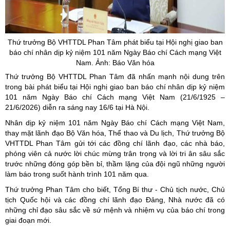
Thứ trưởng Bộ VHTTDL
Phan
Tâm phát biểu tại Hội nghị giao ban
báo chí nhân dịp kỷ niệm 101 năm Ngày Báo chí Cách mạng Việt
Nam. Ảnh: Báo Văn hóa
Thứ trưởng Bộ VHTTDL Phan Tâm đã nhấn mạnh nội dung trên
trong bài phát biểu tại Hội nghị giao ban báo chí nhân dịp kỷ niệm
101 năm Ngày Báo chí Cách mạng Việt Nam (21/6/1925 –
21/6/2026) diễn ra sáng nay 16/6 tại Hà Nội.
Nhân dịp kỷ niệm 101 năm Ngày Báo chí Cách mạng Việt Nam,
thay mặt lãnh đạo Bộ Văn hóa, Thể thao và Du lịch, Thứ trưởng Bộ
VHTTDL Phan Tâm gửi tới các đồng chí lãnh đạo, các nhà báo,
phóng viên cả nước lời chúc mừng trân trọng và lời tri ân sâu sắc
trước những đóng góp bền bỉ, thầm lặng của đội ngũ những người
làm báo trong suốt hành trình 101 năm qua.
Thứ trưởng Phan Tâm cho biết, Tổng Bí thư - Chủ tịch nước, Chủ
tịch Quốc hội và các đồng chí lãnh đạo Đảng, Nhà nước đã có
những chỉ đạo sâu sắc về sứ mệnh và nhiệm vụ của báo chí trong
giai đoạn mới.