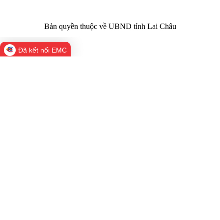
Bản quyền thuộc về UBND tỉnh Lai Châu
Đã kết nối EMC