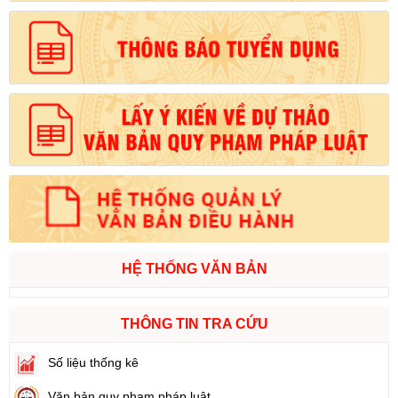
HỆ THỐNG VĂN BẢN
THÔNG TIN TRA CỨU
Số liệu thống kê
Văn bản quy phạm pháp luật