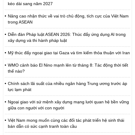
kéo dài sang năm 2027
Nâng cao nhận thức về vai trò chủ động, tích cực của Việt Nam
trong ASEAN
Diễn đàn Pháp luật ASEAN 2026: Thúc đẩy ứng dụng AI trong
xây dựng và thi hành pháp luật
Mỹ thúc đẩy ngoại giao tại Gaza và tìm kiếm thỏa thuận với Iran
WMO cảnh báo El Nino mạnh lên từ tháng 8: Tác động thời tiết
thế nào?
Chính sách lãi suất của nhiều ngân hàng Trung ương trước áp
lực lạm phát
Ngoại giao với sứ mệnh xây dựng mạng lưới quan hệ bền vững
giữa con người với con người
Việt Nam mong muốn cùng các đối tác phát triển hệ sinh thái
bán dẫn có sức cạnh tranh toàn cầu