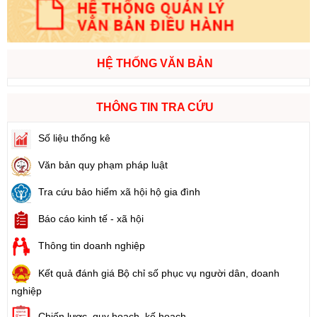
HỆ THỐNG VĂN BẢN
THÔNG TIN TRA CỨU
Số liệu thống kê
Văn bản quy phạm pháp luật
Tra cứu bảo hiểm xã hội hộ gia đình
Báo cáo kinh tế - xã hội
Thông tin doanh nghiệp
Kết quả đánh giá Bộ chỉ số phục vụ người dân, doanh
nghiệp
Chiến lược, quy hoạch, kế hoạch