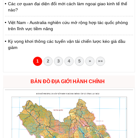
Các cơ quan đại diện đổi mới cách làm ngoại giao kinh tế thế
nào?
Việt Nam - Australia nghiên cứu mở rộng hợp tác quốc phòng
trên lĩnh vực tiềm năng
Kỳ vọng khơi thông các tuyến vận tải chiến lược kéo giá dầu
giảm
1
2
3
4
5
»
»»
BẢN ĐỒ ĐỊA GIỚI HÀNH CHÍNH