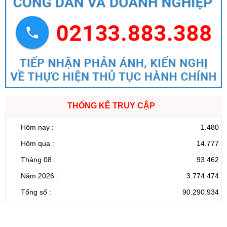
THỐNG KÊ TRUY CẬP
Hôm nay :
1.480
Hôm qua :
14.777
Tháng 08 :
93.462
Năm 2026 :
3.774.474
Tổng số :
90.290.934