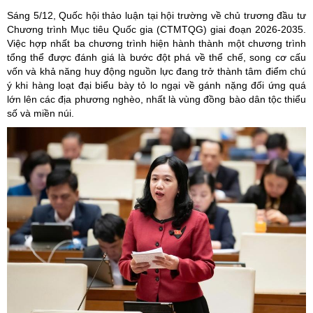
Sáng 5/12, Quốc hội thảo luận tại hội trường về chủ trương đầu tư
Chương trình Mục tiêu Quốc gia (CTMTQG) giai đoạn 2026-2035.
Việc hợp nhất ba chương trình hiện hành thành một chương trình
tổng thể được đánh giá là bước đột phá về thể chế, song cơ cấu
vốn và khả năng huy động nguồn lực đang trở thành tâm điểm chú
ý khi hàng loạt đại biểu bày tỏ lo ngại về gánh nặng đối ứng quá
lớn lên các địa phương nghèo, nhất là vùng đồng bào dân tộc thiểu
số và miền núi.