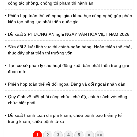
công tác phòng, chống tội phạm thi hành án
Phiên họp toàn thể về ngoại giao khoa học công nghệ góp phần
kiến tạo năng lực phát triển quốc gia
Đề xuất 2 PHƯƠNG ÁN nghỉ NGÀY VĂN HÓA VIỆT NAM 2026
Sửa đổi 3 luật lĩnh vực tài chính-ngân hàng: Hoàn thiện thể chế,
thúc đẩy phát triển thị trường vốn
Tạo cơ sở pháp lý cho hoạt động xuất bản phát triển trong giai
đoạn mới
Phiên họp toàn thể về đối ngoại Đảng và đối ngoại nhân dân
Quy định về biệt phái công chức; chế độ, chính sách với công
chức biệt phái
Đề xuất thanh toán chi phí khám, chữa bệnh bảo hiểm y tế
trong khám, chữa bệnh từ xa
1
2
3
4
5
»
»»