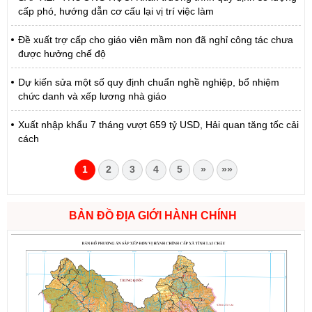
cấp phó, hướng dẫn cơ cấu lại vị trí việc làm
Đề xuất trợ cấp cho giáo viên mầm non đã nghỉ công tác chưa
được hưởng chế độ
Dự kiến sửa một số quy định chuẩn nghề nghiệp, bổ nhiệm
chức danh và xếp lương nhà giáo
Xuất nhập khẩu 7 tháng vượt 659 tỷ USD, Hải quan tăng tốc cải
cách
1
2
3
4
5
»
»»
BẢN ĐỒ ĐỊA GIỚI HÀNH CHÍNH