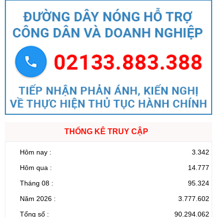
THỐNG KÊ TRUY CẬP
Hôm nay :
3.342
Hôm qua :
14.777
Tháng 08 :
95.324
Năm 2026 :
3.777.602
Tổng số :
90.294.062