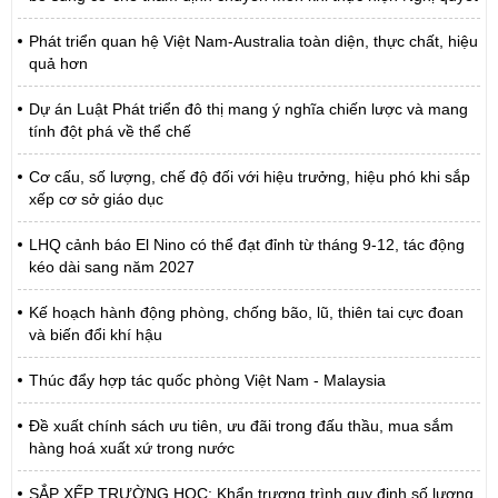
Phát triển quan hệ Việt Nam-Australia toàn diện, thực chất, hiệu
quả hơn
Dự án Luật Phát triển đô thị mang ý nghĩa chiến lược và mang
tính đột phá về thể chế
Cơ cấu, số lượng, chế độ đối với hiệu trưởng, hiệu phó khi sắp
xếp cơ sở giáo dục
LHQ cảnh báo El Nino có thể đạt đỉnh từ tháng 9-12, tác động
kéo dài sang năm 2027
Kế hoạch hành động phòng, chống bão, lũ, thiên tai cực đoan
và biến đổi khí hậu
Thúc đẩy hợp tác quốc phòng Việt Nam - Malaysia
Đề xuất chính sách ưu tiên, ưu đãi trong đấu thầu, mua sắm
hàng hoá xuất xứ trong nước
SẮP XẾP TRƯỜNG HỌC: Khẩn trương trình quy định số lượng