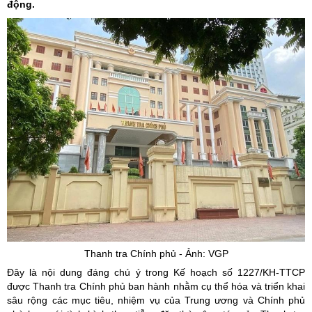
động.
Thanh tra Chính phủ - Ảnh: VGP
Đây là nội dung đáng chú ý trong Kế hoạch số 1227/KH-TTCP
được Thanh tra Chính phủ ban hành nhằm cụ thể hóa và triển khai
sâu rộng các mục tiêu, nhiệm vụ của Trung ương và Chính phủ