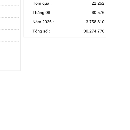
Hôm qua :
21.252
Tháng 08 :
80.576
Năm 2026 :
3.758.310
Tổng số :
90.274.770