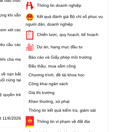
ắt đầu thực
Thông tin doanh nghiệp
rong khi vẫn
Kết quả đánh giá Bộ chỉ số phục vụ
người dân, doanh nghiệp
xem xét các
Chiến lược, quy hoạch, kế hoạch
yêu cầu các
Dự án, hạng mục đầu tư
Báo cáo và Giấy phép môi trường
 khi cha mẹ
Đấu thầu, mua sắm công
 về nạn bắt
Chương trình, đề tài khoa học
ối cùng tại
Công khai ngân sách
Giá thị trường
ệ quyền trẻ
Khen thưởng, xử phạt
Thông tin kết quả kiểm tra, giám sát
t 11/6/2026
Thông tin vi phạm về đất đai