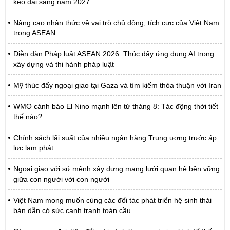
kéo dài sang năm 2027
Nâng cao nhận thức về vai trò chủ động, tích cực của Việt Nam
trong ASEAN
Diễn đàn Pháp luật ASEAN 2026: Thúc đẩy ứng dụng AI trong
xây dựng và thi hành pháp luật
Mỹ thúc đẩy ngoại giao tại Gaza và tìm kiếm thỏa thuận với Iran
WMO cảnh báo El Nino mạnh lên từ tháng 8: Tác động thời tiết
thế nào?
Chính sách lãi suất của nhiều ngân hàng Trung ương trước áp
lực lạm phát
Ngoại giao với sứ mệnh xây dựng mạng lưới quan hệ bền vững
giữa con người với con người
Việt Nam mong muốn cùng các đối tác phát triển hệ sinh thái
bán dẫn có sức cạnh tranh toàn cầu