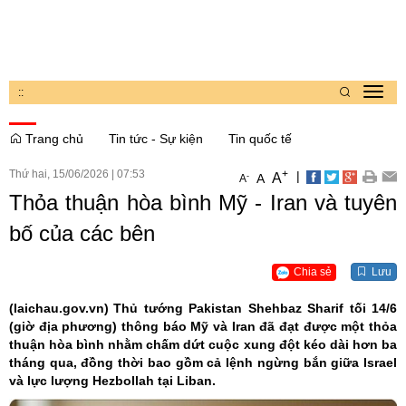
:
:
Toggl
navig
Trang chủ
Tin tức - Sự kiện
Tin quốc tế
Thứ hai, 15/06/2026
|
07:53
+
|
A
-
A
A
Thỏa thuận hòa bình Mỹ - Iran và tuyên
bố của các bên
Chia sẻ
Lưu
(laichau.gov.vn)
Thủ tướng Pakistan Shehbaz Sharif tối 14/6
(giờ địa phương) thông báo Mỹ và Iran đã đạt được một thỏa
thuận hòa bình nhằm chấm dứt cuộc xung đột kéo dài hơn ba
tháng qua, đồng thời bao gồm cả lệnh ngừng bắn giữa Israel
và lực lượng Hezbollah tại Liban.