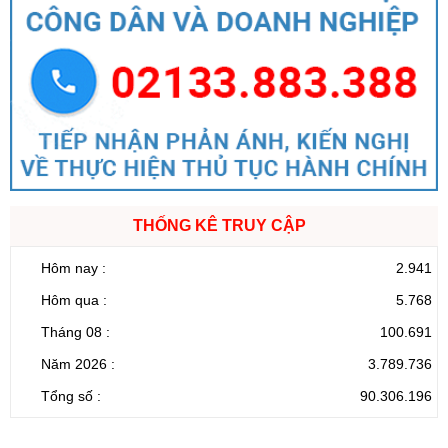
THỐNG KÊ TRUY CẬP
Hôm nay :
2.941
Hôm qua :
5.768
Tháng 08 :
100.691
Năm 2026 :
3.789.736
Tổng số :
90.306.196