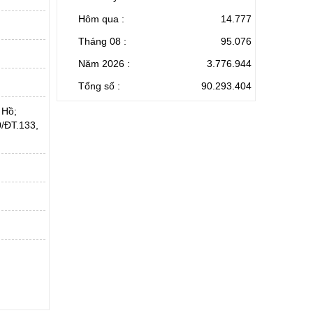
Hôm qua :
14.777
Tháng 08 :
95.076
Năm 2026 :
3.776.944
Tổng số :
90.293.404
 Hồ;
/ĐT.133,