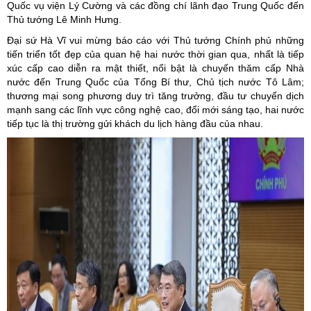
Quốc vụ viện Lý Cường và các đồng chí lãnh đạo Trung Quốc đến
Thủ tướng Lê Minh Hưng.
Đại sứ Hà Vĩ vui mừng báo cáo với Thủ tướng Chính phủ những
tiến triển tốt đẹp của quan hệ hai nước thời gian qua, nhất là tiếp
xúc cấp cao diễn ra mật thiết, nổi bật là chuyến thăm cấp Nhà
nước đến Trung Quốc của Tổng Bí thư, Chủ tịch nước Tô Lâm;
thương mại song phương duy trì tăng trưởng, đầu tư chuyển dịch
mạnh sang các lĩnh vực công nghệ cao, đổi mới sáng tạo, hai nước
tiếp tục là thị trường gửi khách du lịch hàng đầu của nhau.