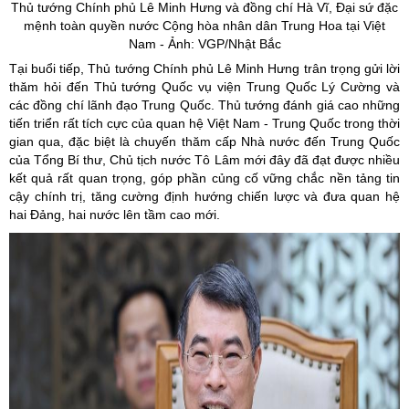
Thủ tướng Chính phủ Lê Minh Hưng và đồng chí Hà Vĩ, Đại sứ đặc
mệnh toàn quyền nước Cộng hòa nhân dân Trung Hoa tại Việt
Nam - Ảnh: VGP/Nhật Bắc
Tại buổi tiếp, Thủ tướng Chính phủ Lê Minh Hưng trân trọng gửi lời
thăm hỏi đến Thủ tướng Quốc vụ viện Trung Quốc Lý Cường và
các đồng chí lãnh đạo Trung Quốc. Thủ tướng đánh giá cao những
tiến triển rất tích cực của quan hệ Việt Nam - Trung Quốc trong thời
gian qua, đặc biệt là chuyến thăm cấp Nhà nước đến Trung Quốc
của Tổng Bí thư, Chủ tịch nước Tô Lâm mới đây đã đạt được nhiều
kết quả rất quan trọng, góp phần củng cố vững chắc nền tảng tin
cậy chính trị, tăng cường định hướng chiến lược và đưa quan hệ
hai Đảng, hai nước lên tầm cao mới.