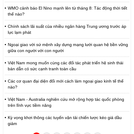
WMO cảnh báo El Nino mạnh lên từ tháng 8: Tác động thời tiết
thế nào?
Chính sách lãi suất của nhiều ngân hàng Trung ương trước áp
lực lạm phát
Ngoại giao với sứ mệnh xây dựng mạng lưới quan hệ bền vững
giữa con người với con người
Việt Nam mong muốn cùng các đối tác phát triển hệ sinh thái
bán dẫn có sức cạnh tranh toàn cầu
Các cơ quan đại diện đổi mới cách làm ngoại giao kinh tế thế
nào?
Việt Nam - Australia nghiên cứu mở rộng hợp tác quốc phòng
trên lĩnh vực tiềm năng
Kỳ vọng khơi thông các tuyến vận tải chiến lược kéo giá dầu
giảm