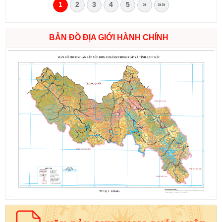
1
2
3
4
5
»
»»
BẢN ĐỒ ĐỊA GIỚI HÀNH CHÍNH