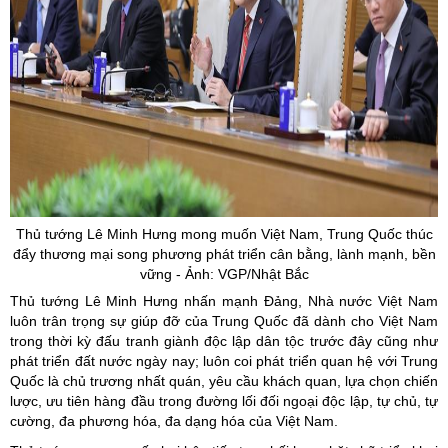
Thủ tướng Lê Minh Hưng mong muốn Việt Nam, Trung Quốc thúc
đẩy thương mại song phương phát triển cân bằng, lành mạnh, bền
vững - Ảnh: VGP/Nhật Bắc
Thủ tướng Lê Minh Hưng nhấn mạnh Đảng, Nhà nước Việt Nam
luôn trân trọng sự giúp đỡ của Trung Quốc đã dành cho Việt Nam
trong thời kỳ đấu tranh giành độc lập dân tộc trước đây cũng như
phát triển đất nước ngày nay; luôn coi phát triển quan hệ với Trung
Quốc là chủ trương nhất quán, yêu cầu khách quan, lựa chọn chiến
lược, ưu tiên hàng đầu trong đường lối đối ngoại độc lập, tự chủ, tự
cường, đa phương hóa, đa dạng hóa của Việt Nam.