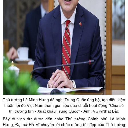
Thủ tướng Lê Minh Hưng đề nghị Trung Quốc ủng hộ, tạo điều kiện
thuận lợi để Việt Nam tham gia hiệu quả chuỗi hoạt động "Chia sẻ
thị trường lớn - Xuất khẩu Trung Quốc" - Ảnh: VGP/Nhật Bắc
Bày tỏ vinh dự được đến chào Thủ tướng Chính phủ Lê Minh
Hưng, Đại sứ Hà Vĩ chuyển lời chúc mừng tốt đẹp của Thủ tướng