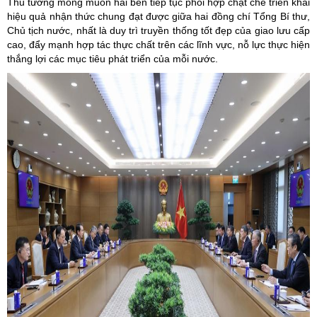
Thủ tướng mong muốn hai bên tiếp tục phối hợp chặt chẽ triển khai
hiệu quả nhận thức chung đạt được giữa hai đồng chí Tổng Bí thư,
Chủ tịch nước, nhất là duy trì truyền thống tốt đẹp của giao lưu cấp
cao, đẩy mạnh hợp tác thực chất trên các lĩnh vực, nỗ lực thực hiện
thắng lợi các mục tiêu phát triển của mỗi nước.