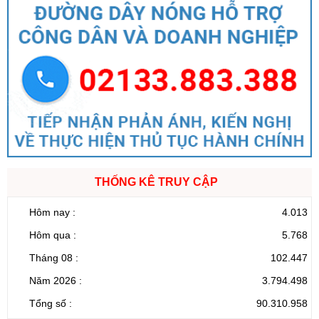
THỐNG KÊ TRUY CẬP
Hôm nay :
4.013
Hôm qua :
5.768
Tháng 08 :
102.447
Năm 2026 :
3.794.498
Tổng số :
90.310.958