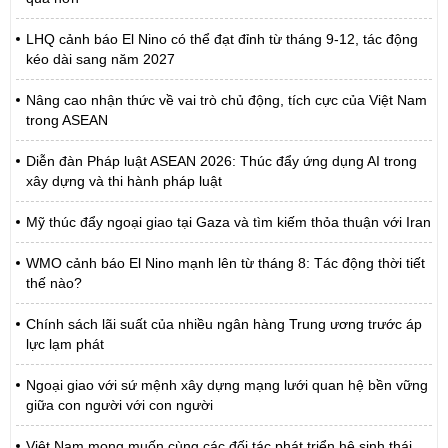
LHQ cảnh báo El Nino có thể đạt đỉnh từ tháng 9-12, tác động
kéo dài sang năm 2027
Nâng cao nhận thức về vai trò chủ động, tích cực của Việt Nam
trong ASEAN
Diễn đàn Pháp luật ASEAN 2026: Thúc đẩy ứng dụng AI trong
xây dựng và thi hành pháp luật
Mỹ thúc đẩy ngoại giao tại Gaza và tìm kiếm thỏa thuận với Iran
WMO cảnh báo El Nino mạnh lên từ tháng 8: Tác động thời tiết
thế nào?
Chính sách lãi suất của nhiều ngân hàng Trung ương trước áp
lực lạm phát
Ngoại giao với sứ mệnh xây dựng mạng lưới quan hệ bền vững
giữa con người với con người
Việt Nam mong muốn cùng các đối tác phát triển hệ sinh thái