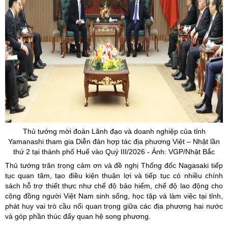
Thủ tướng mời đoàn Lãnh đạo và doanh nghiệp của tỉnh
Yamanashi
tham gia Diễn đàn hợp tác địa phương Việt – Nhật lần
thứ 2 tại thành phố
Huế
vào Quý III/2026 - Ảnh: VGP/Nhật Bắc
Thủ tướng trân trọng cảm ơn và đề nghị Thống đốc Nagasaki tiếp
tục quan tâm, tạo điều kiện thuận lợi và tiếp tục có nhiều chính
sách hỗ trợ thiết thực như chế độ bảo hiểm, chế độ lao động cho
cộng đồng người Việt Nam sinh sống, học tập và làm việc tại tỉnh,
phát huy vai trò cầu nối quan trọng giữa các địa phương hai nước
và góp phần thúc đẩy quan hệ song phương.