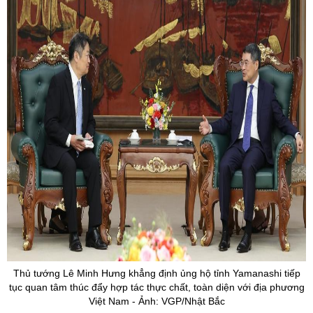
Thủ tướng Lê Minh Hưng khẳng định ủng hộ tỉnh
Yamanashi
tiếp
tục quan tâm thúc đẩy hợp tác thực chất, toàn diện với địa phương
Việt Nam - Ảnh: VGP/Nhật Bắc