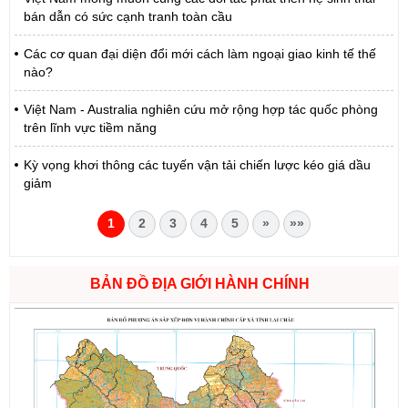
bán dẫn có sức cạnh tranh toàn cầu
Các cơ quan đại diện đổi mới cách làm ngoại giao kinh tế thế
nào?
Việt Nam - Australia nghiên cứu mở rộng hợp tác quốc phòng
trên lĩnh vực tiềm năng
Kỳ vọng khơi thông các tuyến vận tải chiến lược kéo giá dầu
giảm
1
2
3
4
5
»
»»
BẢN ĐỒ ĐỊA GIỚI HÀNH CHÍNH