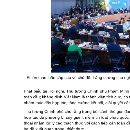
Phiên
thảo
luận
cấp cao về chủ đề: Tăng cường chủ nghĩa
Phát biểu tại Hội nghị, Thủ tướng Chính phủ Phạm Min
toàn cầu; khẳng định Việt Nam là thành viên tích cực, c
nhằm thúc đẩy hợp tác, tăng cường kết nối, giải quyết c
Thủ tướng Chính phủ cho rằng trong bối cảnh thế giới đang
hợp tác đa phương bị suy giảm, niềm tin luật pháp quốc 
thoại nhằm xử lý các thách thức với cách tiếp cận toàn c
ba đề xuất quan trọng, thiết thực.