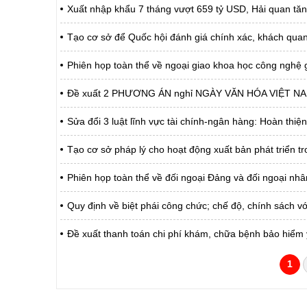
Xuất nhập khẩu 7 tháng vượt 659 tỷ USD, Hải quan tăn
Tạo cơ sở để Quốc hội đánh giá chính xác, khách quan
Phiên họp toàn thể về ngoại giao khoa học công nghệ g
Đề xuất 2 PHƯƠNG ÁN nghỉ NGÀY VĂN HÓA VIỆT N
Sửa đổi 3 luật lĩnh vực tài chính-ngân hàng: Hoàn thiện
Tạo cơ sở pháp lý cho hoạt động xuất bản phát triển tr
Phiên họp toàn thể về đối ngoại Đảng và đối ngoại nh
Quy định về biệt phái công chức; chế độ, chính sách vớ
Đề xuất thanh toán chi phí khám, chữa bệnh bảo hiểm 
1