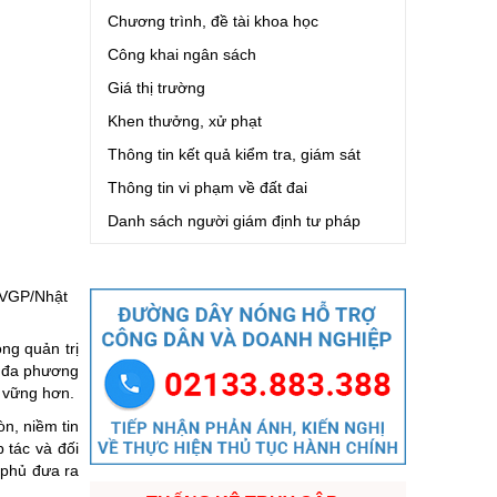
Chương trình, đề tài khoa học
Công khai ngân sách
Giá thị trường
Khen thưởng, xử phạt
Thông tin kết quả kiểm tra, giám sát
Thông tin vi phạm về đất đai
Danh sách người giám định tư pháp
: VGP/Nhật
ng quản trị
ế đa phương
n vững hơn.
òn, niềm tin
 tác và đối
 phủ đưa ra