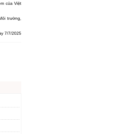
ệm của Việt
Môi trường,
ày 7/7/2025