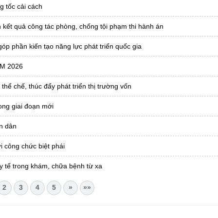
g tốc cải cách
 kết quả công tác phòng, chống tội phạm thi hành án
óp phần kiến tạo năng lực phát triển quốc gia
AM 2026
 thể chế, thúc đẩy phát triển thị trường vốn
ong giai đoạn mới
ân dân
i công chức biệt phái
y tế trong khám, chữa bệnh từ xa
2
3
4
5
»
»»