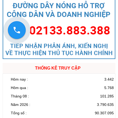
THỐNG KÊ TRUY CẬP
Hôm nay :
3.442
Hôm qua :
5.768
Tháng 08 :
101.285
Năm 2026 :
3.790.635
Tổng số :
90.307.095