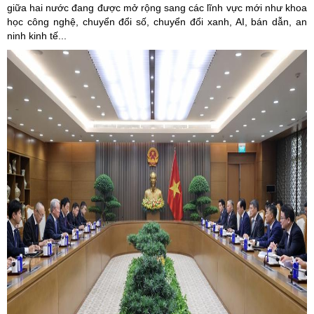
giữa hai nước đang được mở rộng sang các lĩnh vực mới như khoa
học công nghệ, chuyển đổi số, chuyển đổi xanh, AI, bán dẫn, an
ninh kinh tế...