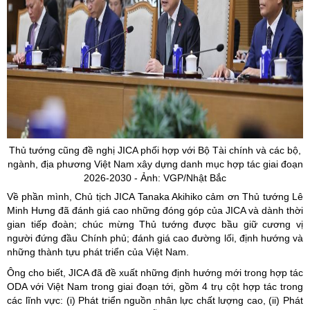
Thủ tướng cũng đề nghị JICA phối hợp với Bộ Tài chính và các bộ,
ngành, địa phương Việt Nam xây dựng danh mục hợp tác giai đoạn
2026-2030 - Ảnh: VGP/Nhật Bắc
Về phần mình, Chủ tịch JICA Tanaka Akihiko cảm ơn Thủ tướng Lê
Minh Hưng đã đánh giá cao những đóng góp của JICA và dành thời
gian tiếp đoàn; chúc mừng Thủ tướng được bầu giữ cương vị
người đứng đầu Chính phủ; đánh giá cao đường lối, định hướng và
những thành tựu phát triển của Việt Nam.
Ông cho biết, JICA đã đề xuất những định hướng mới trong hợp tác
ODA với Việt Nam trong giai đoạn tới, gồm 4 trụ cột hợp tác trong
các lĩnh vực: (i) Phát triển nguồn nhân lực chất lượng cao, (ii) Phát