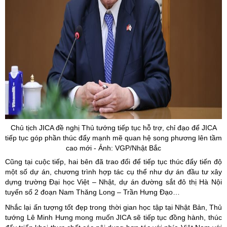
Chủ tịch JICA đề nghị Thủ tướng tiếp tục hỗ trợ, chỉ đạo để JICA
tiếp tục góp phần thúc đẩy mạnh mẽ quan hệ song phương lên tầm
cao mới - Ảnh: VGP/Nhật Bắc
Cũng tại cuộc tiếp, hai bên đã trao đổi để tiếp tục thúc đẩy tiến độ
một số dự án, chương trình hợp tác cụ thể như dự án đầu tư xây
dựng trường Đại học Việt – Nhật, dự án đường sắt đô thị Hà Nội
tuyến số 2 đoạn Nam Thăng Long – Trần Hưng Đạo…
Nhắc lại ấn tượng tốt đẹp trong thời gian học tập tại Nhật Bản, Thủ
tướng Lê Minh Hưng mong muốn JICA sẽ tiếp tục đồng hành, thúc