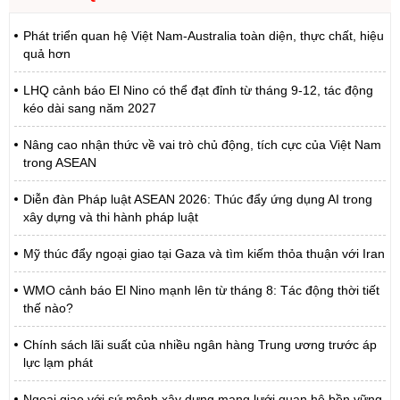
Phát triển quan hệ Việt Nam-Australia toàn diện, thực chất, hiệu
quả hơn
LHQ cảnh báo El Nino có thể đạt đỉnh từ tháng 9-12, tác động
kéo dài sang năm 2027
Nâng cao nhận thức về vai trò chủ động, tích cực của Việt Nam
trong ASEAN
Diễn đàn Pháp luật ASEAN 2026: Thúc đẩy ứng dụng AI trong
xây dựng và thi hành pháp luật
Mỹ thúc đẩy ngoại giao tại Gaza và tìm kiếm thỏa thuận với Iran
WMO cảnh báo El Nino mạnh lên từ tháng 8: Tác động thời tiết
thế nào?
Chính sách lãi suất của nhiều ngân hàng Trung ương trước áp
lực lạm phát
Ngoại giao với sứ mệnh xây dựng mạng lưới quan hệ bền vững