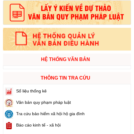
HỆ THỐNG VĂN BẢN
THÔNG TIN TRA CỨU
Số liệu thống kê
Văn bản quy phạm pháp luật
Tra cứu bảo hiểm xã hội hộ gia đình
Báo cáo kinh tế - xã hội