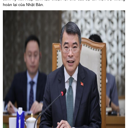
hoàn lại của Nhật Bản.