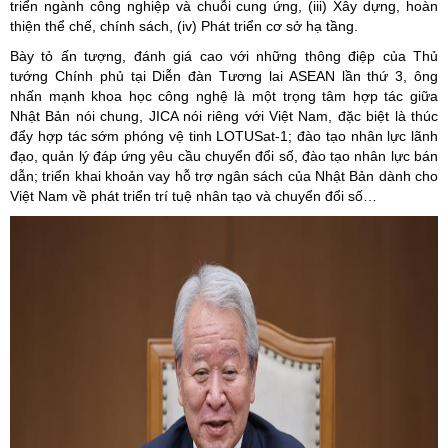
triển ngành công nghiệp và chuỗi cung ứng, (iii) Xây dựng, hoàn
thiện thể chế, chính sách, (iv) Phát triển cơ sở hạ tầng.
Bày tỏ ấn tượng, đánh giá cao với những thông điệp của Thủ
tướng Chính phủ tại Diễn đàn Tương lai ASEAN lần thứ 3, ông
nhấn mạnh khoa học công nghệ là một trọng tâm hợp tác giữa
Nhật Bản nói chung, JICA nói riêng với Việt Nam, đặc biệt là thúc
đẩy hợp tác sớm phóng vệ tinh LOTUSat-1; đào tạo nhân lực lãnh
đạo, quản lý đáp ứng yêu cầu chuyển đổi số, đào tạo nhân lực bán
dẫn; triển khai khoản vay hỗ trợ ngân sách của Nhật Bản dành cho
Việt Nam về phát triển trí tuệ nhân tạo và chuyển đổi số…