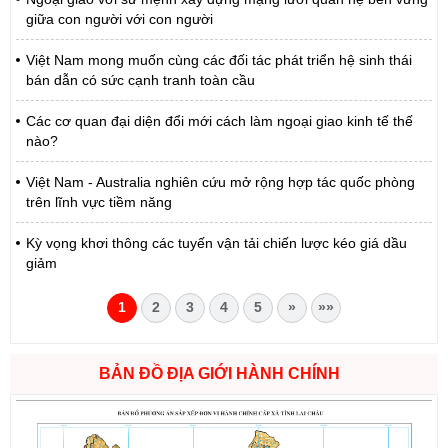
giữa con người với con người
Việt Nam mong muốn cùng các đối tác phát triển hệ sinh thái
bán dẫn có sức cạnh tranh toàn cầu
Các cơ quan đại diện đổi mới cách làm ngoại giao kinh tế thế
nào?
Việt Nam - Australia nghiên cứu mở rộng hợp tác quốc phòng
trên lĩnh vực tiềm năng
Kỳ vọng khơi thông các tuyến vận tải chiến lược kéo giá dầu
giảm
1
2
3
4
5
»
»»
BẢN ĐỒ ĐỊA GIỚI HÀNH CHÍNH