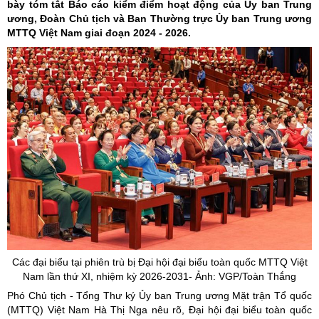
bày tóm tắt Báo cáo kiểm điểm hoạt động của Ủy ban Trung
ương, Đoàn Chủ tịch và Ban Thường trực Ủy ban Trung ương
MTTQ Việt Nam giai đoạn 2024 - 2026.
Các đại biểu tại phiên trù bị Đại hội đại biểu toàn quốc MTTQ Việt
Nam lần thứ XI, nhiệm kỳ 2026-2031- Ảnh: VGP/Toàn Thắng
Phó Chủ tịch - Tổng Thư ký Ủy ban Trung ương Mặt trận Tổ quốc
(MTTQ) Việt Nam Hà Thị Nga nêu rõ, Đại hội đại biểu toàn quốc