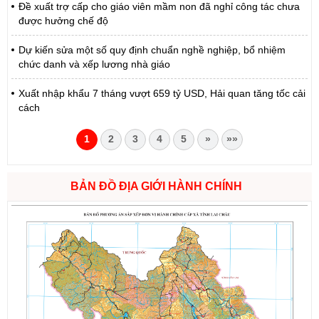
Đề xuất trợ cấp cho giáo viên mầm non đã nghỉ công tác chưa
được hưởng chế độ
Dự kiến sửa một số quy định chuẩn nghề nghiệp, bổ nhiệm
chức danh và xếp lương nhà giáo
Xuất nhập khẩu 7 tháng vượt 659 tỷ USD, Hải quan tăng tốc cải
cách
1
2
3
4
5
»
»»
BẢN ĐỒ ĐỊA GIỚI HÀNH CHÍNH