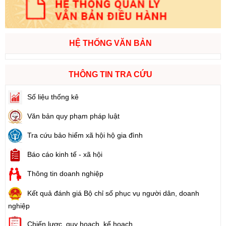
HỆ THỐNG VĂN BẢN
THÔNG TIN TRA CỨU
Số liệu thống kê
Văn bản quy phạm pháp luật
Tra cứu bảo hiểm xã hội hộ gia đình
Báo cáo kinh tế - xã hội
Thông tin doanh nghiệp
Kết quả đánh giá Bộ chỉ số phục vụ người dân, doanh
nghiệp
Chiến lược, quy hoạch, kế hoạch