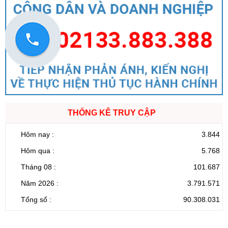
THỐNG KÊ TRUY CẬP
Hôm nay :
3.844
Hôm qua :
5.768
Tháng 08 :
101.687
Năm 2026 :
3.791.571
Tổng số :
90.308.031