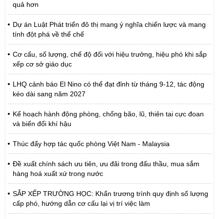
quả hơn
Dự án Luật Phát triển đô thị mang ý nghĩa chiến lược và mang
tính đột phá về thể chế
Cơ cấu, số lượng, chế độ đối với hiệu trưởng, hiệu phó khi sắp
xếp cơ sở giáo dục
LHQ cảnh báo El Nino có thể đạt đỉnh từ tháng 9-12, tác động
kéo dài sang năm 2027
Kế hoạch hành động phòng, chống bão, lũ, thiên tai cực đoan
và biến đổi khí hậu
Thúc đẩy hợp tác quốc phòng Việt Nam - Malaysia
Đề xuất chính sách ưu tiên, ưu đãi trong đấu thầu, mua sắm
hàng hoá xuất xứ trong nước
SẮP XẾP TRƯỜNG HỌC: Khẩn trương trình quy định số lượng
cấp phó, hướng dẫn cơ cấu lại vị trí việc làm