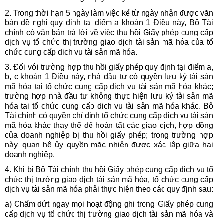
2. Trong thời hạn 5 ngày làm việc kể từ ngày nhận được văn
bản đề nghị quy định tại điểm a khoản 1 Điều này, Bộ Tài
chính có văn bản trả lời về việc thu hồi Giấy phép cung cấp
dịch vụ tổ chức thị trường giao dịch tài sản mã hóa của tổ
chức cung cấp dịch vụ tài sản mã hóa.
3. Đối với trường hợp thu hồi giấy phép quy định tại điểm a,
b, c khoản 1 Điều này, nhà đầu tư có quyền lưu ký tài sản
mã hóa tại tổ chức cung cấp dịch vụ tài sản mã hóa khác;
trường hợp nhà đầu tư không thực hiện lưu ký tài sản mã
hóa tại tổ chức cung cấp dịch vụ tài sản mã hóa khác, Bộ
Tài chính có quyền chỉ định tổ chức cung cấp dịch vụ tài sản
mã hóa khác thay thế để hoàn tất các giao dịch, hợp đồng
của doanh nghiệp bị thu hồi giấy phép; trong trường hợp
này, quan hệ ủy quyền mặc nhiên được xác lập giữa hai
doanh nghiệp.
4. Khi bị Bộ Tài chính thu hồi Giấy phép cung cấp dịch vụ tổ
chức thị trường giao dịch tài sản mã hóa, tổ chức cung cấp
dịch vụ tài sản mã hóa phải thực hiện theo các quy định sau:
a) Chấm dứt ngay mọi hoạt động ghi trong Giấy phép cung
cấp dịch vụ tổ chức thị trường giao dịch tài sản mã hóa và