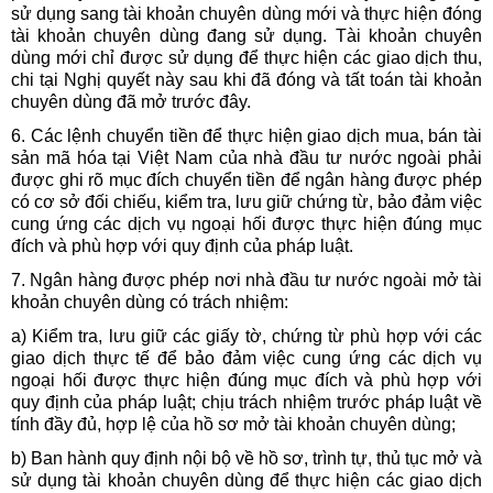
sử dụng sang tài khoản chuyên dùng mới và thực hiện đóng
tài khoản chuyên dùng đang sử dụng. Tài khoản chuyên
dùng mới chỉ được sử dụng để thực hiện các giao dịch thu,
chi tại Nghị quyết này sau khi đã đóng và tất toán tài khoản
chuyên dùng đã mở trước đây.
6. Các lệnh chuyển tiền để thực hiện giao dịch mua, bán tài
sản mã hóa tại Việt Nam của nhà đầu tư nước ngoài phải
được ghi rõ mục đích chuyển tiền để ngân hàng được phép
có cơ sở đối chiếu, kiểm tra, lưu giữ chứng từ, bảo đảm việc
cung ứng các dịch vụ ngoại hối được thực hiện đúng mục
đích và phù hợp với quy định của pháp luật.
7. Ngân hàng được phép nơi nhà đầu tư nước ngoài mở tài
khoản chuyên dùng có trách nhiệm:
a) Kiểm tra, lưu giữ các giấy tờ, chứng từ phù hợp với các
giao dịch thực tế để bảo đảm việc cung ứng các dịch vụ
ngoại hối được thực hiện đúng mục đích và phù hợp với
quy định của pháp luật; chịu trách nhiệm trước pháp luật về
tính đầy đủ, hợp lệ của hồ sơ mở tài khoản chuyên dùng;
b) Ban hành quy định nội bộ về hồ sơ, trình tự, thủ tục mở và
sử dụng tài khoản chuyên dùng để thực hiện các giao dịch