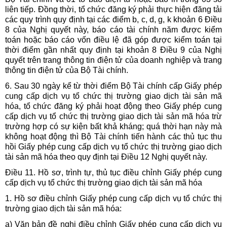
liên tiếp. Đồng thời, tổ chức đăng ký phải thực hiện đăng tải
các quy trình quy định tại các điểm b, c, d, g, k khoản 6 Điều
8 của Nghị quyết này, báo cáo tài chính năm được kiểm
toán hoặc báo cáo vốn điều lệ đã góp được kiểm toán tại
thời điểm gần nhất quy định tại khoản 8 Điều 9 của Nghị
quyết trên trang thông tin điện tử của doanh nghiệp và trang
thông tin điện tử của Bộ Tài chính.
6. Sau 30 ngày kể từ thời điểm Bộ Tài chính cấp Giấy phép
cung cấp dịch vụ tổ chức thị trường giao dịch tài sản mã
hóa, tổ chức đăng ký phải hoạt động theo Giấy phép cung
cấp dịch vụ tổ chức thị trường giao dịch tài sản mã hóa trừ
trường hợp có sự kiện bất khả kháng; quá thời hạn này mà
không hoạt động thì Bộ Tài chính tiến hành các thủ tục thu
hồi Giấy phép cung cấp dịch vụ tổ chức thị trường giao dịch
tài sản mã hóa theo quy định tại Điều 12 Nghị quyết này.
Điều 11. Hồ sơ, trình tự, thủ tục điều chỉnh Giấy phép cung
cấp dịch vụ tổ chức thị trường giao dịch tài sản mã hóa
1. Hồ sơ điều chỉnh Giấy phép cung cấp dịch vụ tổ chức thị
trường giao dịch tài sản mã hóa:
a) Văn bản đề nghị điều chỉnh Giấy phép cung cấp dịch vụ