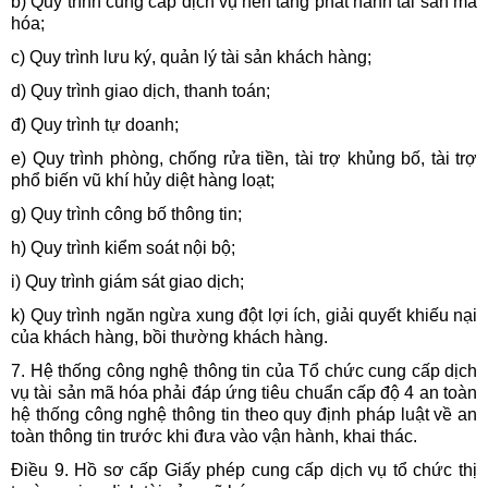
b) Quy trình cung cấp dịch vụ nền tảng phát hành tài sản mã
hóa;
c) Quy trình lưu ký, quản lý tài sản khách hàng;
d) Quy trình giao dịch, thanh toán;
đ) Quy trình tự doanh;
e) Quy trình phòng, chống rửa tiền, tài trợ khủng bố, tài trợ
phổ biến vũ khí hủy diệt hàng loạt;
g) Quy trình công bố thông tin;
h) Quy trình kiểm soát nội bộ;
i) Quy trình giám sát giao dịch;
k) Quy trình ngăn ngừa xung đột lợi ích, giải quyết khiếu nại
của khách hàng, bồi thường khách hàng.
7. Hệ thống công nghệ thông tin của Tổ chức cung cấp dịch
vụ tài sản mã hóa phải đáp ứng tiêu chuẩn cấp độ 4 an toàn
hệ thống công nghệ thông tin theo quy định pháp luật về an
toàn thông tin trước khi đưa vào vận hành, khai thác.
Điều 9. Hồ sơ cấp Giấy phép cung cấp dịch vụ tổ chức thị