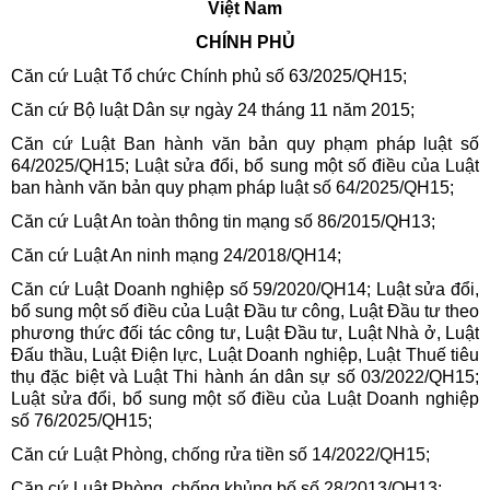
Việt Nam
CHÍNH PHỦ
Căn cứ Luật Tổ chức Chính phủ số 63/2025/QH15;
Căn cứ Bộ luật Dân sự ngày 24 tháng 11 năm 2015;
Căn cứ Luật Ban hành văn bản quy phạm pháp luật số
64/2025/QH15; Luật sửa đổi, bổ sung một số điều của Luật
ban hành văn bản quy phạm pháp luật số 64/2025/QH15;
Căn cứ Luật An toàn thông tin mạng số 86/2015/QH13;
Căn cứ Luật An ninh mạng 24/2018/QH14;
Căn cứ Luật Doanh nghiệp số 59/2020/QH14; Luật sửa đổi,
bổ sung một số điều của Luật Đầu tư công, Luật Đầu tư theo
phương thức đối tác công tư, Luật Đầu tư, Luật Nhà ở, Luật
Đấu thầu, Luật Điện lực, Luật Doanh nghiệp, Luật Thuế tiêu
thụ đặc biệt và Luật Thi hành án dân sự số 03/2022/QH15;
Luật sửa đổi, bổ sung một số điều của Luật Doanh nghiệp
số 76/2025/QH15;
Căn cứ Luật Phòng, chống rửa tiền số 14/2022/QH15;
Căn cứ Luật Phòng, chống khủng bố số 28/2013/QH13;