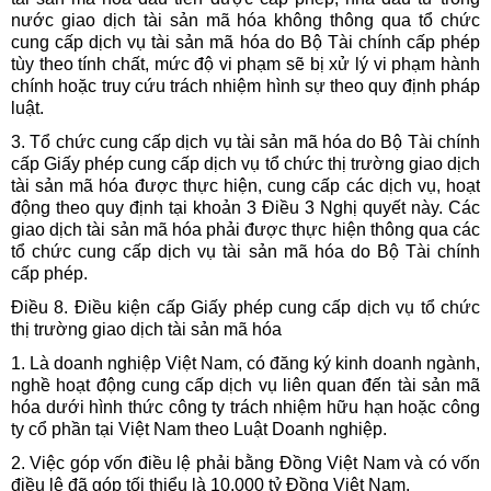
nước giao dịch tài sản mã hóa không thông qua tổ chức
cung cấp dịch vụ tài sản mã hóa do Bộ Tài chính cấp phép
tùy theo tính chất, mức độ vi phạm sẽ bị xử lý vi phạm hành
chính hoặc truy cứu trách nhiệm hình sự theo quy định pháp
luật.
3. Tổ chức cung cấp dịch vụ tài sản mã hóa do Bộ Tài chính
cấp Giấy phép cung cấp dịch vụ tổ chức thị trường giao dịch
tài sản mã hóa được thực hiện, cung cấp các dịch vụ, hoạt
động theo quy định tại khoản 3 Điều 3 Nghị quyết này. Các
giao dịch tài sản mã hóa phải được thực hiện thông qua các
tổ chức cung cấp dịch vụ tài sản mã hóa do Bộ Tài chính
cấp phép.
Điều 8. Điều kiện cấp
Giấy phép cung cấp dịch vụ tổ chức
thị trường giao dịch tài sản mã hóa
1. Là doanh nghiệp Việt Nam, có đăng ký kinh doanh ngành,
nghề hoạt động cung cấp dịch vụ liên quan đến tài sản mã
hóa dưới hình thức công ty trách nhiệm hữu hạn hoặc công
ty cổ phần tại Việt Nam theo Luật Doanh nghiệp.
2. Việc góp vốn điều lệ phải bằng Đồng Việt Nam và có vốn
điều lệ đã góp tối thiểu là 10.000 tỷ Đồng Việt Nam.