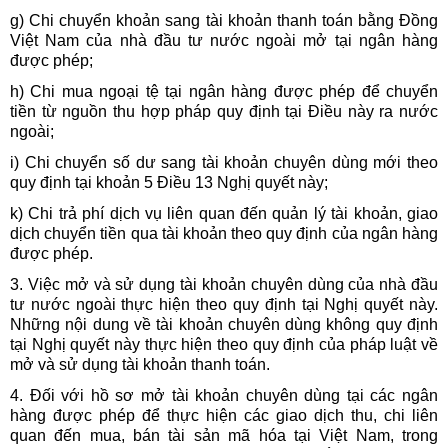
g) Chi chuyển khoản sang tài khoản thanh toán bằng Đồng
Việt Nam của nhà đầu tư nước ngoài mở tại ngân hàng
được phép;
h) Chi mua ngoại tệ tại ngân hàng được phép để chuyển
tiền từ nguồn thu hợp pháp quy định tại Điều này ra nước
ngoài;
i) Chi chuyển số dư sang tài khoản chuyên dùng mới theo
quy định tại khoản 5 Điều 13 Nghị quyết này;
k) Chi trả phí dịch vụ liên quan đến quản lý tài khoản, giao
dịch chuyển tiền qua tài khoản theo quy định của ngân hàng
được phép.
3. Việc mở và sử dụng tài khoản chuyên dùng của nhà đầu
tư nước ngoài thực hiện theo quy định tại Nghị quyết này.
Những nội dung về tài khoản chuyên dùng không quy định
tại Nghị quyết này thực hiện theo quy định của pháp luật về
mở và sử dụng tài khoản thanh toán.
4. Đối với hồ sơ mở tài khoản chuyên dùng tại các ngân
hàng được phép để thực hiện các giao dịch thu, chi liên
quan đến mua, bán tài sản mã hóa tại Việt Nam, trong