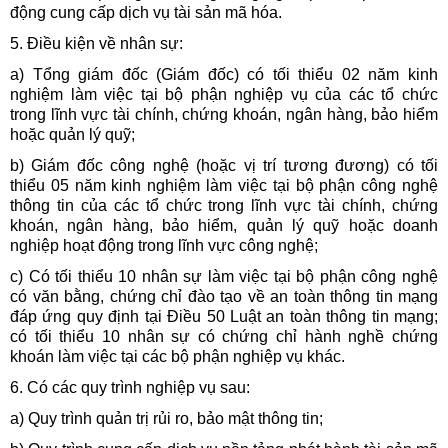
động cung cấp dịch vụ tài sản mã hóa.
5. Điều kiện về nhân sự:
a) Tổng giám đốc (Giám đốc) có tối thiểu 02 năm kinh
nghiệm làm việc tại bộ phận nghiệp vụ của các tổ chức
trong lĩnh vực tài chính, chứng khoán, ngân hàng, bảo hiểm
hoặc quản lý quỹ;
b) Giám đốc công nghệ (hoặc vị trí tương đương) có tối
thiểu 05 năm kinh nghiệm làm việc tại bộ phận công nghệ
thông tin của các tổ chức trong lĩnh vực tài chính, chứng
khoán, ngân hàng, bảo hiểm, quản lý quỹ hoặc doanh
nghiệp hoạt động trong lĩnh vực công nghệ;
c) Có tối thiểu 10 nhân sự làm việc tại bộ phận công nghệ
có văn bằng, chứng chỉ đào tạo về an toàn thông tin mạng
đáp ứng quy định tại Điều 50 Luật an toàn thông tin mạng;
có tối thiểu 10 nhân sự có chứng chỉ hành nghề chứng
khoán làm việc tại các bộ phận nghiệp vụ khác.
6. Có các quy trình nghiệp vụ sau:
a) Quy trình quản trị rủi ro, bảo mật thông tin;