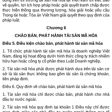
động trên thị trường tài sản mã hóa tại Việt Nam thì việc bảo
vệ quyền, lợi ích hợp pháp hoặc giải quyết tranh chấp được
thực hiện thông qua thương lượng, hòa giải hoặc yêu cầu
Trọng tài hoặc Tòa án Việt Nam giải quyết theo quy định của
pháp luật.
Chương II
CHÀO BÁN, PHÁT HÀNH TÀI SẢN MÃ HÓA
Điều 5. Điều kiện chào bán, phát hành tài sản mã hóa
1. Tổ chức phát hành tài sản mã hóa là doanh nghiệp Việt
Nam, đăng ký hoạt động dưới hình thức công ty trách nhiệm
hữu hạn hoặc công ty cổ phần theo Luật Doanh nghiệp.
2. Tài sản mã hóa phải được phát hành dựa trên tài sản cơ
sở là tài sản thực không bao gồm tài sản là chứng khoán,
tiền pháp định.
Điều 6. Quy định về chào bán, phát hành tài sản mã hóa
1. Tài sản mã hóa chỉ được chào bán, phát hành cho nhà
đầu tư nước ngoài.
2. Tài sản mã hóa quy định tại khoản 1 Điều này chỉ được