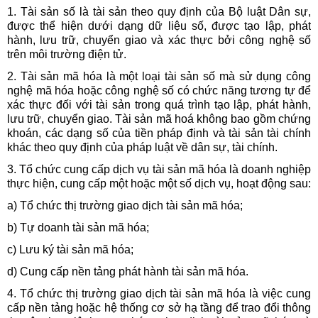
1. Tài sản số là tài sản theo quy định của Bộ luật Dân sự,
được thể hiện dưới dạng dữ liệu số, được tạo lập, phát
hành, lưu trữ, chuyển giao và xác thực bởi công nghệ số
trên môi trường điện tử.
2. Tài sản mã hóa là một loại tài sản số mà sử dụng công
nghệ mã hóa hoặc công nghệ số có chức năng tương tự để
xác thực đối với tài sản trong quá trình tạo lập, phát hành,
lưu trữ, chuyển giao. Tài sản mã hoá không bao gồm chứng
khoán, các dạng số của tiền pháp định và tài sản tài chính
khác theo quy định của pháp luật về dân sự, tài chính.
3. Tổ chức cung cấp dịch vụ tài sản mã hóa là doanh nghiệp
thực hiện, cung cấp một hoặc một số dịch vụ, hoạt động sau:
a) Tổ chức thị trường giao dịch tài sản mã hóa;
b) Tự doanh tài sản mã hóa;
c) Lưu ký tài sản mã hóa;
d) Cung cấp nền tảng phát hành tài sản mã hóa.
4. Tổ chức thị trường giao dịch tài sản mã hóa là việc cung
cấp nền tảng hoặc hệ thống cơ sở hạ tầng để trao đổi thông