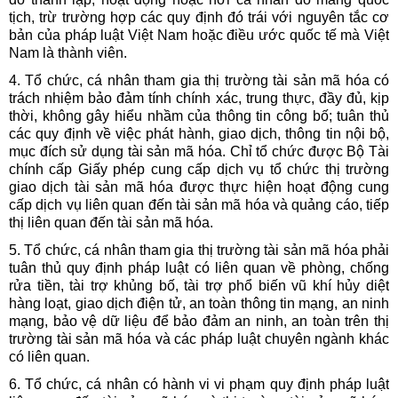
tịch, trừ trường hợp các quy định đó trái với nguyên tắc cơ
bản của pháp luật Việt Nam hoặc điều ước quốc tế mà Việt
Nam là thành viên.
4. Tổ chức, cá nhân tham gia thị trường tài sản mã hóa có
trách nhiệm bảo đảm tính chính xác, trung thực, đầy đủ, kịp
thời, không gây hiểu nhầm của thông tin công bố; tuân thủ
các quy định về việc phát hành, giao dịch, thông tin nội bộ,
mục đích sử dụng tài sản mã hóa. Chỉ tổ chức được Bộ Tài
chính cấp Giấy phép cung cấp dịch vụ tổ chức thị trường
giao dịch tài sản mã hóa được thực hiện hoạt động cung
cấp dịch vụ liên quan đến tài sản mã hóa và quảng cáo, tiếp
thị liên quan đến tài sản mã hóa.
5. Tổ chức, cá nhân tham gia thị trường tài sản mã hóa phải
tuân thủ quy định pháp luật có liên quan về phòng, chống
rửa tiền, tài trợ khủng bố, tài trợ phổ biến vũ khí hủy diệt
hàng loạt, giao dịch điện tử, an toàn thông tin mạng, an ninh
mạng, bảo vệ dữ liệu để bảo đảm an ninh, an toàn trên thị
trường tài sản mã hóa và các pháp luật chuyên ngành khác
có liên quan.
6. Tổ chức, cá nhân có hành vi vi phạm quy định pháp luật