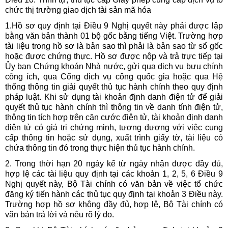
chức thị trường giao dịch tài sản mã hóa
1.Hồ sơ quy định tại Điều 9 Nghị quyết này phải được lập
bằng văn bản thành 01 bộ gốc bằng tiếng Việt. Trường hợp
tài liệu trong hồ sơ là bản sao thì phải là bản sao từ sổ gốc
hoặc được chứng thực. Hồ sơ được nộp và trả trực tiếp tại
Ủy ban Chứng khoán Nhà nước, gửi qua dịch vụ bưu chính
công ích, qua Cổng dịch vụ công quốc gia hoặc qua Hệ
thống thông tin giải quyết thủ tục hành chính theo quy định
pháp luật. Khi sử dụng tài khoản định danh điện tử để giải
quyết thủ tục hành chính thì thông tin về danh tính điện tử,
thông tin tích hợp trên căn cước điện tử, tài khoản định danh
điện tử có giá trị chứng minh, tương đương với việc cung
cấp thông tin hoặc sử dụng, xuất trình giấy tờ, tài liệu có
chứa thông tin đó trong thực hiện thủ tục hành chính.
2. Trong thời hạn 20 ngày kể từ ngày nhận được đầy đủ,
hợp lệ các tài liệu quy định tại các khoản 1, 2, 5, 6 Điều 9
Nghị quyết này, Bộ Tài chính có văn bản về việc tổ chức
đăng ký tiến hành các thủ tục quy định tại khoản 3 Điều này.
Trường hợp hồ sơ không đầy đủ, hợp lệ, Bộ Tài chính có
văn bản trả lời và nêu rõ lý do.