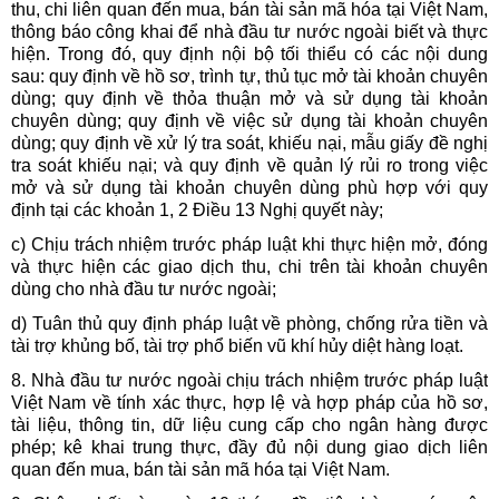
thu, chi liên quan đến mua, bán tài sản mã hóa tại Việt Nam,
thông báo công khai để nhà đầu tư nước ngoài biết và thực
hiện. Trong đó, quy định nội bộ tối thiểu có các nội dung
sau: quy định về hồ sơ, trình tự, thủ tục mở tài khoản chuyên
dùng; quy định về thỏa thuận mở và sử dụng tài khoản
chuyên dùng; quy định về việc sử dụng tài khoản chuyên
dùng; quy định về xử lý tra soát, khiếu nại, mẫu giấy đề nghị
tra soát khiếu nại; và quy định về quản lý rủi ro trong việc
mở và sử dụng tài khoản chuyên dùng phù hợp với quy
định tại các khoản 1, 2 Điều 13 Nghị quyết này;
c) Chịu trách nhiệm trước pháp luật khi thực hiện mở, đóng
và thực hiện các giao dịch thu, chi trên tài khoản chuyên
dùng cho nhà đầu tư nước ngoài;
d) Tuân thủ quy định pháp luật về phòng, chống rửa tiền và
tài trợ khủng bố, tài trợ phổ biến vũ khí hủy diệt hàng loạt.
8. Nhà đầu tư nước ngoài chịu trách nhiệm trước pháp luật
Việt Nam về tính xác thực, hợp lệ và hợp pháp của hồ sơ,
tài liệu, thông tin, dữ liệu cung cấp cho ngân hàng được
phép; kê khai trung thực, đầy đủ nội dung giao dịch liên
quan đến mua, bán tài sản mã hóa tại Việt Nam.