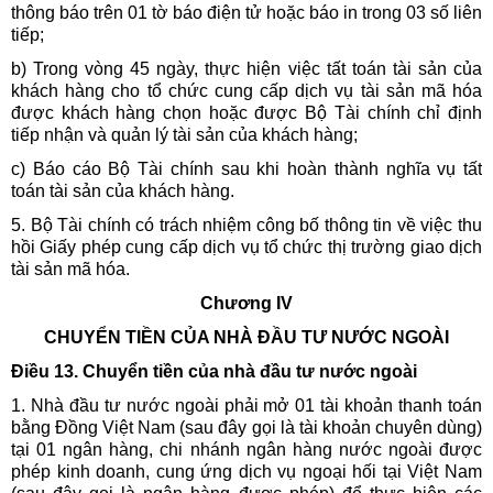
thông báo trên 01 tờ báo điện tử hoặc báo in trong 03 số liên
tiếp;
b) Trong vòng 45 ngày, thực hiện việc tất toán tài sản của
khách hàng cho tổ chức cung cấp dịch vụ tài sản mã hóa
được khách hàng chọn hoặc được Bộ Tài chính chỉ định
tiếp nhận và quản lý tài sản của khách hàng;
c) Báo cáo Bộ Tài chính sau khi hoàn thành nghĩa vụ tất
toán tài sản của khách hàng.
5. Bộ Tài chính có trách nhiệm công bố thông tin về việc thu
hồi Giấy phép cung cấp dịch vụ tổ chức thị trường giao dịch
tài sản mã hóa.
Chương IV
CHUYỂN TIỀN CỦA NHÀ ĐẦU TƯ NƯỚC NGOÀI
Điều 13. Chuyển tiền của nhà đầu tư nước ngoài
1. Nhà đầu tư nước ngoài phải mở 01 tài khoản thanh toán
bằng Đồng Việt Nam (sau đây gọi là tài khoản chuyên dùng)
tại 01 ngân hàng, chi nhánh ngân hàng nước ngoài được
phép kinh doanh, cung ứng dịch vụ ngoại hối tại Việt Nam