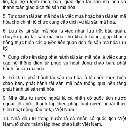
tin, tập hợp lệnh mua, bán, giao dịch tài sản mã hóa và
thanh toán giao dịch tài sản mã hóa.
5. Tự doanh tài sản mã hóa là việc mua hoặc bán tài sản mã
hóa cho chính tổ chức cung cấp dịch vụ tài sản mã hóa.
6. Lưu ký tài sản mã hóa là việc nhận lưu trữ, bảo quản,
chuyển giao tài sản mã hóa cho khách hàng, giúp khách
hàng thực hiện các quyền liên quan đến tài sản mã hóa lưu
ký.
7. Cung cấp nền tảng phát hành tài sản mã hóa là việc cung
cấp hệ thống điện tử phục vụ hoạt động chào bán, phát
hành tài sản mã hóa.
8. Tổ chức phát hành tài sản mã hóa là tổ chức thực hiện
chào bán, phát hành tài sản mã hóa thông qua nền tảng
phát hành tài sản mã hóa.
9. Nhà đầu tư nước ngoài là cá nhân có quốc tịch nước
ngoài, tổ chức thành lập theo pháp luật nước ngoài thực
hiện hoạt động đầu tư tại Việt Nam.
10. Nhà đầu tư trong nước là cá nhân có quốc tịch Việt
Nam, tổ chức thành lập theo pháp luật Việt Nam.