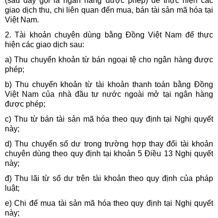
(sau đây gọi là ngân hàng được phép) để thực hiện các
giao dịch thu, chi liên quan đến mua, bán tài sản mã hóa tại
Việt Nam.
2. Tài khoản chuyên dùng bằng Đồng Việt Nam để thực
hiện các giao dịch sau:
a) Thu chuyển khoản từ bán ngoại tệ cho ngân hàng được
phép;
b) Thu chuyển khoản từ tài khoản thanh toán bằng Đồng
Việt Nam của nhà đầu tư nước ngoài mở tại ngân hàng
được phép;
c) Thu từ bán tài sản mã hóa theo quy định tại Nghị quyết
này;
d) Thu chuyển số dư trong trường hợp thay đổi tài khoản
chuyên dùng theo quy định tại khoản 5 Điều 13 Nghị quyết
này;
đ) Thu lãi từ số dư trên tài khoản theo quy định của pháp
luật;
e) Chi để mua tài sản mã hóa theo quy định tại Nghị quyết
này;