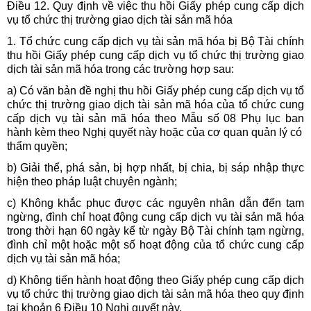
Điều 12. Quy định về việc thu hồi Giấy phép cung cấp dịch
vụ tổ chức thị trường giao dịch tài sản mã hóa
1. Tổ chức cung cấp dịch vụ tài sản mã hóa bị Bộ Tài chính
thu hồi Giấy phép cung cấp dịch vụ tổ chức thị trường giao
dịch tài sản mã hóa trong các trường hợp sau:
a) Có văn bản đề nghị thu hồi Giấy phép cung cấp dịch vụ tổ
chức thị trường giao dịch tài sản mã hóa của tổ chức cung
cấp dịch vụ tài sản mã hóa theo Mẫu số 08 Phụ lục ban
hành kèm theo Nghị quyết này hoặc của cơ quan quản lý có
thẩm quyền;
b) Giải thể, phá sản, bị hợp nhất, bị chia, bị sáp nhập thực
hiện theo pháp luật chuyên ngành;
c) Không khắc phục được các nguyên nhân dẫn đến tạm
ngừng, đình chỉ hoạt động cung cấp dịch vụ tài sản mã hóa
trong thời hạn 60 ngày kể từ ngày Bộ Tài chính tạm ngừng,
đình chỉ một hoặc một số hoạt động của tổ chức cung cấp
dịch vụ tài sản mã hóa;
d) Không tiến hành hoạt động theo Giấy phép cung cấp dịch
vụ tổ chức thị trường giao dịch tài sản mã hóa theo quy định
tại khoản 6 Điều 10 Nghị quyết này.