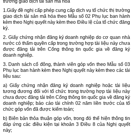
trường giao dịch tài sản mã hóa
1.Giấy đề nghị cấp phép cung cấp dịch vụ tổ chức thị trường
giao dịch tài sản mã hóa theo Mẫu số 02 Phụ lục ban hành
kèm theo Nghị quyết này kèm theo Điều lệ của tổ chức đăng
ký.
2. Giấy chứng nhận đăng ký doanh nghiệp do cơ quan nhà
nước có thẩm quyền cấp trong trường hợp tài liệu này chưa
được đăng tải trên Cổng thông tin quốc gia về đăng ký
doanh nghiệp.
3. Danh sách cổ đông, thành viên góp vốn theo Mẫu số 03
Phụ lục ban hành kèm theo Nghị quyết này kèm theo các tài
liệu sau:
a) Giấy chứng nhận đăng ký doanh nghiệp hoặc tài liệu
tương đương đối với tổ chức trong trường hợp tài liệu này
chưa được đăng tải trên Cổng thông tin quốc gia về đăng ký
doanh nghiệp; báo cáo tài chính 02 năm liền trước của tổ
chức góp vốn đã được kiểm toán;
b) Biên bản thỏa thuận góp vốn, trong đó thể hiện thông tin
đáp ứng các điều kiện tại khoản 3 Điều 8 của Nghị quyết
này;