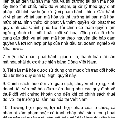
liên quan đến tài sản mã hóa và thị trường tài sản mã hóa,
tùy theo tính chất, mức độ vi phạm, bị xử lý theo quy định
pháp luật hình sự hoặc xử lý vi phạm hành chính. Các hành
vi vi phạm về tài sản mã hóa và thị trường tài sản mã hóa,
mức phạt, hình thức xử phạt và thẩm quyền xử phạt theo
quy định của Chính phủ. Bộ Tài chính có thẩm quyền tạm
ngừng, đình chỉ một hoặc một số hoạt động của tổ chức
cung cấp dịch vụ tài sản mã hóa theo nguyên tắc bảo đảm
quyền và lợi ích hợp pháp của nhà đầu tư, doanh nghiệp và
Nhà nước.
7. Việc chào bán, phát hành, giao dịch, thanh toán tài sản
mã hóa phải được thực hiện bằng Đồng Việt Nam.
8. Tài sản mã hóa được sử dụng cho mục đích trao đổi hoặc
đầu tư theo quy định tại Nghị quyết này.
9. Chính sách thuế đối với giao dịch, chuyển nhượng, kinh
doanh tài sản mã hóa được áp dụng như các quy định về
thuế đối với chứng khoán cho đến khi có chính sách thuế
đối với thị trường tài sản mã hóa tại Việt Nam.
10. Trường hợp quyền, lợi ích hợp pháp của tổ chức, cá
nhân bị xâm phạm hoặc có tranh chấp phát sinh trong hoạt