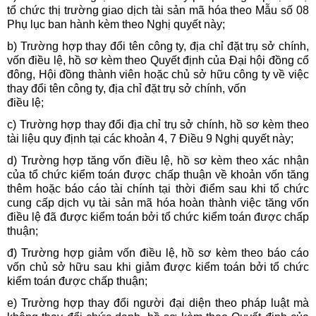
tổ chức thị trường giao dịch tài sản mã hóa theo Mẫu số 08
Phụ lục ban hành kèm theo Nghị quyết này;
b) Trường hợp thay đổi tên công ty, địa chỉ đặt trụ sở chính,
vốn điều lệ, hồ sơ kèm theo Quyết định của Đại hội đồng cổ
đông, Hội đồng thành viên hoặc chủ sở hữu công ty về việc
thay đổi tên công ty, địa chỉ đặt trụ sở chính, vốn
điều lệ;
c) Trường hợp thay đổi địa chỉ trụ sở chính, hồ sơ kèm theo
tài liệu quy định tại các khoản 4, 7 Điều 9 Nghị quyết này;
d) Trường hợp tăng vốn điều lệ, hồ sơ kèm theo xác nhận
của tổ chức kiểm toán được chấp thuận về khoản vốn tăng
thêm hoặc báo cáo tài chính tại thời điểm sau khi tổ chức
cung cấp dịch vụ tài sản mã hóa hoàn thành việc tăng vốn
điều lệ đã được kiểm toán bởi tổ chức kiểm toán được chấp
thuận;
đ) Trường hợp giảm vốn điều lệ, hồ sơ kèm theo báo cáo
vốn chủ sở hữu sau khi giảm được kiểm toán bởi tổ chức
kiểm toán được chấp thuận;
e) Trường hợp thay đổi người đại diện theo pháp luật mà