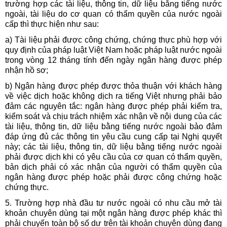
trường hợp các tài liệu, thông tin, dữ liệu bằng tiếng nước
ngoài, tài liệu do cơ quan có thẩm quyền của nước ngoài
cấp thì thực hiện như sau:
a) Tài liệu phải được công chứng, chứng thực phù hợp với
quy định của pháp luật Việt Nam hoặc pháp luật nước ngoài
trong vòng 12 tháng tính đến ngày ngân hàng được phép
nhận hồ sơ;
b) Ngân hàng được phép được thỏa thuận với khách hàng
về việc dịch hoặc không dịch ra tiếng Việt nhưng phải bảo
đảm các nguyên tắc: ngân hàng được phép phải kiểm tra,
kiểm soát và chịu trách nhiệm xác nhận về nội dung của các
tài liệu, thông tin, dữ liệu bằng tiếng nước ngoài bảo đảm
đáp ứng đủ các thông tin yêu cầu cung cấp tại Nghị quyết
này; các tài liệu, thông tin, dữ liệu bằng tiếng nước ngoài
phải được dịch khi có yêu cầu của cơ quan có thẩm quyền,
bản dịch phải có xác nhận của người có thẩm quyền của
ngân hàng được phép hoặc phải được công chứng hoặc
chứng thực.
5. Trường hợp nhà đầu tư nước ngoài có nhu cầu mở tài
khoản chuyên dùng tại một ngân hàng được phép khác thì
phải chuyển toàn bộ số dư trên tài khoản chuyên dùng đang