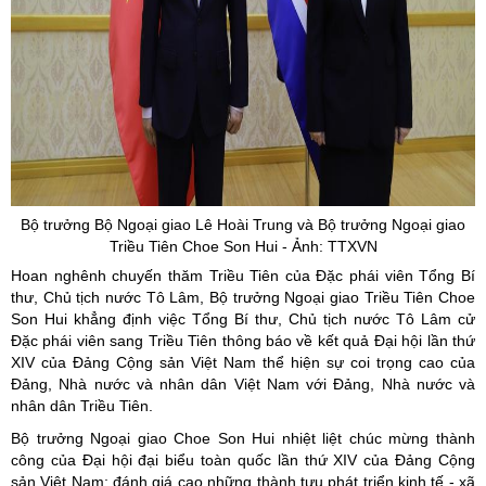
Bộ trưởng Bộ Ngoại giao Lê Hoài Trung và Bộ trưởng Ngoại giao
Triều Tiên
Choe
Son
Hui
- Ảnh: TTXVN
Hoan nghênh chuyến thăm Triều Tiên của Đặc phái viên Tổng Bí
thư, Chủ tịch nước Tô Lâm, Bộ trưởng Ngoại giao Triều Tiên Choe
Son Hui khẳng định việc Tổng Bí thư, Chủ tịch nước Tô Lâm cử
Đặc phái viên sang Triều Tiên thông báo về kết quả Đại hội lần thứ
XIV của Đảng Cộng sản Việt Nam thể hiện sự coi trọng cao của
Đảng, Nhà nước và nhân dân Việt Nam với Đảng, Nhà nước và
nhân dân Triều Tiên.
Bộ trưởng Ngoại giao Choe Son Hui nhiệt liệt chúc mừng thành
công của Đại hội đại biểu toàn quốc lần thứ XIV của Đảng Cộng
sản Việt Nam; đánh giá cao những thành tựu phát triển kinh tế - xã