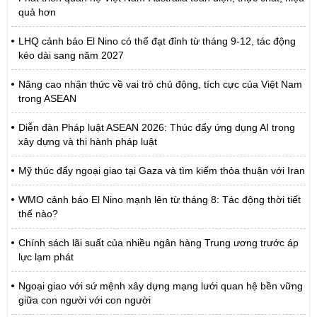
quả hơn
LHQ cảnh báo El Nino có thể đạt đỉnh từ tháng 9-12, tác động
kéo dài sang năm 2027
Nâng cao nhận thức về vai trò chủ động, tích cực của Việt Nam
trong ASEAN
Diễn đàn Pháp luật ASEAN 2026: Thúc đẩy ứng dụng AI trong
xây dựng và thi hành pháp luật
Mỹ thúc đẩy ngoại giao tại Gaza và tìm kiếm thỏa thuận với Iran
WMO cảnh báo El Nino mạnh lên từ tháng 8: Tác động thời tiết
thế nào?
Chính sách lãi suất của nhiều ngân hàng Trung ương trước áp
lực lạm phát
Ngoại giao với sứ mệnh xây dựng mạng lưới quan hệ bền vững
giữa con người với con người