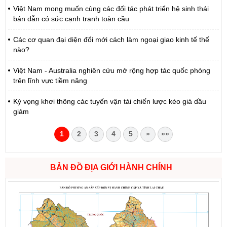
Việt Nam mong muốn cùng các đối tác phát triển hệ sinh thái
bán dẫn có sức cạnh tranh toàn cầu
Các cơ quan đại diện đổi mới cách làm ngoại giao kinh tế thế
nào?
Việt Nam - Australia nghiên cứu mở rộng hợp tác quốc phòng
trên lĩnh vực tiềm năng
Kỳ vọng khơi thông các tuyến vận tải chiến lược kéo giá dầu
giảm
1
2
3
4
5
»
»»
BẢN ĐỒ ĐỊA GIỚI HÀNH CHÍNH