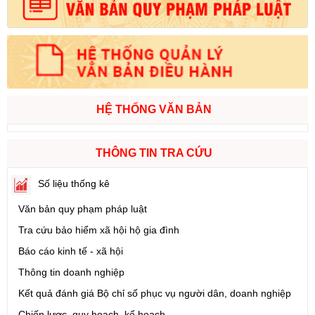
HỆ THỐNG VĂN BẢN
THÔNG TIN TRA CỨU
Số liệu thống kê
Văn bản quy phạm pháp luật
Tra cứu bảo hiểm xã hội hộ gia đình
Báo cáo kinh tế - xã hội
Thông tin doanh nghiệp
Kết quả đánh giá Bộ chỉ số phục vụ người dân, doanh nghiệp
Chiến lược, quy hoạch, kế hoạch