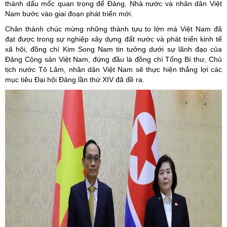
thành dấu mốc quan trọng để Đảng, Nhà nước và nhân dân Việt
Nam bước vào giai đoạn phát triển mới.
Chân thành chúc mừng những thành tựu to lớn mà Việt Nam đã
đạt được trong sự nghiệp xây dựng đất nước và phát triển kinh tế
xã hội, đồng chí Kim Song Nam tin tưởng dưới sự lãnh đạo của
Đảng Cộng sản Việt Nam, đứng đầu là đồng chí Tổng Bí thư, Chủ
tịch nước Tô Lâm, nhân dân Việt Nam sẽ thực hiện thắng lợi các
mục tiêu Đại hội Đảng lần thứ XIV đã đề ra.