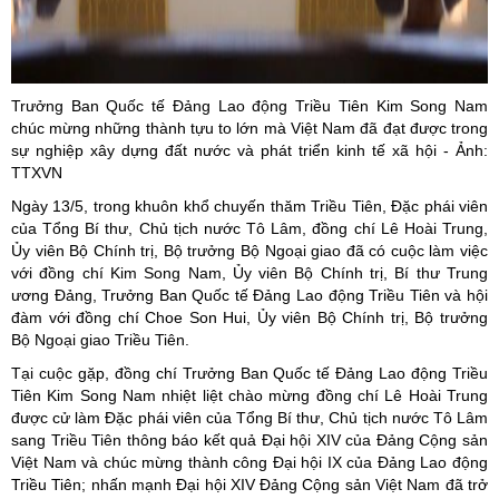
Trưởng Ban Quốc tế Đảng Lao động Triều Tiên Kim Song Nam
chúc mừng những thành tựu to lớn mà Việt Nam đã đạt được trong
sự nghiệp xây dựng đất nước và phát triển kinh tế xã hội - Ảnh:
TTXVN
Ngày 13/5, trong khuôn khổ chuyến thăm Triều Tiên, Đặc phái viên
của Tổng Bí thư, Chủ tịch nước Tô Lâm, đồng chí Lê Hoài Trung,
Ủy viên Bộ Chính trị, Bộ trưởng Bộ Ngoại giao đã có cuộc làm việc
với đồng chí Kim Song Nam, Ủy viên Bộ Chính trị, Bí thư Trung
ương Đảng, Trưởng Ban Quốc tế Đảng Lao động Triều Tiên và hội
đàm với đồng chí Choe Son Hui, Ủy viên Bộ Chính trị, Bộ trưởng
Bộ Ngoại giao Triều Tiên.
Tại cuộc gặp, đồng chí Trưởng Ban Quốc tế Đảng Lao động Triều
Tiên Kim Song Nam nhiệt liệt chào mừng đồng chí Lê Hoài Trung
được cử làm Đặc phái viên của Tổng Bí thư, Chủ tịch nước Tô Lâm
sang Triều Tiên thông báo kết quả Đại hội XIV của Đảng Cộng sản
Việt Nam và chúc mừng thành công Đại hội IX của Đảng Lao động
Triều Tiên; nhấn mạnh Đại hội XIV Đảng Cộng sản Việt Nam đã trở