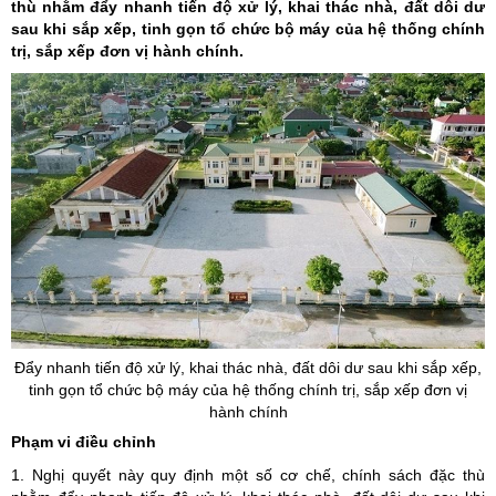
thù nhằm đẩy nhanh tiến độ xử lý, khai thác nhà, đất dôi dư
sau khi sắp xếp, tinh gọn tổ chức bộ máy của hệ thống chính
trị, sắp xếp đơn vị hành chính.
Đẩy nhanh tiến độ xử lý, khai thác nhà, đất dôi dư sau khi sắp xếp,
tinh gọn tổ chức bộ máy của hệ thống chính trị, sắp xếp đơn vị
hành chính
Phạm vi điều chỉnh
1. Nghị quyết này quy định một số cơ chế, chính sách đặc thù