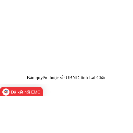
Cơ quan chủ
Ủy ban nhân dân tỉnh Lai Châu
quản:
31/GP-TTĐT do Sở Văn hóa, Thể thao và
Giấy phép số:
Du lịch cấp 17/4/2026
Chịu trách
Hoàng Minh Hải - Chánh Văn phòng UBND
nhiệm chính:
tỉnh Lai Châu
Trụ sở:
Tầng 1,2,3 nhà B - Trung tâm Hành chính -
Điện thoại | Fax:
Chính trị tỉnh Lai Châu
Email:
02133.876.337; 02133.876.359 |
02133.876.356
laichau@chinhphu.vn
Bản quyền thuộc về UBND tỉnh Lai Châu
Đã kết nối EMC