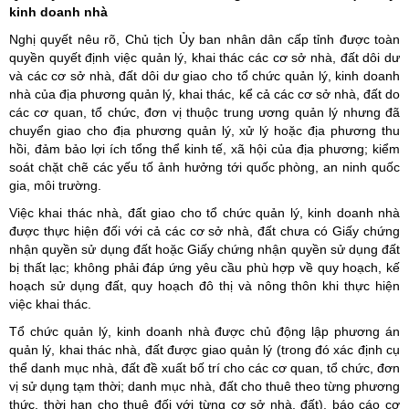
kinh doanh nhà
Nghị quyết nêu rõ, Chủ tịch Ủy ban nhân dân cấp tỉnh được toàn
quyền quyết định việc quản lý, khai thác các cơ sở nhà, đất dôi dư
và các cơ sở nhà, đất dôi dư giao cho tổ chức quản lý, kinh doanh
nhà của địa phương quản lý, khai thác, kể cả các cơ sở nhà, đất do
các cơ quan, tổ chức, đơn vị thuộc trung ương quản lý nhưng đã
chuyển giao cho địa phương quản lý, xử lý hoặc địa phương thu
hồi, đảm bảo lợi ích tổng thể kinh tế, xã hội của địa phương; kiểm
soát chặt chẽ các yếu tố ảnh hưởng tới quốc phòng, an ninh quốc
gia, môi trường.
Việc khai thác nhà, đất giao cho tổ chức quản lý, kinh doanh nhà
được thực hiện đối với cả các cơ sở nhà, đất chưa có Giấy chứng
nhận quyền sử dụng đất hoặc Giấy chứng nhận quyền sử dụng đất
bị thất lạc; không phải đáp ứng yêu cầu phù hợp về quy hoạch, kế
hoạch sử dụng đất, quy hoạch đô thị và nông thôn khi thực hiện
việc khai thác.
Tổ chức quản lý, kinh doanh nhà được chủ động lập phương án
quản lý, khai thác nhà, đất được giao quản lý (trong đó xác định cụ
thể danh mục nhà, đất đề xuất bố trí cho các cơ quan, tổ chức, đơn
vị sử dụng tạm thời; danh mục nhà, đất cho thuê theo từng phương
thức, thời hạn cho thuê đối với từng cơ sở nhà, đất), báo cáo cơ