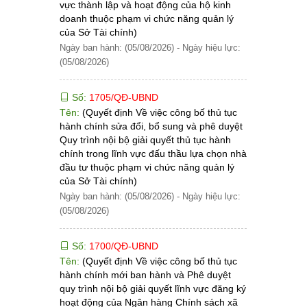
vực thành lập và hoạt động của hộ kinh
doanh thuộc phạm vi chức năng quản lý
của Sở Tài chính)
Ngày ban hành: (05/08/2026)
-
Ngày hiệu lực:
(05/08/2026)
Số:
1705/QĐ-UBND
Tên:
(Quyết định Về việc công bố thủ tục
hành chính sửa đổi, bổ sung và phê duyệt
Quy trình nội bộ giải quyết thủ tục hành
chính trong lĩnh vực đấu thầu lựa chọn nhà
đầu tư thuộc phạm vi chức năng quản lý
của Sở Tài chính)
Ngày ban hành: (05/08/2026)
-
Ngày hiệu lực:
(05/08/2026)
Số:
1700/QĐ-UBND
Tên:
(Quyết định Về việc công bố thủ tục
hành chính mới ban hành và Phê duyệt
quy trình nội bộ giải quyết lĩnh vực đăng ký
hoạt động của Ngân hàng Chính sách xã