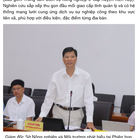
Nghiên cứu sắp xếp thu gọn đầu mối giao cấp tỉnh quản lý và có hệ
thống mạng lưới cung ứng dịch vụ sự nghiệp công theo khu vực
liên xã, phù hợp với điều kiện, đặc điểm từng địa bàn.
Giám đốc Sở Nông nghiệp và Môi trường phát biểu tại Phiên họp.