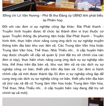
Đồng chí Lò Văn Hương - Phó Bí thư Đảng ủy UBND tỉnh phát biểu
tại Phiên họp.
Đối với các đơn vị sự nghiệp công lập khác: Đài Phát thanh -
Truyền hình huyện được tổ chức lại thành đơn vị trực thuộc cơ
quan Truyền thông đa phương tiện hoặc Đài Phát thanh - Truyền
hình tỉnh, thực hiện chức năng cung ứng dịch vụ sự nghiệp truyền
thông trên địa bàn khu vực liên xã. Các Trung tâm Văn hóa hoặc
Trung tâm Văn hóa, Thể thao, Nhà Thiếu nhi... ở cấp huyện hiện
nay được chuyển về cấp xã quản lý (nơi đặt trụ sở chính của các
đơn vị này), thực hiện chức năng cung ứng dịch vụ sự nghiệp văn
hóa, thể thao trên địa bàn xã, khu vực liên xã và các dịch vụ sự
nghiệp công cơ bản, thiết yếu trên địa bàn xã. Các đơn vị hành
chính cấp xã mới được thành lập 01 đơn vị sự nghiệp công lập để
cung ứng các dịch vụ sự nghiệp công cơ bản, thiết yếu trên địa bàn
xã (trừ các xã đã có Trung tâm Văn hóa hoặc Trung tâm Văn hóa,
Thể thao, Nhà Thiếu nhi... ở cấp huyện hiện nay đang đặt trụ sở
chính tại xã mới).