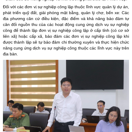
Đối với các đơn vị sự nghiệp công lập thuộc lĩnh vực quản lý dự án,
phát triển quỹ đất, giải phóng mặt bằng, quản lý chợ, bến xe: Các
địa phương căn cứ điều kiện, đặc điểm và khả năng bảo đảm tự
cân đối nguồn thu của các hoạt động cung ứng dịch vụ sự nghiệp
công để thành lập đơn vị sự nghiệp công lập ở cấp tỉnh (có cơ sở
liên xã) hoặc cấp xã, bảo đảm các đơn vị sự nghiệp công lập khi
được thành lập sẽ tự bảo đảm chi thường xuyên và thực hiện chức
năng cung ứng dịch vụ sự nghiệp công thuộc các lĩnh vực này trên
địa bàn.