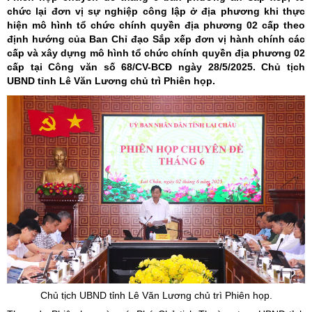
chức lại đơn vị sự nghiệp công lập ở địa phương khi thực
hiện mô hình tổ chức chính quyền địa phương 02 cấp theo
định hướng của Ban Chỉ đạo Sắp xếp đơn vị hành chính các
cấp và xây dựng mô hình tổ chức chính quyền địa phương 02
cấp tại Công văn số 68/CV-BCĐ ngày 28/5/2025. Chủ tịch
UBND tỉnh Lê Văn Lương chủ trì Phiên họp.
Chủ tịch UBND tỉnh Lê Văn Lương chủ trì Phiên họp.