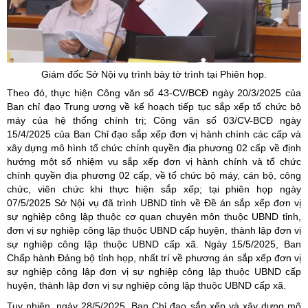
Giám đốc Sở Nội vụ trình bày tờ trình tại Phiên họp.
Theo đó, thực hiện Công văn số 43-CV/BCĐ ngày 20/3/2025 của
Ban chỉ đạo Trung ương về kế hoạch tiếp tục sắp xếp tổ chức bộ
máy của hệ thống chính trị; Công văn số 03/CV-BCĐ ngày
15/4/2025 của Ban Chỉ đạo sắp xếp đơn vị hành chính các cấp và
xây dựng mô hình tổ chức chính quyền địa phương 02 cấp về định
hướng một số nhiệm vụ sắp xếp đơn vị hành chính và tổ chức
chính quyền địa phương 02 cấp, về tổ chức bộ máy, cán bộ, công
chức, viên chức khi thực hiện sắp xếp; tại phiên họp ngày
07/5/2025 Sở Nội vụ đã trình UBND tỉnh về Đề án sắp xếp đơn vị
sự nghiệp công lập thuộc cơ quan chuyên môn thuộc UBND tỉnh,
đơn vị sự nghiệp công lập thuộc UBND cấp huyện, thành lập đơn vị
sự nghiệp công lập thuộc UBND cấp xã. Ngày 15/5/2025, Ban
Chấp hành Đảng bộ tỉnh họp, nhất trí về phương án sắp xếp đơn vị
sự nghiệp công lập đơn vị sự nghiệp công lập thuộc UBND cấp
huyện, thành lập đơn vị sự nghiệp công lập thuộc UBND cấp xã.
Tuy nhiên, ngày 28/5/2025, Ban Chỉ đạo sắp xếp và xây dựng mô