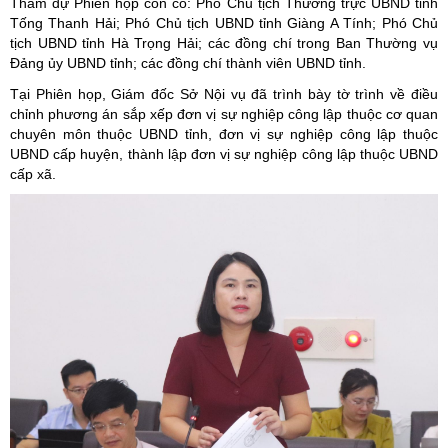
Tham dự Phiên họp còn có: Phó Chủ tịch Thường trực UBND tỉnh
Tống Thanh Hải; Phó Chủ tịch UBND tỉnh Giàng A Tính; Phó Chủ
tịch UBND tỉnh Hà Trọng Hải; các đồng chí trong Ban Thường vụ
Đảng ủy UBND tỉnh; các đồng chí thành viên UBND tỉnh.
Tại Phiên họp, Giám đốc Sở Nội vụ đã trình bày tờ trình về điều
chỉnh phương án sắp xếp đơn vị sự nghiệp công lập thuộc cơ quan
chuyên môn thuộc UBND tỉnh, đơn vị sự nghiệp công lập thuộc
UBND cấp huyện, thành lập đơn vị sự nghiệp công lập thuộc UBND
cấp xã.