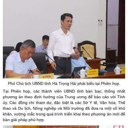
Phó Chủ tịch UBND tỉnh Hà Trọng Hải phát biểu tại Phiên họp.
Tại Phiên họp, các thành viên UBND tỉnh bàn bạc, thống nhất
phương án theo định hướng của Trung ương để báo cáo với Tỉnh
ủy. Các đồng chí tham dự, đặc biệt là các Sở Y tế, Văn hóa, Thể
thao và Du lịch, Nông nghiệp và Môi trường đã đưa ra một số khó
khăn, vướng mắc trong quá trình triển khai theo phương án mới để
bàn giải pháp phù hợp.