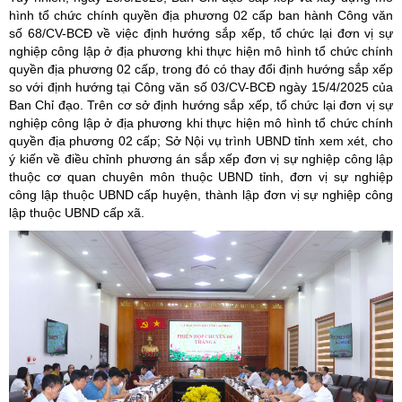
hình tổ chức chính quyền địa phương 02 cấp ban hành Công văn
số 68/CV-BCĐ về việc định hướng sắp xếp, tổ chức lại đơn vị sự
nghiệp công lập ở địa phương khi thực hiện mô hình tổ chức chính
quyền địa phương 02 cấp, trong đó có thay đổi định hướng sắp xếp
so với định hướng tại Công văn số 03/CV-BCĐ ngày 15/4/2025 của
Ban Chỉ đạo. Trên cơ sở định hướng sắp xếp, tổ chức lại đơn vị sự
nghiệp công lập ở địa phương khi thực hiện mô hình tổ chức chính
quyền địa phương 02 cấp; Sở Nội vụ trình UBND tỉnh xem xét, cho
ý kiến về điều chỉnh phương án sắp xếp đơn vị sự nghiệp công lập
thuộc cơ quan chuyên môn thuộc UBND tỉnh, đơn vị sự nghiệp
công lập thuộc UBND cấp huyện, thành lập đơn vị sự nghiệp công
lập thuộc UBND cấp xã.