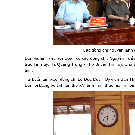
Các đồng chí nguyên lãnh đ
Đón và làm việc với Đoàn có các đồng chí: Nguyễn Tuấ
trực Tỉnh ủy; Hà Quang Trung - Phó Bí thư Tỉnh ủy, Chủ
tỉnh.
Tại buổi làm việc, đồng chí Lê Đức Dục - Ủy viên Ban T
Đại hội Đảng bộ tỉnh lần thứ XV; tình hình thực hiện nhi