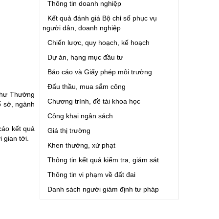
Thông tin doanh nghiệp
Kết quả đánh giá Bộ chỉ số phục vụ
người dân, doanh nghiệp
Chiến lược, quy hoạch, kế hoạch
Dự án, hạng mục đầu tư
Báo cáo và Giấy phép môi trường
Đấu thầu, mua sắm công
 thư Thường
Chương trình, đề tài khoa học
ố sở, ngành
Công khai ngân sách
cáo kết quả
Giá thị trường
 gian tới.
Khen thưởng, xử phạt
Thông tin kết quả kiểm tra, giám sát
Thông tin vi phạm về đất đai
Danh sách người giám định tư pháp