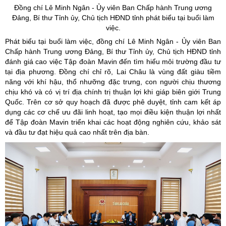
Đồng chí Lê Minh Ngân -
Ủy
viên Ban Chấp hành Trung ương
Đảng, Bí thư Tỉnh
ủy
, Chủ tịch HĐND tỉnh phát biểu tại buổi làm
việc.
Phát biểu tại buổi làm việc, đồng chí Lê Minh Ngân - Ủy viên Ban
Chấp hành Trung ương Đảng, Bí thư Tỉnh ủy, Chủ tịch HĐND tỉnh
đánh giá cao việc Tập đoàn Mavin đến tìm hiểu môi trường đầu tư
tại địa phương. Đồng chí chỉ rõ, Lai Châu là vùng đất giàu tiềm
năng với khí hậu, thổ nhưỡng đặc trưng, con người chịu thương
chịu khó và có vị trí địa chính trị thuận lợi khi giáp biên giới Trung
Quốc. Trên cơ sở quy hoạch đã được phê duyệt, tỉnh cam kết áp
dụng các cơ chế ưu đãi linh hoạt, tạo mọi điều kiện thuận lợi nhất
để Tập đoàn Mavin triển khai các hoạt động nghiên cứu, khảo sát
và đầu tư đạt hiệu quả cao nhất trên địa bàn.