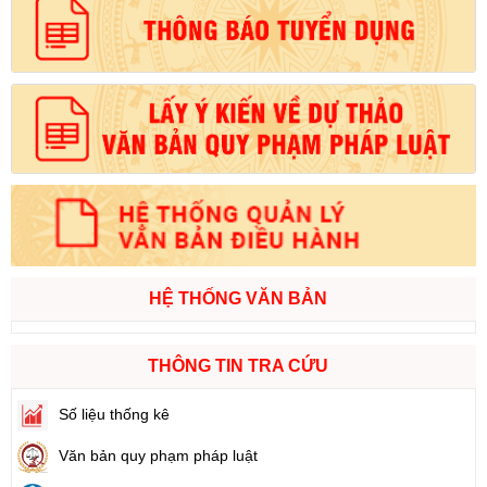
HỆ THỐNG VĂN BẢN
THÔNG TIN TRA CỨU
Số liệu thống kê
Văn bản quy phạm pháp luật