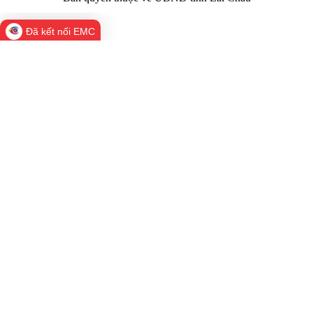
Đã kết nối EMC