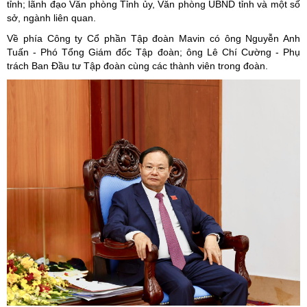
tỉnh; lãnh đạo Văn phòng Tỉnh ủy, Văn phòng UBND tỉnh và một số
sở, ngành liên quan.
Về phía Công ty Cổ phần Tập đoàn Mavin có ông Nguyễn Anh
Tuấn - Phó Tổng Giám đốc Tập đoàn; ông Lê Chí Cường - Phụ
trách Ban Đầu tư Tập đoàn cùng các thành viên trong đoàn.