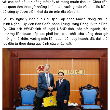
với các nhà đầu tư; đồng thời bày tỏ mong muốn tỉnh Lai Châu tiếp
tục quan tâm tháo gỡ những khó khăn, vướng mắc và tạo điều kiện
để công ty được triển khai dự án trên địa bàn tỉnh.
Sau khi nghe ý kiến của Chủ tịch Tập đoàn Mavin, đồng chí Lê
Minh Ngân - Ủy viên Ban Chấp hành Trung ương Đảng, Bí thư Tỉnh
ủy, Chủ tịch HĐND tỉnh đề nghị UBND tỉnh, các sở, ngành, địa
phương liên quan tiếp tục phối hợp chặt chẽ, chủ động tháo gỡ
những khó khăn, vướng mắc liên quan đến quy hoạch, đất đai, thủ
tục đầu tư theo đúng quy định của pháp luật.