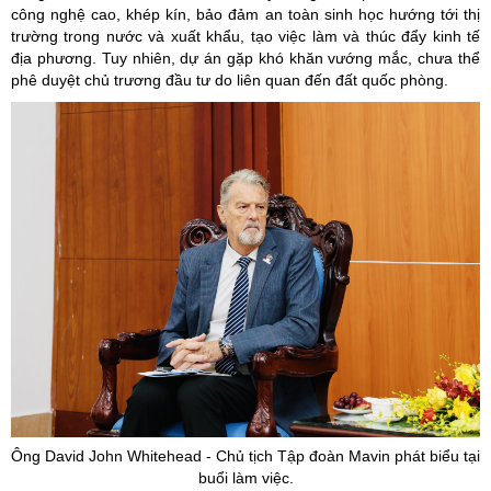
công nghệ cao, khép kín, bảo đảm an toàn sinh học hướng tới thị
trường trong nước và xuất khẩu, tạo việc làm và thúc đẩy kinh tế
địa phương. Tuy nhiên, dự án gặp khó khăn vướng mắc, chưa thể
phê duyệt chủ trương đầu tư do liên quan đến đất quốc phòng.
Ông
David
John
Whitehead
- Chủ tịch Tập đoàn
Mavin phát biểu tại
buổi làm việc.