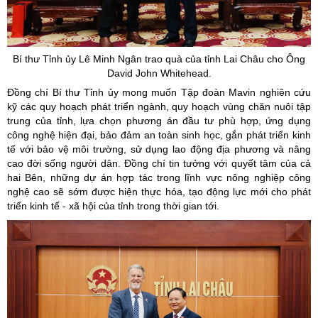
Bí thư Tỉnh
ủy
Lê Minh Ngân trao quà của tỉnh Lai Châu cho Ông
David
John
Whitehead.
Đồng chí Bí thư Tỉnh ủy mong muốn Tập đoàn Mavin nghiên cứu
kỹ các quy hoạch phát triển ngành, quy hoạch vùng chăn nuôi tập
trung của tỉnh, lựa chọn phương án đầu tư phù hợp, ứng dụng
công nghệ hiện đại, bảo đảm an toàn sinh học, gắn phát triển kinh
tế với bảo vệ môi trường, sử dụng lao động địa phương và nâng
cao đời sống người dân. Đồng chí tin tưởng với quyết tâm của cả
hai Bên, những dự án hợp tác trong lĩnh vực nông nghiệp công
nghệ cao sẽ sớm được hiện thực hóa, tạo động lực mới cho phát
triển kinh tế - xã hội của tỉnh trong thời gian tới.