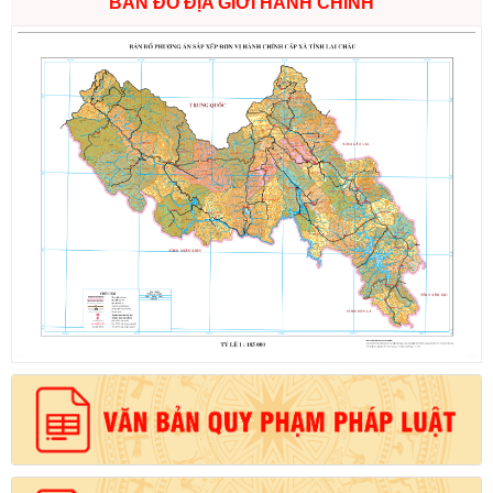
BẢN ĐỒ ĐỊA GIỚI HÀNH CHÍNH