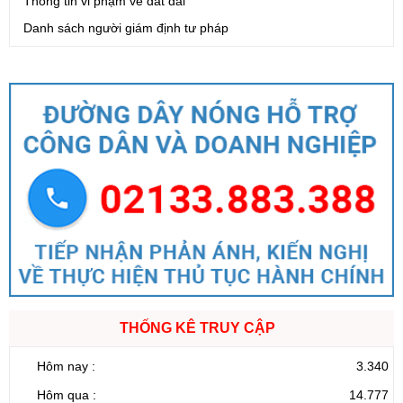
Thông tin vi phạm về đất đai
Danh sách người giám định tư pháp
THỐNG KÊ TRUY CẬP
Hôm nay :
3.340
Hôm qua :
14.777