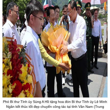
Phó Bí thư Tỉnh ủy Sùng A Hồ tặng hoa đón Bí thư Tỉnh ủy Lê Minh
Ngân kết thúc tốt đẹp chuyến công tác tại tỉnh Vân Nam (Trung