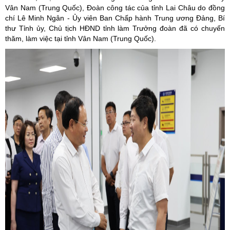
Vân Nam (Trung Quốc), Đoàn công tác của tỉnh Lai Châu do đồng
chí Lê Minh Ngân - Ủy viên Ban Chấp hành Trung ương Đảng, Bí
thư Tỉnh ủy, Chủ tịch HĐND tỉnh làm Trưởng đoàn đã có chuyến
thăm, làm việc tại tỉnh Vân Nam (Trung Quốc).