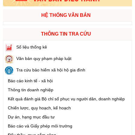
HỆ THỐNG VĂN BẢN
THÔNG TIN TRA CỨU
Số liệu thống kê
Văn bản quy phạm pháp luật
Tra cứu bảo hiểm xã hội hộ gia đình
Báo cáo kinh tế - xã hội
Thông tin doanh nghiệp
Kết quả đánh giá Bộ chỉ số phục vụ người dân, doanh nghiệp
Chiến lược, quy hoạch, kế hoạch
Dự án, hạng mục đầu tư
Báo cáo và Giấy phép môi trường
Đấu thầu, mua sắm công