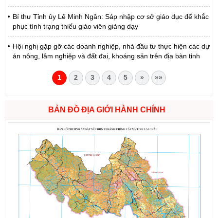
Bí thư Tỉnh ủy Lê Minh Ngân: Sáp nhập cơ sở giáo dục để khắc
phục tình trạng thiếu giáo viên giảng dạy
Hội nghị gặp gỡ các doanh nghiệp, nhà đầu tư thực hiện các dự
án nông, lâm nghiệp và đất đai, khoáng sản trên địa bàn tỉnh
1
2
3
4
5
»
»»
BẢN ĐỒ ĐỊA GIỚI HÀNH CHÍNH