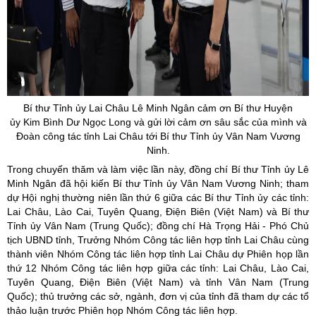
Bí thư Tỉnh ủy Lai Châu Lê Minh Ngân cảm ơn Bí thư Huyện
ủy Kim Bình Dư Ngọc Long và gửi lời cảm ơn sâu sắc của mình và
Đoàn công tác tỉnh Lai Châu tới Bí thư Tỉnh ủy Vân Nam Vương
Ninh.
Trong chuyến thăm và làm việc lần này, đồng chí Bí thư Tỉnh ủy Lê
Minh Ngân đã hội kiến Bí thư Tỉnh ủy Vân Nam Vương Ninh; tham
dự Hội nghị thường niên lần thứ 6 giữa các Bí thư Tỉnh ủy các tỉnh:
Lai Châu, Lào Cai, Tuyên Quang, Điện Biên (Việt Nam) và Bí thư
Tỉnh ủy Vân Nam (Trung Quốc); đồng chí Hà Trọng Hải - Phó Chủ
tịch UBND tỉnh, Trưởng Nhóm Công tác liên hợp tỉnh Lai Châu cùng
thành viên Nhóm Công tác liên hợp tỉnh Lai Châu dự Phiên họp lần
thứ 12 Nhóm Công tác liên hợp giữa các tỉnh: Lai Châu, Lào Cai,
Tuyên Quang, Điện Biên (Việt Nam) và tỉnh Vân Nam (Trung
Quốc); thủ trưởng các sở, ngành, đơn vị của tỉnh đã tham dự các tổ
thảo luận trước Phiên họp Nhóm Công tác liên hợp.