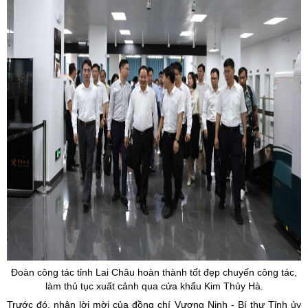
Đoàn công tác tỉnh Lai Châu hoàn thành tốt đẹp chuyến công tác,
làm thủ tục xuất cảnh qua cửa khẩu Kim Thủy Hà.
Trước đó, nhận lời mời của đồng chí Vương Ninh - Bí thư Tỉnh ủy