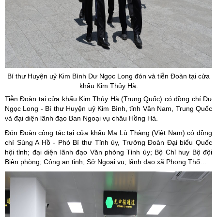
Bí thư Huyện uỷ Kim Bình Dư Ngọc Long đón và tiễn Đoàn tại cửa
khẩu Kim Thủy Hà.
Tiễn Đoàn tại cửa khẩu Kim Thủy Hà (Trung Quốc) có đồng chí Dư
Ngọc Long - Bí thư Huyện uỷ Kim Bình, tỉnh Vân Nam, Trung Quốc
và đại diện lãnh đạo Ban Ngoại vụ châu Hồng Hà.
Đón Đoàn công tác tại cửa khẩu Ma Lù Thàng (Việt Nam) có đồng
chí Sùng A Hồ - Phó Bí thư Tỉnh ủy, Trưởng Đoàn Đại biểu Quốc
hội tỉnh; đại diện lãnh đạo Văn phòng Tỉnh ủy; Bộ Chỉ huy Bộ đội
Biên phòng; Công an tỉnh; Sở Ngoại vụ; lãnh đạo xã Phong Thổ…