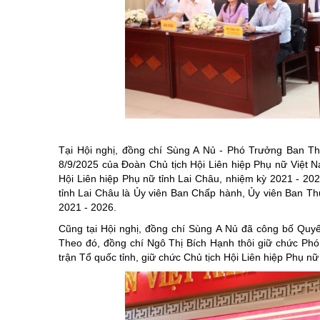
Tại Hội nghị, đồng chí Sùng A Nủ - Phó Trưởng Ban T
8/9/2025 của Đoàn Chủ tịch Hội Liên hiệp Phụ nữ Việt 
Hội Liên hiệp Phụ nữ tỉnh Lai Châu, nhiệm kỳ 2021 - 2
tỉnh Lai Châu là Ủy viên Ban Chấp hành, Ủy viên Ban Th
2021 - 2026.
Cũng tại Hội nghị, đồng chí Sùng A Nủ đã công bố Quy
Theo đó, đồng chí Ngô Thị Bích Hạnh thôi giữ chức Ph
trận Tổ quốc tỉnh, giữ chức Chủ tịch Hội Liên hiệp Phụ nữ