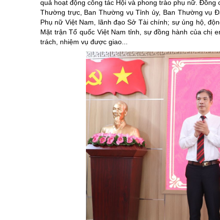
quả hoạt động công tác Hội và phong trào phụ nữ. Đồng c
Thường trực, Ban Thường vụ Tỉnh ủy, Ban Thường vụ Đả
Phụ nữ Việt Nam, lãnh đạo Sở Tài chính; sự ủng hộ, động
Mặt trận Tổ quốc Việt Nam tỉnh, sự đồng hành của chị e
trách, nhiệm vụ được giao...