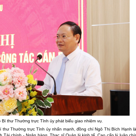
 Bí thư Thường trực Tỉnh
ủy
phát biểu giao nhiệm vụ.
Bí thư Thường trực Tỉnh ủy nhấn mạnh, đồng chí Ngô Thị Bích Hạnh l
Tài chính - Ngân hàng, Thạc sĩ Quản lý kinh tế, Cao cấp lý luận chín