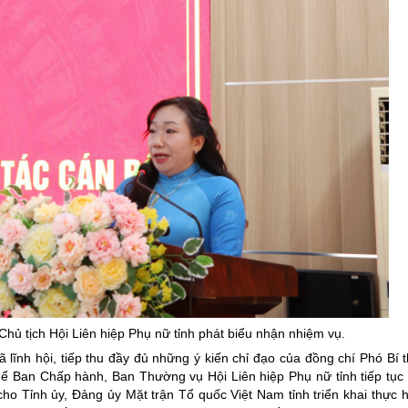
hủ tịch Hội Liên hiệp Phụ nữ tỉnh phát biểu nhận nhiệm vụ.
 lĩnh hội, tiếp thu đầy đủ những ý kiến chỉ đạo của đồng chí Phó Bí
hể Ban Chấp hành, Ban Thường vụ Hội Liên hiệp Phụ nữ tỉnh tiếp tục 
 Tỉnh ủy, Đảng ủy Mặt trận Tổ quốc Việt Nam tỉnh triển khai thực h