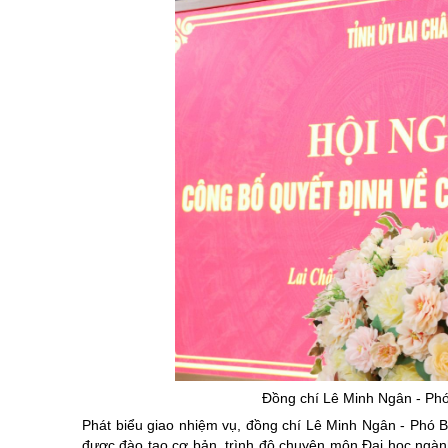
Đồng chí Lê Minh Ngân - Phó
Phát biểu giao nhiệm vụ, đồng chí Lê Minh Ngân - Phó 
được đào tạo cơ bản, trình độ chuyên môn Đại học ngành 