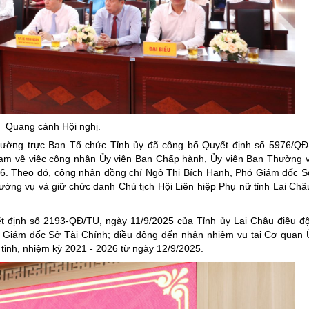
Quang cảnh Hội nghị.
hường trực Ban Tổ chức Tỉnh ủy đã công bố Quyết định số 5976/QĐ
Nam về việc công nhận Ủy viên Ban Chấp hành, Ủy viên Ban Thường v
026. Theo đó, công nhận đồng chí Ngô Thị Bích Hạnh, Phó Giám đốc S
ường vụ và giữ chức danh Chủ tịch Hội Liên hiệp Phụ nữ tỉnh Lai Châ
ết định số 2193-QĐ/TU, ngày 11/9/2025 của Tỉnh ủy Lai Châu điều đ
ó Giám đốc Sở Tài Chính; điều động đến nhận nhiệm vụ tại Cơ quan
 tỉnh, nhiệm kỳ 2021 - 2026 từ ngày 12/9/2025.