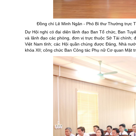
Chuyên đề tổ
Đồng chí Lê Minh Ngân - Phó Bí thư Thường trực 
Dự Hội nghị có đại diện lãnh đạo Ban Tổ chức, Ban Tuyê
và lãnh đạo các phòng, đơn vị trực thuộc Sở Tài chính; 
Việt Nam tỉnh; các Hội quần chúng được Đảng, Nhà nước
khóa XII; công chức Ban Công tác Phụ nữ Cơ quan Mặt t