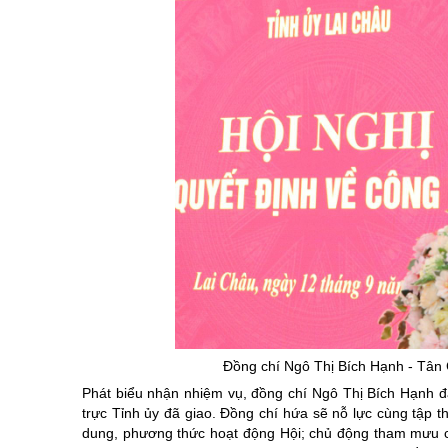
Đồng chí Ngô Thị Bích Hạnh - Tân C
Phát biểu nhận nhiệm vụ, đồng chí Ngô Thị Bích Hạnh đã
trực Tỉnh ủy đã giao. Đồng chí hứa sẽ nỗ lực cùng tập t
dung, phương thức hoạt động Hội; chủ động tham mưu cho