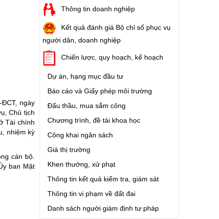
Thông tin doanh nghiệp
Kết quả đánh giá Bộ chỉ số phục vụ
người dân, doanh nghiệp
Chiến lược, quy hoạch, kế hoạch
Dự án, hạng mục đầu tư
Báo cáo và Giấy phép môi trường
-ĐCT, ngày
Đấu thầu, mua sắm công
ụ, Chủ tịch
Chương trình, đề tài khoa học
ở Tài chính
u, nhiệm kỳ
Công khai ngân sách
Giá thị trường
ộng cán bộ.
Khen thưởng, xử phạt
 Ủy ban Mặt
Thông tin kết quả kiểm tra, giám sát
Thông tin vi phạm về đất đai
Danh sách người giám định tư pháp