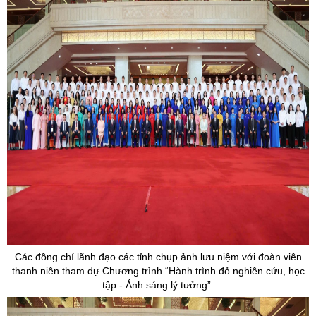
Các đồng chí lãnh đạo các tỉnh chụp ảnh lưu niệm với đoàn viên
thanh niên tham dự Chương trình “Hành trình đỏ
nghiên cứu, học
tập - Ánh sáng lý
tưởng
”
.