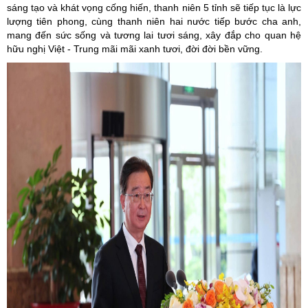
sáng tạo và khát vọng cống hiến, thanh niên 5 tỉnh sẽ tiếp tục là lực
lượng tiên phong, cùng thanh niên hai nước tiếp bước cha anh,
mang đến sức sống và tương lai tươi sáng, xây đắp cho quan hệ
hữu nghị Việt - Trung mãi mãi xanh tươi, đời đời bền vững.