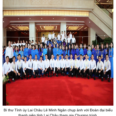
Bí thư Tỉnh ủy Lai Châu Lê Minh Ngân chụp ảnh với Đoàn đại biểu
thanh niên tỉnh Lai Châu tham gia Chương trình.