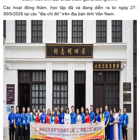
Các hoạt động thăm, học tập đã và đang diễn ra từ ngày 27-
30/5/2026 tại các "địa chỉ đỏ" trên địa bàn tỉnh Vân Nam.