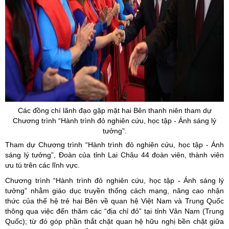
Các đồng chí lãnh đạo gặp mặt hai Bên thanh niên tham dự
Chương trình “Hành trình đỏ
nghiên cứu, học tập - Ánh sáng lý
tưởng
”
.
Tham dự Chương trình “Hành trình đỏ nghiên cứu, học tập - Ánh
sáng lý tưởng”, Đoàn của tỉnh Lai Châu 44 đoàn viên, thành viên
ưu tú trên các lĩnh vực.
Chương trình “Hành trình đỏ nghiên cứu, học tập - Ánh sáng lý
tưởng” nhằm giáo dục truyền thống cách mạng, nâng cao nhận
thức của thế hệ trẻ hai Bên về quan hệ Việt Nam và Trung Quốc
thông qua việc đến thăm các “địa chỉ đỏ” tại tỉnh Vân Nam (Trung
Quốc); từ đó góp phần thắt chặt quan hệ hữu nghị bền chặt giữa