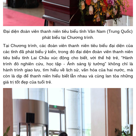
Đại diện đoàn viên thanh niên tiêu biểu tỉnh Vân Nam (Trung Quốc)
phát biểu tại Chương trình.
Tại Chương trình, các đoàn viên thanh niên tiêu biểu đại diện của
các tỉnh đã phát biểu ý kiến, trong đó đại diện đoàn viên thanh niên
tiêu biểu tỉnh Lai Châu xúc động cho biết, với thế hệ trẻ, “Hành
trình đỏ nghiên cứu, học tập - Ánh sáng lý tưởng” không chỉ là
hành trình giao lưu, tìm hiểu về lịch sử, văn hóa của hai nước, mà
còn là dịp để thanh niên hiểu biết lẫn nhau và cùng lan tỏa những
giá trị tốt đẹp của tuổi trẻ.