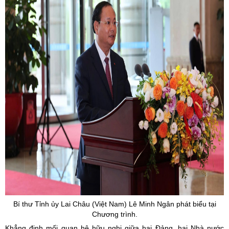
Bí thư Tỉnh ủy Lai Châu (Việt Nam) Lê Minh Ngân phát biểu tại
Chương trình.
Khẳng định mối quan hệ hữu nghị giữa hai Đảng, hai Nhà nước