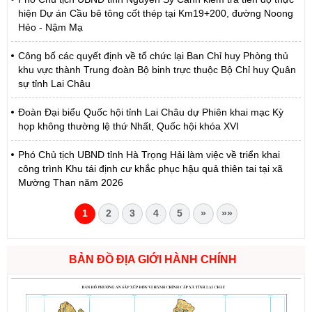
hiện Dự án Cầu bê tông cốt thép tại Km19+200, đường Noong
Hẻo - Nậm Mạ
Công bố các quyết định về tổ chức lại Ban Chỉ huy Phòng thủ
khu vực thành Trung đoàn Bộ binh trực thuộc Bộ Chỉ huy Quân
sự tỉnh Lai Châu
Đoàn Đại biểu Quốc hội tỉnh Lai Châu dự Phiên khai mạc Kỳ
họp không thường lệ thứ Nhất, Quốc hội khóa XVI
Phó Chủ tịch UBND tỉnh Hà Trọng Hải làm việc về triển khai
công trình Khu tái định cư khắc phục hậu quả thiên tai tại xã
Mường Than năm 2026
1
2
3
4
5
»
»»
BẢN ĐỒ ĐỊA GIỚI HÀNH CHÍNH