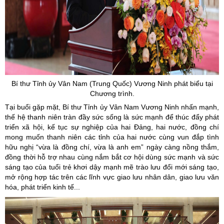
Bí thư Tỉnh ủy Vân Nam (Trung Quốc) Vương Ninh phát biểu tại
Chương trình.
Tại buổi gặp mặt, Bí thư Tỉnh ủy Vân Nam Vương Ninh nhấn mạnh,
thế hệ thanh niên tràn đầy sức sống là sức mạnh để thúc đẩy phát
triển xã hội, kế tục sự nghiệp của hai Đảng, hai nước, đồng chí
mong muốn thanh niên các tỉnh của hai nước cùng vun đắp tình
hữu nghị “vừa là đồng chí, vừa là anh em” ngày càng nồng thắm,
đồng thời hỗ trợ nhau cùng nắm bắt cơ hội dùng sức mạnh và sức
sáng tạo của tuổi trẻ khơi dậy mạnh mẽ trào lưu đổi mới sáng tạo,
mở rộng hợp tác trên các lĩnh vực giao lưu nhân dân, giao lưu văn
hóa, phát triển kinh tế...