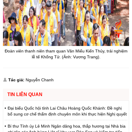
Đoàn viên thanh niên tham quan Văn Miếu Kiến Thủy, trải nghiệm
lễ tế Khổng Tử. (Ảnh: Vương Trang).
Tác giả:
Nguyễn Chanh
TIN LIÊN QUAN
Đại biểu Quốc hội tỉnh Lai Châu Hoàng Quốc Khánh: Đề nghị
bổ sung cơ chế thẩm định chuyên môn khi thực hiện Nghị quyết
Bí thư Tỉnh ủy Lê Minh Ngân dâng hoa, thắp hương tại Nhà bia