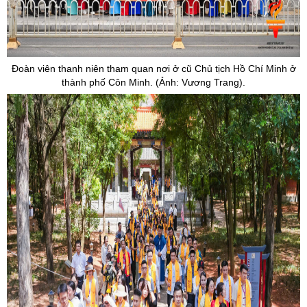
Đoàn viên thanh niên tham quan nơi ở cũ Chủ tịch Hồ Chí Minh ở
thành phố Côn Minh. (Ảnh: Vương Trang).