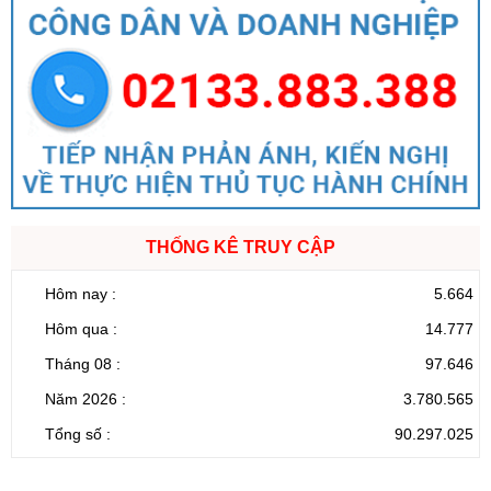
THỐNG KÊ TRUY CẬP
Hôm nay :
5.664
Hôm qua :
14.777
Tháng 08 :
97.646
Năm 2026 :
3.780.565
Tổng số :
90.297.025