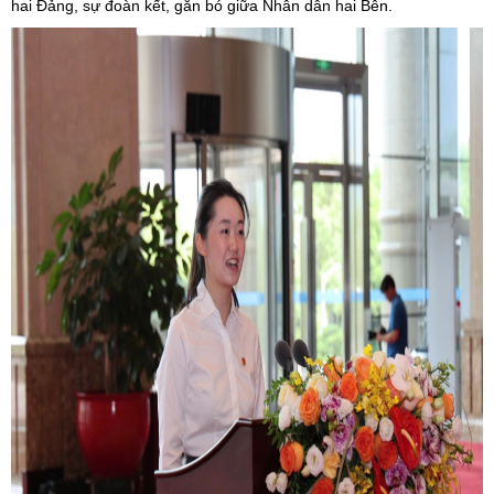
hai Đảng, sự đoàn kết, gắn bó giữa Nhân dân hai Bên.