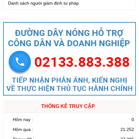
Danh sách người giám định tư pháp
THỐNG KÊ TRUY CẬP
Hôm nay :
0
Hôm qua :
21.252