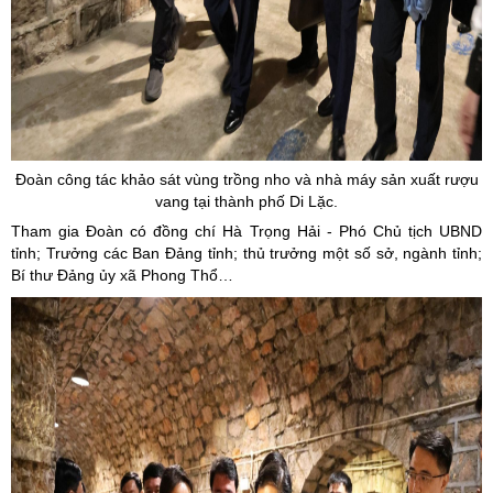
Đoàn công tác khảo sát vùng trồng nho và nhà máy sản xuất rượu
vang tại thành phố Di Lặc.
Tham gia Đoàn có đồng chí Hà Trọng Hải - Phó Chủ tịch UBND
tỉnh; Trưởng các Ban Đảng tỉnh; thủ trưởng một số sở, ngành tỉnh;
Bí thư Đảng ủy xã Phong Thổ…