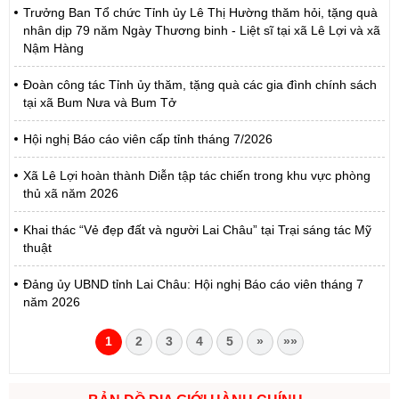
Trưởng Ban Tổ chức Tỉnh ủy Lê Thị Hường thăm hỏi, tặng quà
nhân dịp 79 năm Ngày Thương binh - Liệt sĩ tại xã Lê Lợi và xã
Nậm Hàng
Đoàn công tác Tỉnh ủy thăm, tặng quà các gia đình chính sách
tại xã Bum Nưa và Bum Tở
Hội nghị Báo cáo viên cấp tỉnh tháng 7/2026
Xã Lê Lợi hoàn thành Diễn tập tác chiến trong khu vực phòng
thủ xã năm 2026
Khai thác “Vẻ đẹp đất và người Lai Châu” tại Trại sáng tác Mỹ
thuật
Đảng ủy UBND tỉnh Lai Châu: Hội nghị Báo cáo viên tháng 7
năm 2026
1
2
3
4
5
»
»»