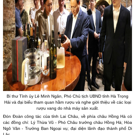
Bí thư Tỉnh ủy Lê Minh Ngân, Phó Chủ tịch UBND tỉnh Hà Trọng
Hải và đại biểu tham quan hầm rượu và nghe giới thiệu về các loại
rượu vang do nhà máy sản xuất.
Đón Đoàn công tác của tỉnh Lai Châu, về phía châu Hồng Hà có
các đồng chí: Lý Thừa Vũ - Phó Châu trưởng châu Hồng Hà; Hòa
Ngô Vân - Trưởng Ban Ngoại vụ; đại diện lãnh đạo thành phố Di
Lặc.