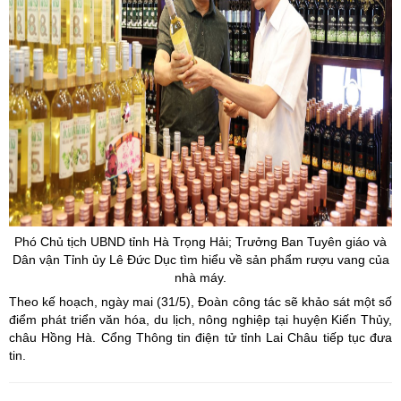
Phó Chủ tịch UBND tỉnh Hà Trọng Hải; Trưởng Ban Tuyên giáo và
Dân vận Tỉnh ủy Lê Đức Dục tìm hiểu về sản phẩm rượu vang của
nhà máy.
Theo kế hoạch, ngày mai (31/5), Đoàn công tác sẽ khảo sát một số
điểm phát triển văn hóa, du lịch, nông nghiệp tại huyện Kiến Thủy,
châu Hồng Hà. Cổng Thông tin điện tử tỉnh Lai Châu tiếp tục đưa
tin.