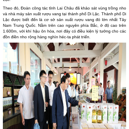
Theo đó, Đoàn công tác tỉnh Lai Châu đã khảo sát vùng trồng nho
và nhà máy sản xuất rượu vang tại thành phố Di Lặc. Thành phố Di
Lặc được biết đến là cơ sở sản xuất rượu vang đỏ lớn nhất Tây
Nam Trung Quốc. Nằm trên cao nguyên phía Bắc, ở độ cao trên
1.600m, với khí hậu ôn hòa, nơi đây có điều kiện lý tưởng cho các
đồn điền nho rộng hàng nghìn héc-ta phát triển.