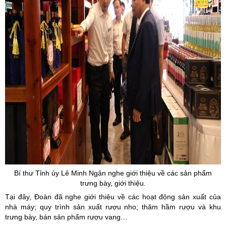
Bí thư Tỉnh ủy Lê Minh Ngân nghe giới thiệu về các sản phẩm
trưng bày, giới thiệu.
Tại đây, Đoàn đã nghe giới thiệu về các hoạt động sản xuất của
nhà máy; quy trình sản xuất rượu nho; thăm hầm rượu và khu
trưng bày, bán sản phẩm rượu vang…