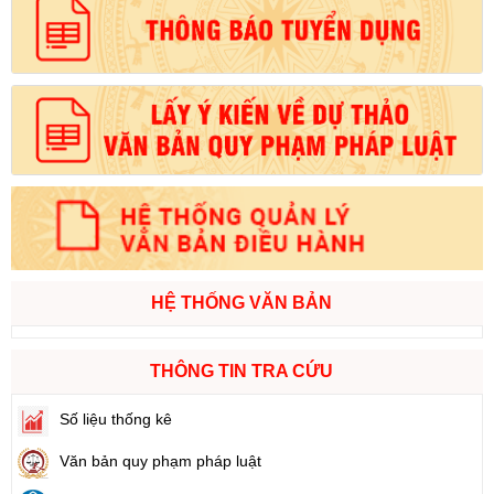
HỆ THỐNG VĂN BẢN
THÔNG TIN TRA CỨU
Số liệu thống kê
Văn bản quy phạm pháp luật