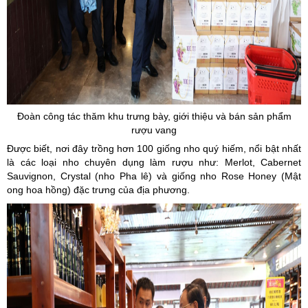
Đoàn công tác thăm khu trưng bày, giới thiệu và bán sản phẩm
rượu vang
Được biết, nơi đây trồng hơn 100 giống nho quý hiếm, nổi bật nhất
là các loại nho chuyên dụng làm rượu như: Merlot, Cabernet
Sauvignon, Crystal (nho Pha lê) và giống nho Rose Honey (Mật
ong hoa hồng) đặc trưng của địa phương.