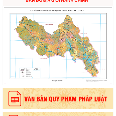
BẢN ĐỒ ĐỊA GIỚI HÀNH CHÍNH