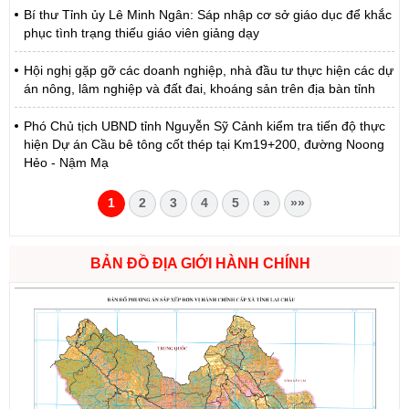
Bí thư Tỉnh ủy Lê Minh Ngân: Sáp nhập cơ sở giáo dục để khắc
phục tình trạng thiếu giáo viên giảng dạy
Hội nghị gặp gỡ các doanh nghiệp, nhà đầu tư thực hiện các dự
án nông, lâm nghiệp và đất đai, khoáng sản trên địa bàn tỉnh
Phó Chủ tịch UBND tỉnh Nguyễn Sỹ Cảnh kiểm tra tiến độ thực
hiện Dự án Cầu bê tông cốt thép tại Km19+200, đường Noong
Hẻo - Nậm Mạ
1
2
3
4
5
»
»»
BẢN ĐỒ ĐỊA GIỚI HÀNH CHÍNH