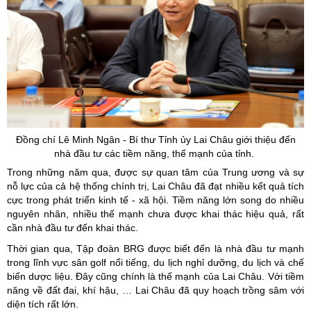
Đồng chí Lê Minh Ngân - Bí thư Tỉnh
ủy
Lai Châu giới thiệu đến
nhà đầu tư các tiềm năng, thế mạnh của tỉnh.
Trong những năm qua, được sự quan tâm của Trung ương và sự
nỗ lực của cả hệ thống chính trị, Lai Châu đã đạt nhiều kết quả tích
cực trong phát triển kinh tế - xã hội. Tiềm năng lớn song do nhiều
nguyên nhân, nhiều thế mạnh chưa được khai thác hiệu quả, rất
cần nhà đầu tư đến khai thác.
Thời gian qua, Tập đoàn BRG được biết đến là nhà đầu tư mạnh
trong lĩnh vực sân golf nổi tiếng, du lịch nghỉ dưỡng, du lịch và chế
biến dược liệu. Đây cũng chính là thế mạnh của Lai Châu. Với tiềm
năng về đất đai, khí hậu, … Lai Châu đã quy hoạch trồng sâm với
diện tích rất lớn.