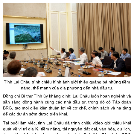
Tỉnh Lai Châu trình chiếu hình ảnh giới thiệu quảng bá những tiềm
năng, thế mạnh của địa phương đến nhà đầu tư.
Đồng chí Bí thư Tỉnh ủy khẳng định: Lai Châu luôn hoan nghênh và
sẵn sàng đồng hành cùng các nhà đầu tư, trong đó có Tập đoàn
BRG, tạo mọi điều kiện thuận lợi về cơ chế, chính sách và hạ tầng
để các dự án sớm được triển khai.
Tại buổi làm việc, tỉnh Lai Châu đã trình chiếu video giới thiệu khái
quát về vị trí địa lý, tiềm năng, tài nguyên đất đai, văn hóa, du lịch,