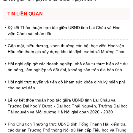
TIN LIÊN QUAN
Ký kết Thỏa thuận hợp tác giữa UBND tỉnh Lai Châu và Học
viện Cảnh sát nhân dân
Gặp mặt, biểu dương, khen thưởng cán bộ, học viên Học viện
Hậu cần tham gia xây dựng khu tái định cư tại xã Mường Than
Hội nghị gặp gỡ các doanh nghiệp, nhà đầu tư thực hiện các dự
án nông, lâm nghiệp và đất đai, khoáng sản trên địa bàn tỉnh
Hội nghị trực tuyến về tiến độ khám sức khỏe định kỳ miễn phí
cho người dân
Lễ ký kết thỏa thuận hợp tác giữa UBND tỉnh Lai Châu và
Trường Đại học Y Dược - Đại học Thái Nguyên, Trường Đại học
Tài nguyên và Môi trường Hà Nội giai đoạn 2026 - 2030
Phó Chủ tịch Thường trực UBND tỉnh Tống Thanh Hải kiểm tra
các dự án Trường Phổ thông Nội trú liên cấp Tiểu học và Trung