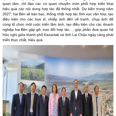
quan tâm, chỉ đạo các cơ quan chuyên môn phối hợp triển khai
hiệu quả các nội dung hợp tác đã thống nhất. Dự kiến trong năm
2027, hai Bên sẽ bàn bạc, thống nhất hợp tác lĩnh vực văn hóa, tạo
điều kiện cho các họa sĩ, nhiếp ảnh đến vẽ tranh, chụp ảnh để
cùng tổ chức một cuộc triển lãm ảnh; tạo điều kiện cho các doanh
nghiệp hai Bên gặp gỡ, trao đổi hợp tác…, góp phần đưa quan hệ
hữu nghị giữa thành phố Kazanlak và tỉnh Lai Châu ngày càng phát
triển thực chất, hiệu quả.