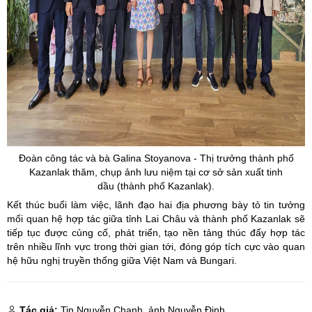
Đoàn công tác và bà
Galina
Stoyanova
- Thị trưởng thành phố
Kazanlak
thăm, chụp ảnh lưu niệm tại cơ sở sản xuất tinh
dầu (thành phố
Kazanlak).
Kết thúc buổi làm việc, lãnh đạo hai địa phương bày tỏ tin tưởng
mối quan hệ hợp tác giữa tỉnh Lai Châu và thành phố Kazanlak sẽ
tiếp tục được củng cố, phát triển, tạo nền tảng thúc đẩy hợp tác
trên nhiều lĩnh vực trong thời gian tới, đóng góp tích cực vào quan
hệ hữu nghị truyền thống giữa Việt Nam và Bungari.
Tác giả:
Tin Nguyễn Chanh, ảnh Nguyễn Định