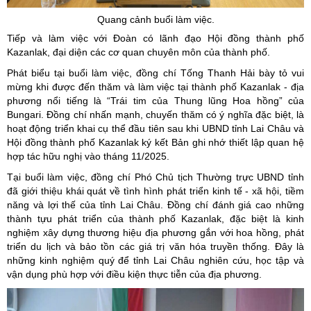
Quang cảnh buổi làm việc.
Tiếp và làm việc với Đoàn có lãnh đạo Hội đồng thành phố
Kazanlak, đại diện các cơ quan chuyên môn của thành phố.
Phát biểu tại buổi làm việc, đồng chí Tống Thanh Hải bày tỏ vui
mừng khi được đến thăm và làm việc tại thành phố Kazanlak - địa
phương nổi tiếng là “Trái tim của Thung lũng Hoa hồng” của
Bungari. Đồng chí nhấn mạnh, chuyến thăm có ý nghĩa đặc biệt, là
hoạt động triển khai cụ thể đầu tiên sau khi UBND tỉnh Lai Châu và
Hội đồng thành phố Kazanlak ký kết Bản ghi nhớ thiết lập quan hệ
hợp tác hữu nghị vào tháng 11/2025.
Tại buổi làm việc, đồng chí Phó Chủ tịch Thường trực UBND tỉnh
đã giới thiệu khái quát về tình hình phát triển kinh tế - xã hội, tiềm
năng và lợi thế của tỉnh Lai Châu. Đồng chí đánh giá cao những
thành tựu phát triển của thành phố Kazanlak, đặc biệt là kinh
nghiệm xây dựng thương hiệu địa phương gắn với hoa hồng, phát
triển du lịch và bảo tồn các giá trị văn hóa truyền thống. Đây là
những kinh nghiệm quý để tỉnh Lai Châu nghiên cứu, học tập và
vận dụng phù hợp với điều kiện thực tiễn của địa phương.