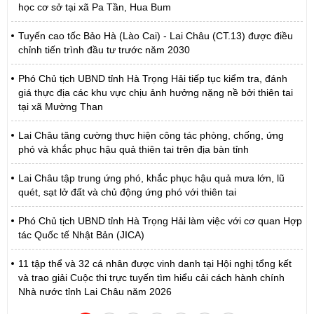
học cơ sở tại xã Pa Tần, Hua Bum
Tuyến cao tốc Bảo Hà (Lào Cai) - Lai Châu (CT.13) được điều
chỉnh tiến trình đầu tư trước năm 2030
Phó Chủ tịch UBND tỉnh Hà Trọng Hải tiếp tục kiểm tra, đánh
giá thực địa các khu vực chịu ảnh hưởng nặng nề bởi thiên tai
tại xã Mường Than
Lai Châu tăng cường thực hiện công tác phòng, chống, ứng
phó và khắc phục hậu quả thiên tai trên địa bàn tỉnh
Lai Châu tập trung ứng phó, khắc phục hậu quả mưa lớn, lũ
quét, sạt lở đất và chủ động ứng phó với thiên tai
Phó Chủ tịch UBND tỉnh Hà Trọng Hải làm việc với cơ quan Hợp
tác Quốc tế Nhật Bản (JICA)
11 tập thể và 32 cá nhân được vinh danh tại Hội nghị tổng kết
và trao giải Cuộc thi trực tuyến tìm hiểu cải cách hành chính
Nhà nước tỉnh Lai Châu năm 2026